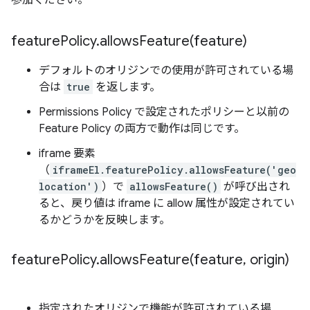
feature
Policy
.
allowsFeature(
feature)
デフォルトのオリジンでの使用が許可されている場
合は
true
を返します。
Permissions Policy で設定されたポリシーと以前の
Feature Policy の両方で動作は同じです。
iframe 要素
（
iframeEl.featurePolicy.allowsFeature('geo
location')
）で
allowsFeature()
が呼び出され
ると、戻り値は iframe に allow 属性が設定されてい
るかどうかを反映します。
feature
Policy
.
allowsFeature(
feature
,
origin)
指定されたオリジンで機能が許可されている場