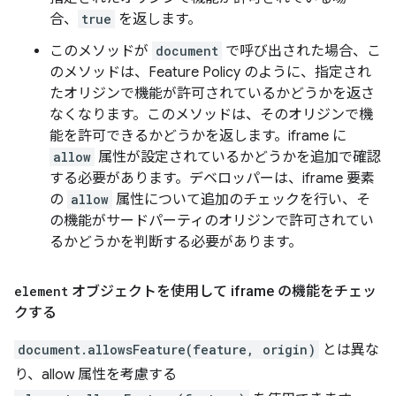
合、
true
を返します。
このメソッドが
document
で呼び出された場合、こ
のメソッドは、Feature Policy のように、指定され
たオリジンで機能が許可されているかどうかを返さ
なくなります。このメソッドは、そのオリジンで機
能を許可できるかどうかを返します。iframe に
allow
属性が設定されているかどうかを追加で確認
する必要があります。デベロッパーは、iframe 要素
の
allow
属性について追加のチェックを行い、そ
の機能がサードパーティのオリジンで許可されてい
るかどうかを判断する必要があります。
element
オブジェクトを使用して iframe の機能をチェッ
クする
document.allowsFeature(feature, origin)
とは異な
り、allow 属性を考慮する