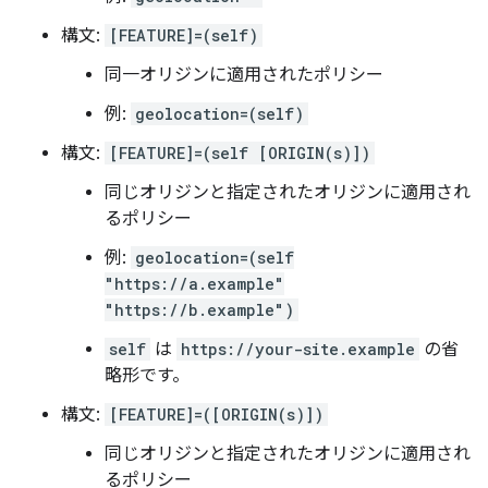
構文:
[FEATURE]=(self)
同一オリジンに適用されたポリシー
例:
geolocation=(self)
構文:
[FEATURE]=(self [ORIGIN(s)])
同じオリジンと指定されたオリジンに適用され
るポリシー
例:
geolocation=(self
"https://a.example"
"https://b.example")
self
は
https://your-site.example
の省
略形です。
構文:
[FEATURE]=([ORIGIN(s)])
同じオリジンと指定されたオリジンに適用され
るポリシー