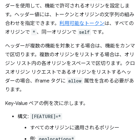
ダーを使用して、機能で許可されるオリジンを設定しま
す。ヘッダー値には、トークンとオリジンの文字列の組み
合わせを指定できます。
利用可能なトークン
は、すべての
オリジンで
*
、同一オリジンで
self
です。
ヘッダーが複数の機能を対象とする場合は、機能をカンマ
で区切ります。複数のオリジンをリストする場合は、オリ
ジン リスト内の各オリジンをスペースで区切ります。クロ
スオリジン リクエストであるオリジンをリストするヘッ
ダーの場合、iframe タグに
allow
属性を含める必要があ
ります。
Key-Value ペアの例を次に示します。
構文:
[FEATURE]=*
すべてのオリジンに適用されるポリシー
例:
geolocation=*