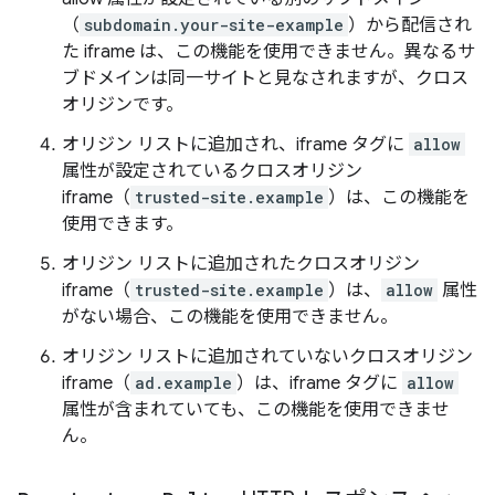
（
subdomain.your-site-example
）から配信され
た iframe は、この機能を使用できません。異なるサ
ブドメインは同一サイトと見なされますが、クロス
オリジンです。
オリジン リストに追加され、iframe タグに
allow
属性が設定されているクロスオリジン
iframe（
trusted-site.example
）は、この機能を
使用できます。
オリジン リストに追加されたクロスオリジン
iframe（
trusted-site.example
）は、
allow
属性
がない場合、この機能を使用できません。
オリジン リストに追加されていないクロスオリジン
iframe（
ad.example
）は、iframe タグに
allow
属性が含まれていても、この機能を使用できませ
ん。