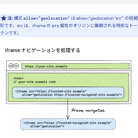
注:
構文
は allow="geolocation 'src'" の短縮
allow="geolocation"
形です。src は、iframe の
属性のオリジンに展開される特別なトー
src
クンです。
iframe ナビゲーションを処理する