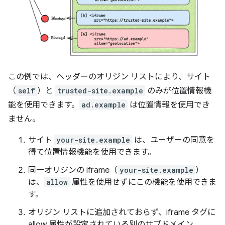
この例では、ヘッダーのオリジン リストにより、サイト
（
self
）と
trusted-site.example
のみが位置情報機
能を使用できます。
ad.example
は位置情報を使用でき
ません。
サイト
your-site.example
は、ユーザーの同意を
得て位置情報機能を使用できます。
同一オリジンの iframe（
your-site.example
）
は、
allow
属性を使用せずにこの機能を使用できま
す。
オリジン リストに追加されておらず、iframe タグに
allow 属性が設定されている別のサブドメイン