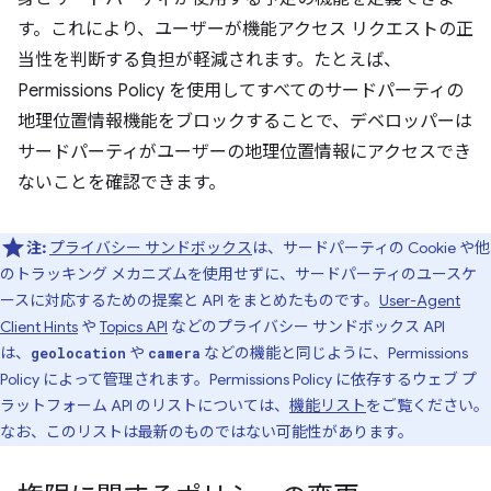
す。これにより、ユーザーが機能アクセス リクエストの正
当性を判断する負担が軽減されます。たとえば、
Permissions Policy を使用してすべてのサードパーティの
地理位置情報機能をブロックすることで、デベロッパーは
サードパーティがユーザーの地理位置情報にアクセスでき
ないことを確認できます。
注:
プライバシー サンドボックス
は、サードパーティの Cookie や他
のトラッキング メカニズムを使用せずに、サードパーティのユースケ
ースに対応するための提案と API をまとめたものです。
User-Agent
Client Hints
や
Topics API
などのプライバシー サンドボックス API
は、
や
などの機能と同じように、Permissions
geolocation
camera
Policy によって管理されます。Permissions Policy に依存するウェブ プ
ラットフォーム API のリストについては、
機能リスト
をご覧ください。
なお、このリストは最新のものではない可能性があります。