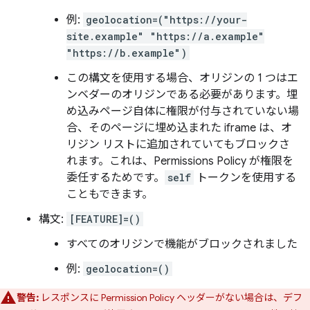
例:
geolocation=("https://your-
site.example" "https://a.example"
"https://b.example")
この構文を使用する場合、オリジンの 1 つはエ
ンベダーのオリジンである必要があります。埋
め込みページ自体に権限が付与されていない場
合、そのページに埋め込まれた iframe は、オ
リジン リストに追加されていてもブロックさ
れます。これは、Permissions Policy が権限を
委任するためです。
self
トークンを使用する
こともできます。
構文:
[FEATURE]=()
すべてのオリジンで機能がブロックされました
例:
geolocation=()
警告:
レスポンスに Permission Policy ヘッダーがない場合は、デフ