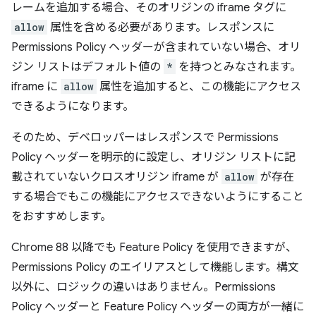
レームを追加する場合、そのオリジンの iframe タグに
allow
属性を含める必要があります。レスポンスに
Permissions Policy ヘッダーが含まれていない場合、オリ
ジン リストはデフォルト値の
*
を持つとみなされます。
iframe に
allow
属性を追加すると、この機能にアクセス
できるようになります。
そのため、デベロッパーはレスポンスで Permissions
Policy ヘッダーを明示的に設定し、オリジン リストに記
載されていないクロスオリジン iframe が
allow
が存在
する場合でもこの機能にアクセスできないようにすること
をおすすめします。
Chrome 88 以降でも Feature Policy を使用できますが、
Permissions Policy のエイリアスとして機能します。構文
以外に、ロジックの違いはありません。Permissions
Policy ヘッダーと Feature Policy ヘッダーの両方が一緒に