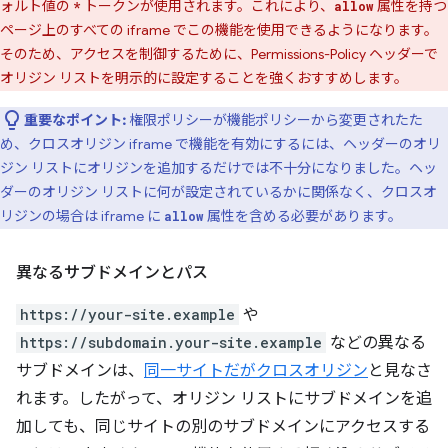
ォルト値の
トークンが使用されます。これにより、
属性を持つ
*
allow
ページ上のすべての iframe でこの機能を使用できるようになります。
そのため、アクセスを制御するために、Permissions-Policy ヘッダーで
オリジン リストを明示的に設定することを強くおすすめします。
重要なポイント:
権限ポリシーが機能ポリシーから変更されたた
め、クロスオリジン iframe で機能を有効にするには、ヘッダーのオリ
ジン リストにオリジンを追加するだけでは不十分になりました。ヘッ
ダーのオリジン リストに何が設定されているかに関係なく、クロスオ
リジンの場合は iframe に
属性を含める必要があります。
allow
異なるサブドメインとパス
https://your-site.example
や
https://subdomain.your-site.example
などの異なる
サブドメインは、
同一サイトだがクロスオリジン
と見なさ
れます。したがって、オリジン リストにサブドメインを追
加しても、同じサイトの別のサブドメインにアクセスする