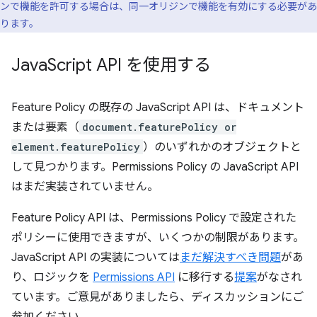
ンで機能を許可する場合は、同一オリジンで機能を有効にする必要があ
ります。
Java
Script API を使用する
Feature Policy の既存の JavaScript API は、ドキュメント
または要素（
document.featurePolicy or
element.featurePolicy
）のいずれかのオブジェクトと
して見つかります。Permissions Policy の JavaScript API
はまだ実装されていません。
Feature Policy API は、Permissions Policy で設定された
ポリシーに使用できますが、いくつかの制限があります。
JavaScript API の実装については
まだ解決すべき問題
があ
り、ロジックを
Permissions API
に移行する
提案
がなされ
ています。ご意見がありましたら、ディスカッションにご
参加ください。