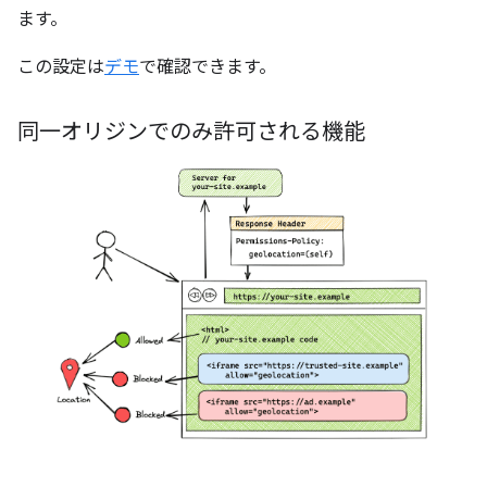
ます。
この設定は
デモ
で確認できます。
同一オリジンでのみ許可される機能