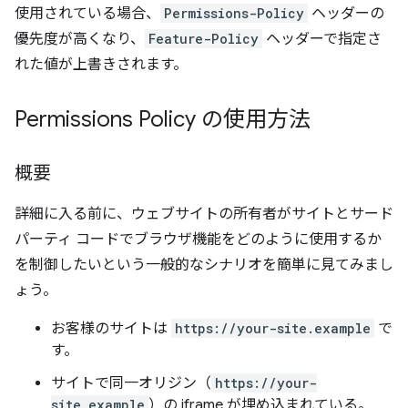
使用されている場合、
Permissions-Policy
ヘッダーの
優先度が高くなり、
Feature-Policy
ヘッダーで指定さ
れた値が上書きされます。
Permissions Policy の使用方法
概要
詳細に入る前に、ウェブサイトの所有者がサイトとサード
パーティ コードでブラウザ機能をどのように使用するか
を制御したいという一般的なシナリオを簡単に見てみまし
ょう。
お客様のサイトは
https://your-site.example
で
す。
サイトで同一オリジン（
https://your-
site.example
）の iframe が埋め込まれている。