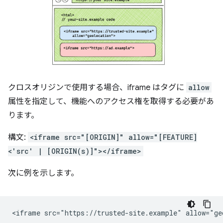
クロスオリジンで使用する場合、iframe はタグに
allow
属性を指定して、機能へのアクセス権を取得する必要があ
ります。
構文:
<iframe src="[ORIGIN]" allow="[FEATURE]
<'src' | [ORIGIN(s)]"></iframe>
次に例を示します。