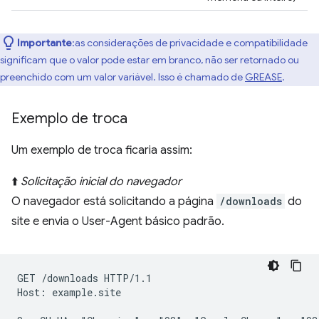
Importante
:as considerações de privacidade e compatibilidade
significam que o valor pode estar em branco, não ser retornado ou
preenchido com um valor variável. Isso é chamado de
GREASE
.
Exemplo de troca
Um exemplo de troca ficaria assim:
⬆️
Solicitação inicial do navegador
O navegador está solicitando a página
/downloads
do
site e envia o User-Agent básico padrão.
GET /downloads HTTP/1.1

Host: example.site
