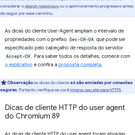
considerar o
design responsivo
ou o aprimoramento progressivo antes
de seguir por esse caminho.
As dicas do cliente User-Agent ampliam o intervalo de
propriedades com o prefixo
Sec-CH-UA
que pode ser
especificado pelo cabeçalho de resposta do servidor
Accept-CH
. Para saber todos os detalhes, comece com
o explicativo
e confira a
proposta completa
.
Observação
:as dicas do cliente
só são enviadas por conexões
seguras
. Portanto, verifique se você
migrou seu site para HTTPS
.
Dicas de cliente HTTP do user agent
do Chromium 89
As dicas de cliente HTTP do user agent foram ativadas