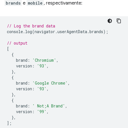
brands
e
mobile
, respectivamente:
// Log the brand data
console
.
log
(
navigator
.
userAgentData
.
brands
);
// output
[
{
brand
:
'Chromium'
,
version
:
'93'
,
},
{
brand
:
'Google Chrome'
,
version
:
'93'
,
},
{
brand
:
' Not;A Brand'
,
version
:
'99'
,
},
];