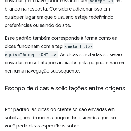
enviadas pelo navegador enviando um
Accept-CH
em
branco na resposta. Considere adicionar isso em
qualquer lugar em que o usuário esteja redefinindo
preferências ou saindo do site.
Esse padrão também corresponde à forma como as
dicas funcionam com a tag
<meta http-
equiv="Accept-CH" …>
. As dicas solicitadas só serão
enviadas em solicitações iniciadas pela página, e não em
nenhuma navegação subsequente.
Escopo de dicas e solicitações entre origens
Por padrão, as dicas do cliente só são enviadas em
solicitações de mesma origem. Isso significa que, se
você pedir dicas específicas sobre