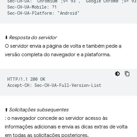
Sec-CH-UA: "Chromium";v="93", "Google Chrome";v="93
Sec-CH-UA-Mobile: ?1

⬇️
Resposta do servidor
O servidor envia a página de volta e também pede a
versão completa do navegador e a plataforma.
HTTP/1.1 200 OK

⬆️
Solicitações subsequentes
: o navegador concede ao servidor acesso às
informações adicionais e envia as dicas extras de volta
em todas as solicitações posteriores.