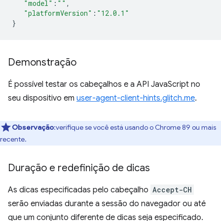
"model"
:
""
,
"platformVersion"
:
"12.0.1"
}
Demonstração
É possível testar os cabeçalhos e a API JavaScript no
seu dispositivo em
user-agent-client-hints.glitch.me
.
Observação
:verifique se você está usando o Chrome 89 ou mais
recente.
Duração e redefinição de dicas
As dicas especificadas pelo cabeçalho
Accept-CH
serão enviadas durante a sessão do navegador ou até
que um conjunto diferente de dicas seja especificado.