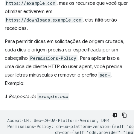
https://example.com
, mas os recursos que você quer
otimizar estiverem em
https://downloads.example.com
, elas
não
serão
recebidas.
Para permitir dicas em solicitações de origem cruzada,
cada dica e origem precisa ser especificada por um
cabeçalho
Permissions-Policy
. Para aplicar isso a
uma dica de cliente HTTP do user agent, você precisa
usar letras minúsculas e remover o prefixo
sec-
.
Exemplo:
⬇️
Resposta de
example.com
Accept-CH: Sec-CH-UA-Platform-Version, DPR

Permissions-Policy: ch-ua-platform-version=(self "do