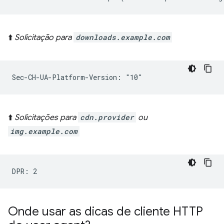
⬆️
Solicitação para
downloads.example.com
⬆️
Solicitações para
cdn.provider
ou
img.example.com
Onde usar as dicas de cliente HTTP