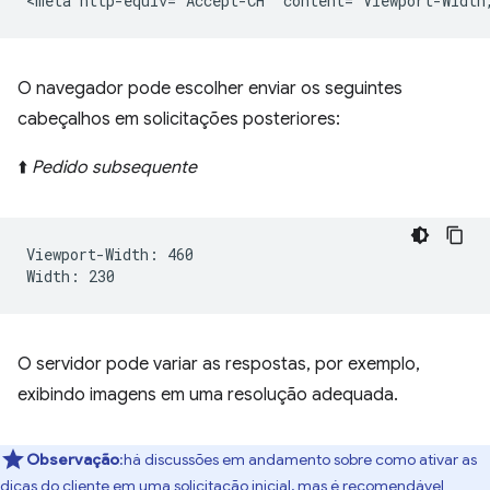
O navegador pode escolher enviar os seguintes
cabeçalhos em solicitações posteriores:
⬆️
Pedido subsequente
Viewport-Width: 460

O servidor pode variar as respostas, por exemplo,
exibindo imagens em uma resolução adequada.
Observação
:há discussões em andamento sobre como ativar as
dicas do cliente em uma solicitação inicial, mas é recomendável