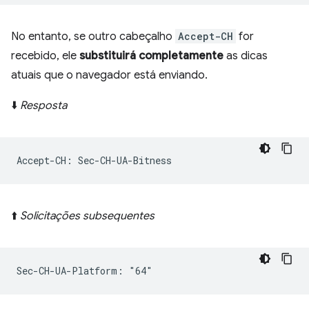
No entanto, se outro cabeçalho
Accept-CH
for
recebido, ele
substituirá completamente
as dicas
atuais que o navegador está enviando.
⬇️
Resposta
⬆️
Solicitações subsequentes