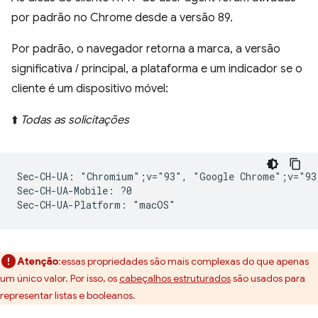
por padrão no Chrome desde a versão 89.
Por padrão, o navegador retorna a marca, a versão
significativa / principal, a plataforma e um indicador se o
cliente é um dispositivo móvel:
⬆️
Todas as solicitações
Sec-CH-UA: "Chromium";v="93", "Google Chrome";v="93
Sec-CH-UA-Mobile: ?0

Atenção
:essas propriedades são mais complexas do que apenas
um único valor. Por isso, os
cabeçalhos estruturados
são usados para
representar listas e booleanos.