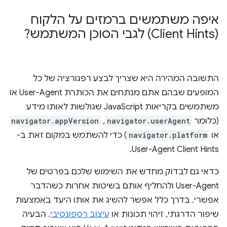
איפה משתמשים ברמזים על הלקוח
(Client Hints) לגבי הסוכן המשתמש?
התשובה המהירה היא שצריך לבצע רפגורציה של כל
המופעים שבהם אתם מנתחים את הכותרת User-Agent או
משתמשים בקריאות JavaScript שגולשות לאותו מידע
(כלומר
navigator.userAgent
,‏
navigator.appVersion
או
navigator.platform
) כדי להשתמש במקום זאת ב-
User-Agent Client Hints.
כדאי גם לבדוק מחדש את השימוש שלכם בפרטים של
User-Agent ולהחליף אותם בשיטות אחרות כשהדבר
אפשרי. בדרך כלל אפשר להשיג את אותו היעד באמצעות
שיפור הדרגתי, זיהוי תכונות או
עיצוב רספונסיבי
. הבעיה