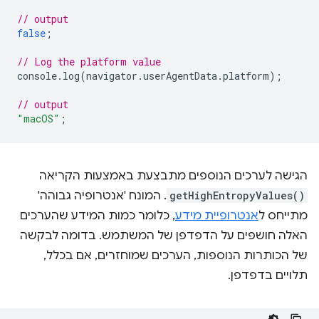
// output
false
;
// Log the platform value
console
.
log
(
navigator
.
userAgentData
.
platform
);
// output
"macOS"
;
הגישה לערכים הנוספים מתבצעת באמצעות הקריאה
getHighEntropyValues()
. המונח 'אנטרופיה גבוהה'
מתייחס ל
אנטרופיית מידע
, כלומר כמות המידע שהערכים
האלה חושפים על הדפדפן של המשתמש. בדומה לבקשה
של הכותרות הנוספות, הערכים שמוחזרים, אם בכלל,
תלויים בדפדפן.