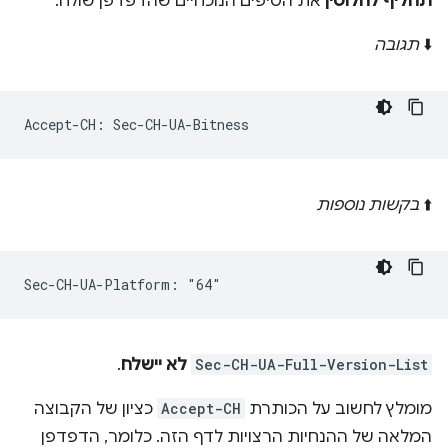
תחליף לחלוטין
את הטיפים הנוכחיים שהדפדפן שולח.
⬇️
תגובה
⬆️
בקשות נוספות
Sec-CH-UA-Full-Version-List
לא יישלח
.
מומלץ לחשוב על הכותרת
Accept-CH
כציון של הקבוצה
המלאה של ההנחיות הרצויות לדף הזה. כלומר, הדפדפן