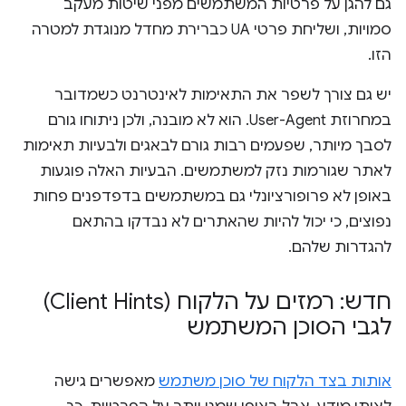
גם להגן על פרטיות המשתמשים מפני שיטות מעקב
סמויות, ושליחת פרטי UA כברירת מחדל מנוגדת למטרה
הזו.
יש גם צורך לשפר את התאימות לאינטרנט כשמדובר
במחרוזת User-Agent. הוא לא מובנה, ולכן ניתוחו גורם
לסבך מיותר, שפעמים רבות גורם לבאגים ולבעיות תאימות
לאתר שגורמות נזק למשתמשים. הבעיות האלה פוגעות
באופן לא פרופורציונלי גם במשתמשים בדפדפנים פחות
נפוצים, כי יכול להיות שהאתרים לא נבדקו בהתאם
להגדרות שלהם.
חדש: רמזים על הלקוח (Client Hints)
לגבי הסוכן המשתמש
אותות בצד הלקוח של סוכן משתמש
מאפשרים גישה