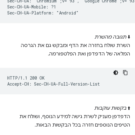
Sec-CH-UA: "Chromium";v="93", "Google Chrome";v="93
Sec-CH-UA-Mobile: ?1

⬇️
תגובה מהשרת
השרת שולח בחזרה את הדף ומבקש גם את הגרסה
המלאה של הדפדפן ואת הפלטפורמה.
HTTP/1.1 200 OK

⬆️
בקשות עוקבות
הדפדפן מעניק לשרת גישה למידע הנוסף, ושולח את
הטיפים הנוספים חזרה בכל הבקשות הבאות.