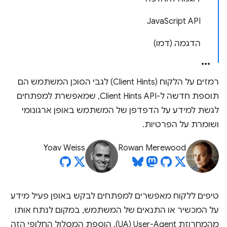
JavaScript API
הדגמה (דמו)
רמזים על הלקוח (Client Hints) לגבי הסוכן המשתמש הם
תוספת חדשה ל-Client Hints API, שמאפשרת למפתחים
לגשת למידע על הדפדפן של המשתמש באופן ארגונומי
ושומרת על הפרטיות.
Yoav Weiss
Rowan Merewood
טיפים ללקוח מאפשרים למפתחים לבקש באופן פעיל מידע
על המכשיר או התנאים של המשתמש, במקום לנתח אותו
מהמחרוזת User-Agent‏ (UA). הוספת המסלול החלופי הזה