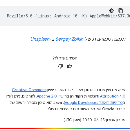
תמונה ממוזערת של
Sergey Zolkin
ב-
Unsplash
המידע עזר לך?
אלא אם צוין אחרת, התוכן של דף זה הוא ברישיון
Creative Commons
Attribution 4.0
ודוגמאות הקוד הן ברישיון
Apache 2.0
. לפרטים, ניתן לעיין
ב
מדיניות האתר Google Developers‏
.‏ Java הוא סימן מסחרי רשום של
חברת Oracle ו/או של השותפים העצמאיים שלה.
עדכון אחרון: 2020-06-25 (שעון UTC).