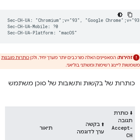
Sec-CH-UA: "Chromium";v="93", "Google Chrome";v="93
Sec-CH-UA-Mobile: ?0

זהירות:
המאפיינים האלה מורכבים יותר מערך יחיד, ולכן
כותרות מובנות
משמשות לייצוג רשימות ומשתני בוליאני.
כותרות של בקשות ותשובות של סוכן משתמש
⬇️ כותרת
תגובה
⬆️ בקשה
Accept-
תיאור
ערך לדוגמה
CH