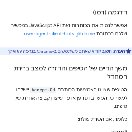
הדגמה (דמו)
אפשר לנסות את הכותרות ואת JavaScript API במכשיר
שלכם בכתובת
user-agent-client-hints.glitch.me
.
הערה:
חשוב לוודא שאתם משתמשים ב-Chrome בגרסה 89 ואילך.
משך החיים של הטיפים והחזרה למצב ברירת
המחדל
הטיפים שצוינו באמצעות הכותרת
Accept-CH
יישלחו
למשך כל הסשן בדפדפן או עד שיצוין קבוצה אחרת של
טיפים.
כלומר, אם השרת שולח: