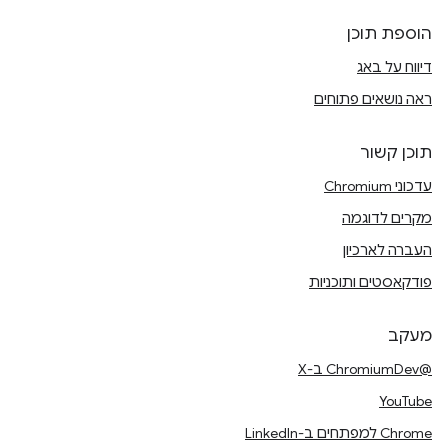
הוספת תוכן
דיווח על באג
ראה נושאים פתוחים
תוכן קשור
עדכוני Chromium
מקרים לדוגמה
העברה לארכיון
פודקאסטים ותוכניות
מעקב
@ChromiumDev ב-X
YouTube
Chrome למפתחים ב-LinkedIn