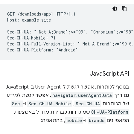
GET /downloads/app1 HTTP/1.1

Host: example.site

Sec-CH-UA: " Not A;Brand";v="99", "Chromium";v="98"
Sec-CH-UA-Mobile: ?1

Sec-CH-UA-Full-Version-List: " Not A;Brand";v="99.0.
Java
Script API
בנוסף לכותרות, אפשר לגשת ל-User-Agent ב-JavaScript
גם דרך
navigator.userAgentData
. אפשר לגשת למידע
של הכותרות
Sec-CH-UA
,‏
Sec-CH-UA-Mobile
ו-
Sec-
CH-UA-Platform
שמוגדרות כברירת מחדל באמצעות
המאפיינים
brands
ו-
mobile
, בהתאמה: