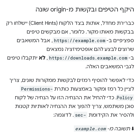
היקף הטיפים ובקשות מ-origin שונה
כברירת מחדל, אותות בצד הלקוח (Client Hints) יישלחו רק
בבקשות מאותו מקור. כלומר, אם מבקשים טיפים
ספציפיים ב-
https://example.com
, אבל המשאבים
שרוצים לבצע להם אופטימיזציה נמצאים
ב-
https://downloads.example.com
,
לא
יתקבלו טיפים
לגבי המשאבים האלה.
כדי לאפשר להוסיף רמזים לבקשות ממקורות שונים, צריך
לציין כל רמז ומקור באמצעות כותרת
Permissions-
Policy
. כדי להחיל את ההנחיה הזו על הנחיה של לקוח
סוכן משתמש, צריך להפוך את ההנחיה לאותיות קטנות
ולהסיר את הקידומת
sec-
. לדוגמה:
⬇️
תשובה מ-
example.com