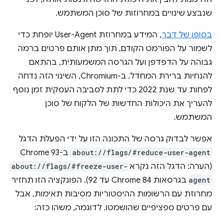
שנבצע שינויים במחרוזות של סוכן המשתמש.
בסופו של דבר
, המידע במחרוזת User-Agent יופחת כדי
לשמור על הפורמט הקודם, תוך מתן אותם פרטים ברמה
גבוהה על הדפדפן ועל הגרסה המשמעותית, בהתאם
להנחיות ברירת המחדל. ב-Chromium, השינוי הזה נדחה
לפחות עד שנת 2022 כדי לתת לסביבה העסקית זמן נוסף
להעריך את היכולות החדשות של הלקוח של סוכן
המשתמש.
אפשר לבדוק גרסה של התכונה הזו על ידי הפעלת הדגל
about://flags/#reduce-user-agent
ב-Chrome 93
(הערה: הדגל הזה נקרא
about://flags/#freeze-user-
agent
בגרסאות Chrome 84 עד 92). הפונקציה הזו תחזיר
מחרוזת עם הרשומות ההיסטוריות מסיבות תאימות, אבל
עם פרטים ספציפיים שהושמטו. לדוגמה, משהו כזה: