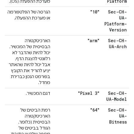
Platform
מערכת ההפעלה (OS).
"10"
Sec-CH-
הגרסה של הפלטפורמה
UA-
או מערכת ההפעלה.
Platform-
Version
"arm"
Sec-CH-
הארכיטקטורה
UA-Arch
הבסיסית של המכשיר.
יכול להיות שהדבר לא
רלוונטי להצגת הדף,
אבל יכול להיות שהאתר
יציע להוריד את הקובץ
בפורמט הנכון כברירת
מחדל.
"Pixel 3"
Sec-CH-
דגם המכשיר.
UA-Model
"64"
Sec-CH-
רמת הביטים של
UA-
הארכיטקטורה
Bitness
הבסיסית (כלומר,
הגודל בביטים של