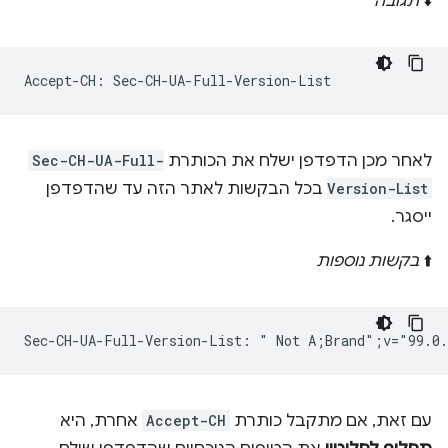
⬇️
תגובה
לאחר מכן הדפדפן ישלח את הכותרת
Sec-CH-UA-Full-
Version-List
בכל הבקשות לאתר הזה עד שהדפדפן
ייסגר.
⬆️
בקשות נוספות
עם זאת, אם מתקבל כותרת
Accept-CH
אחרת, היא