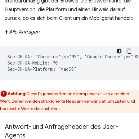
Standardmäßig gibt der Browser die Browsermarke, die
Hauptversion, die Plattform und einen Hinweis darauf
zurück, ob es sich beim Client um ein Mobilgerät handelt:
⬆️
Alle Anfragen
Sec-CH-UA: "Chromium";v="93", "Google Chrome";v="93
Sec-CH-UA-Mobile: ?0

Achtung
:Diese Eigenschaften sind komplexer als ein einzelner
Wert. Daher werden
strukturierte Headern
verwendet, um Listen und
boolesche Werte darzustellen.
Antwort- und Anfrageheader des User-
Agents