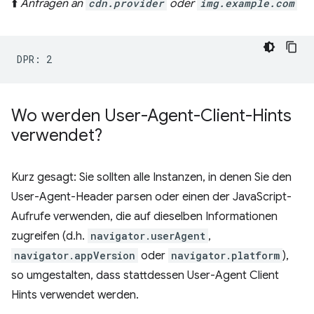
⬆️
Anfragen an
cdn.provider
oder
img.example.com
Wo werden User-Agent-Client-Hints
verwendet?
Kurz gesagt: Sie sollten alle Instanzen, in denen Sie den
User-Agent-Header parsen oder einen der JavaScript-
Aufrufe verwenden, die auf dieselben Informationen
zugreifen (d.h.
navigator.userAgent
,
navigator.appVersion
oder
navigator.platform
),
so umgestalten, dass stattdessen User-Agent Client
Hints verwendet werden.