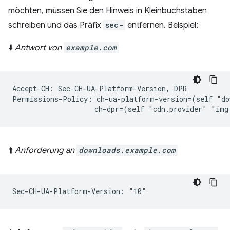
möchten, müssen Sie den Hinweis in Kleinbuchstaben
schreiben und das Präfix
sec-
entfernen. Beispiel:
⬇️
Antwort von
example.com
Accept-CH: Sec-CH-UA-Platform-Version, DPR

Permissions-Policy: ch-ua-platform-version=(self "do
⬆️
Anforderung an
downloads.example.com