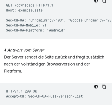
GET /downloads HTTP/1.1

Host: example.site

Sec-CH-UA: "Chromium";v="93", "Google Chrome";v="93
Sec-CH-UA-Mobile: ?1

⬇️
Antwort vom Server
Der Server sendet die Seite zurück und fragt zusätzlich
nach der vollständigen Browserversion und der
Plattform.
HTTP/1.1 200 OK
