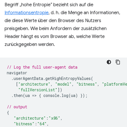
Begriff „hohe Entropie“ bezieht sich auf die
Informationsentropie
, d. h. die Menge an Informationen,
die diese Werte über den Browser des Nutzers
preisgeben. Wie beim Anfordern der zusätzlichen
Header hängt es vom Browser ab, welche Werte
zurückgegeben werden.
// Log the full user-agent data
navigator
.
userAgentData
.
getHighEntropyValues
(
[
"architecture"
,
"model"
,
"bitness"
,
"platformV
"fullVersionList"
])
.
then
(
ua
=
>
{
console
.
log
(
ua
)
});
// output
{
"architecture"
:
"x86"
,
"bitness"
:
"64"
,