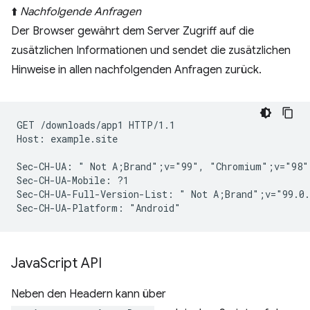
⬆️
Nachfolgende Anfragen
Der Browser gewährt dem Server Zugriff auf die
zusätzlichen Informationen und sendet die zusätzlichen
Hinweise in allen nachfolgenden Anfragen zurück.
GET /downloads/app1 HTTP/1.1

Host: example.site

Sec-CH-UA: " Not A;Brand";v="99", "Chromium";v="98"
Sec-CH-UA-Mobile: ?1

Sec-CH-UA-Full-Version-List: " Not A;Brand";v="99.0.
Java
Script API
Neben den Headern kann über