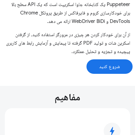
Puppeteer یک کتابخانه جاوا اسکریپت است که یک API سطح بالا
برای خودکارسازی کروم و فایرفاکس از طریق پروتکل Chrome
DevTools و WebDriver BiDi ارائه می دهد.
از آن برای خودکار کردن هر چیزی در مرورگر استفاده کنید، از گرفتن
اسکرین شات و تولید PDF گرفته تا پیمایش و آزمایش رابط های کاربری
پیچیده و تجزیه و تحلیل عملکرد.
شروع کنید
مفاهیم
bolt