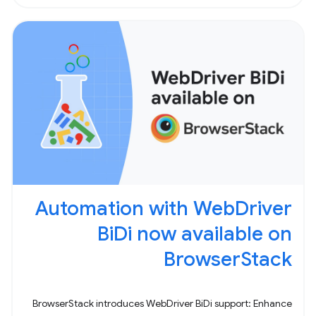
Automation with WebDriver
BiDi now available on
BrowserStack
BrowserStack introduces WebDriver BiDi support: Enhance