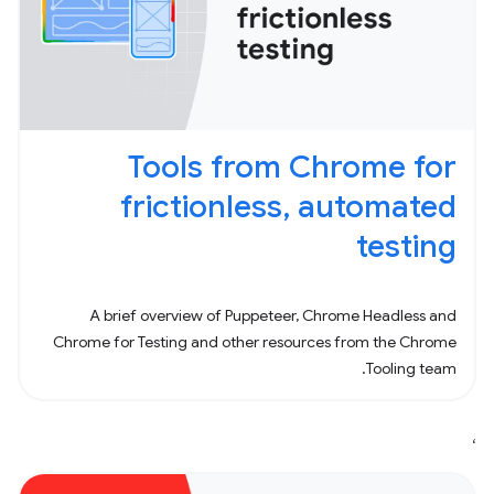
Tools from Chrome for
frictionless, automated
testing
A brief overview of Puppeteer, Chrome Headless and
Chrome for Testing and other resources from the Chrome
Tooling team.
،