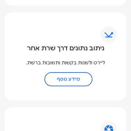
network_ping
ניתוב נתונים דרך שרת אחר
ליירט ולשנות בקשות ותשובות ברשת.
מידע נוסף
camera