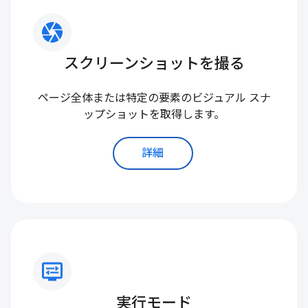
camera
スクリーンショットを撮る
ページ全体または特定の要素のビジュアル スナ
ップショットを取得します。
詳細
display_settings
実行モード