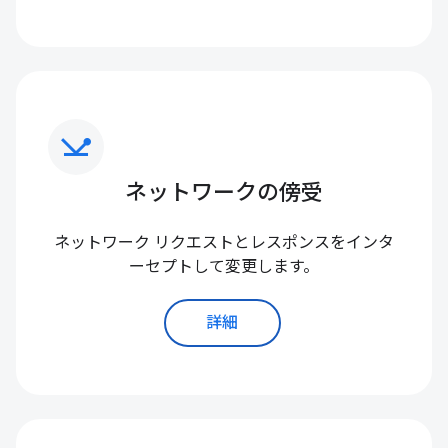
network_ping
ネットワークの傍受
ネットワーク リクエストとレスポンスをインタ
ーセプトして変更します。
詳細