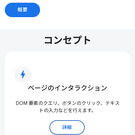
概要
コンセプト
bolt
ページのインタラクション
DOM 要素のクエリ、ボタンのクリック、テキス
トの入力などを行えます。
詳細