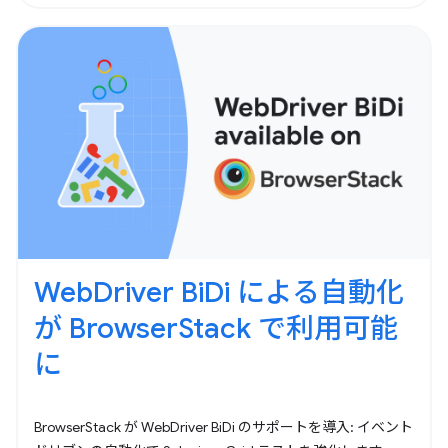
WebDriver BiDi による自動化
が BrowserStack で利用可能
に
BrowserStack が WebDriver BiDi のサポートを導入: イベント