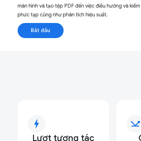
màn hình và tạo tệp PDF đến việc điều hướng và kiểm
phức tạp cũng như phân tích hiệu suất.
Bắt đầu
bolt
network_ping
Lượt tương tác