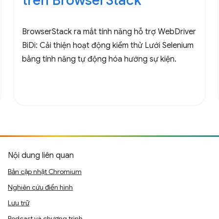
trên BrowserStack
BrowserStack ra mắt tính năng hỗ trợ WebDriver
BiDi: Cải thiện hoạt động kiểm thử Lưới Selenium
bằng tính năng tự động hóa hướng sự kiện.
Nội dung liên quan
Bản cập nhật Chromium
Nghiên cứu điển hình
Lưu trữ
Podcast và chương trình