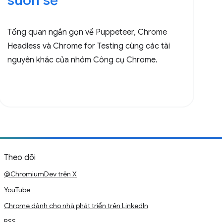
suôn sẻ
Tổng quan ngắn gọn về Puppeteer, Chrome
Headless và Chrome for Testing cùng các tài
nguyên khác của nhóm Công cụ Chrome.
Theo dõi
@ChromiumDev trên X
YouTube
Chrome dành cho nhà phát triển trên LinkedIn
RSS