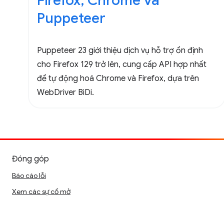
Firefox, Chrome và
Puppeteer
Puppeteer 23 giới thiệu dịch vụ hỗ trợ ổn định
cho Firefox 129 trở lên, cung cấp API hợp nhất
để tự động hoá Chrome và Firefox, dựa trên
WebDriver BiDi.
Đóng góp
Báo cáo lỗi
Xem các sự cố mở