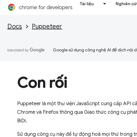
Tài liệu
Nghiên cứu
Docs
Puppeteer
Google sử dụng công nghệ AI để dịch nội du
Con rối
Puppeteer là một thư viện JavaScript cung cấp API c
Chrome và Firefox thông qua Giao thức công cụ phá
BiDi.
Sử dụng công cụ này để tự động hoá mọi thứ trong tr