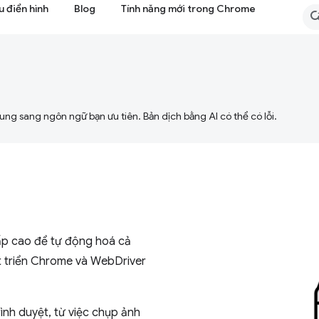
 điển hình
Blog
Tính năng mới trong Chrome
ng sang ngôn ngữ bạn ưu tiên. Bản dịch bằng AI có thể có lỗi.
ấp cao để tự động hoá cả
t triển Chrome và WebDriver
ình duyệt, từ việc chụp ảnh