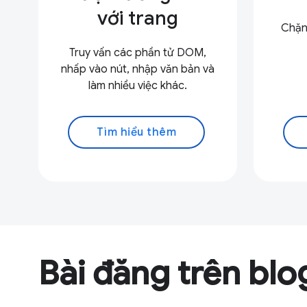
với trang
Chặn
Truy vấn các phần tử DOM,
nhấp vào nút, nhập văn bản và
làm nhiều việc khác.
Tìm hiểu thêm
Bài đăng trên blo