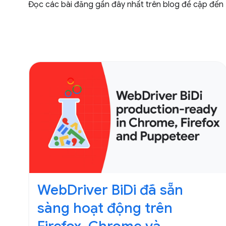
Đọc các bài đăng gần đây nhất trên blog đề cập đến 
WebDriver BiDi đã sẵn
sàng hoạt động trên