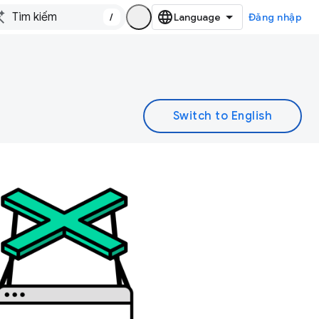
/
Đăng nhập