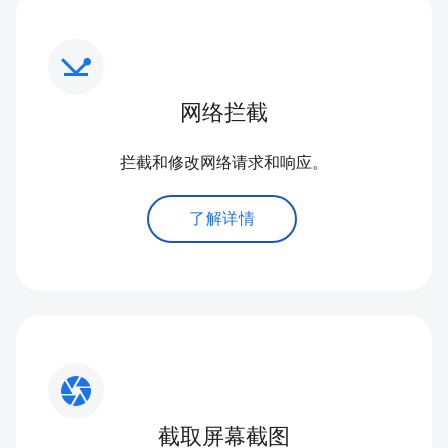
network_ping
网络拦截
拦截和修改网络请求和响应。
了解详情
camera
截取屏幕截图