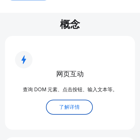
概念
bolt
网页互动
查询 DOM 元素、点击按钮、输入文本等。
了解详情