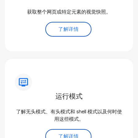
获取整个网页或特定元素的视觉快照。
了解详情
display_settings
运行模式
了解无头模式、有头模式和 shell 模式以及何时使
用这些模式。
了解详情