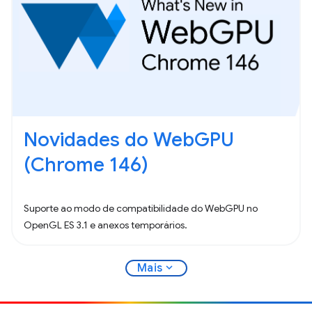
Novidades do WebGPU
(Chrome 146)
Suporte ao modo de compatibilidade do WebGPU no
OpenGL ES 3.1 e anexos temporários.
expand_more
Mais