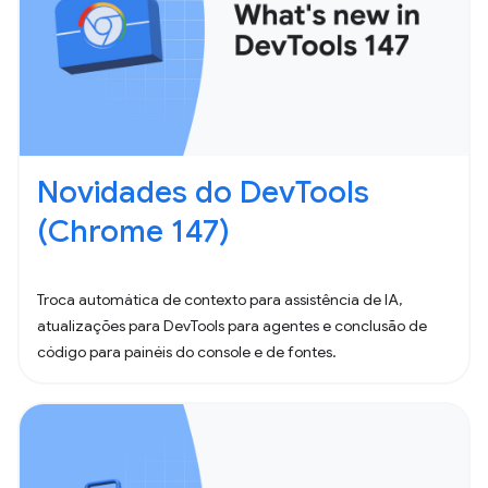
Novidades do DevTools
(Chrome 147)
Troca automática de contexto para assistência de IA,
atualizações para DevTools para agentes e conclusão de
código para painéis do console e de fontes.