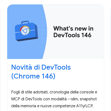
Novità di DevTools
(Chrome 146)
Fogli di stile adottati, cronologia della console e
MCP di DevTools con modalità --slim, snapshot
della memoria e nuove competenze A11y/LCP.