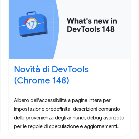
Novità di DevTools
(Chrome 148)
Albero dell'accessibilità a pagina intera per
impostazione predefinita, descrizioni comando
della provenienza degli annunci, debug avanzato
per le regole di speculazione e aggiornamenti
importanti per DevTools per gli agenti.