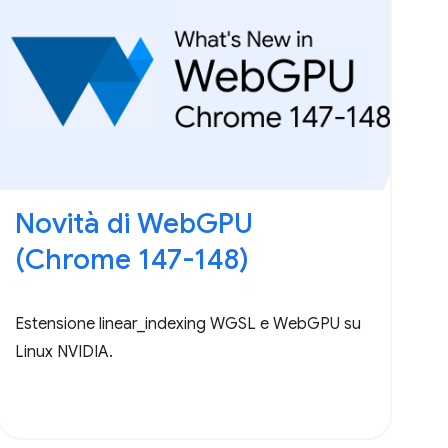
Novità di WebGPU
(Chrome 147-148)
Estensione linear_indexing WGSL e WebGPU su
Linux NVIDIA.