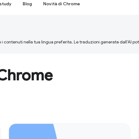
study
Blog
Novità di Chrome
 i contenuti nella tua lingua preferita. Le traduzioni generate dall'AI p
i Chrome