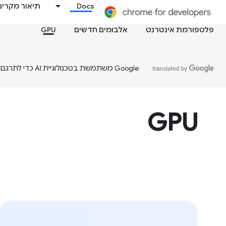
Docs
תיאור מקרים
פלטפורמת אינטרנט
אלבומים חדשים
GPU
‫Google משתמשת בטכנולוגיית AI כדי לתרגם תוכן לשפה המועדפת עליך. בתרגומים כאלו עשויות להיות שגיאות.
GPU