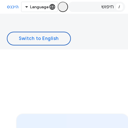
/
היכנס