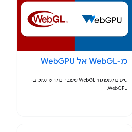
מ-WebGL אל WebGPU
טיפים למפתחי WebGL שעוברים להשתמש ב-
WebGPU.