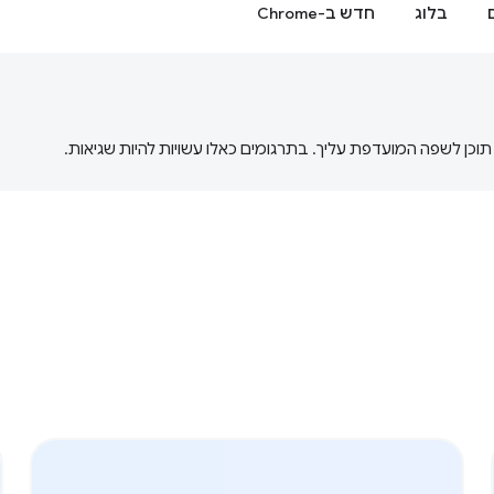
בלוג
חדש ב-Chrome