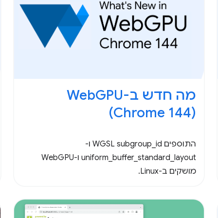
מה חדש ב-WebGPU ‏
(Chrome 144)
התוספים WGSL subgroup_id ו-
uniform_buffer_standard_layout ו-WebGPU
מושקים ב-Linux.