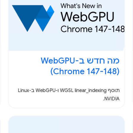
(Chrome 147-148)
תוסף WGSL linear_indexing ו-WebGPU ב-Linux
NVIDIA.