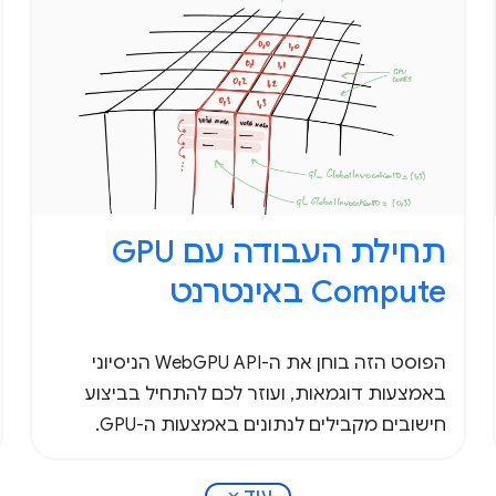
תחילת העבודה עם GPU
Compute באינטרנט
הפוסט הזה בוחן את ה-WebGPU API הניסיוני
באמצעות דוגמאות, ועוזר לכם להתחיל בביצוע
חישובים מקבילים לנתונים באמצעות ה-GPU.
expand_more
עוד