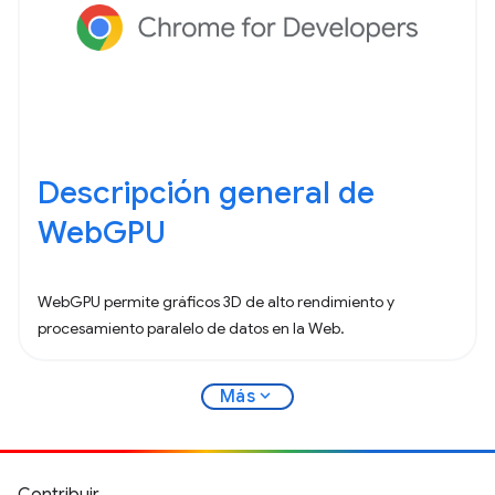
Descripción general de
WebGPU
WebGPU permite gráficos 3D de alto rendimiento y
procesamiento paralelo de datos en la Web.
expand_more
Más