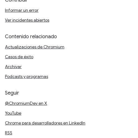
Contribuir
Informar un error
Ver incidentes abiertos
Contenido relacionado
Actualizaciones de Chromium
Casos de éxito
Archivar
Podcasts y programas
Seguir
@ChromiumDev en X
YouTube
Chrome para desarrolladores en LinkedIn
RSS