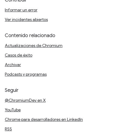
Contribuir
Informar un error
Ver incidentes abiertos
Contenido relacionado
Actualizaciones de Chromium
Casos de éxito
Archivar
Podcasts y programas
Seguir
@ChromiumDev en X
YouTube
Chrome para desarrolladores en LinkedIn
RSS