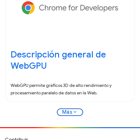
Descripción general de
WebGPU
WebGPU permite gráficos 3D de alto rendimiento y
procesamiento paralelo de datos en la Web.
expand_more
Más