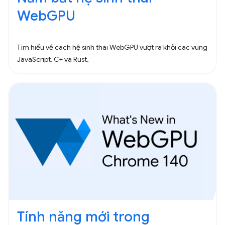
WebGPU
Tìm hiểu về cách hệ sinh thái WebGPU vượt ra khỏi các vùng
JavaScript, C+ và Rust.
Tính năng mới trong