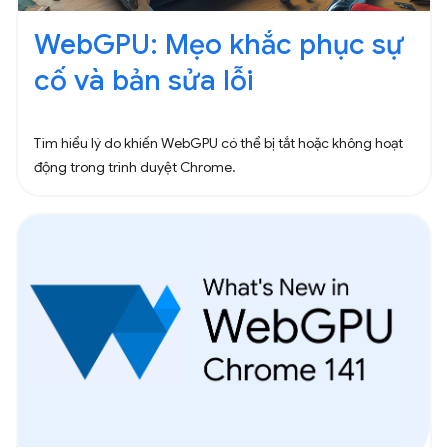
WebGPU: Mẹo khắc phục sự
cố và bản sửa lỗi
Tìm hiểu lý do khiến WebGPU có thể bị tắt hoặc không hoạt
động trong trình duyệt Chrome.