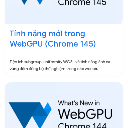
Tính năng mới trong
WebGPU (Chrome 145)
Tiện ích subgroup_uniformity WGSL và tính năng ánh xạ
vùng đệm đồng bộ thử nghiệm trong các worker.