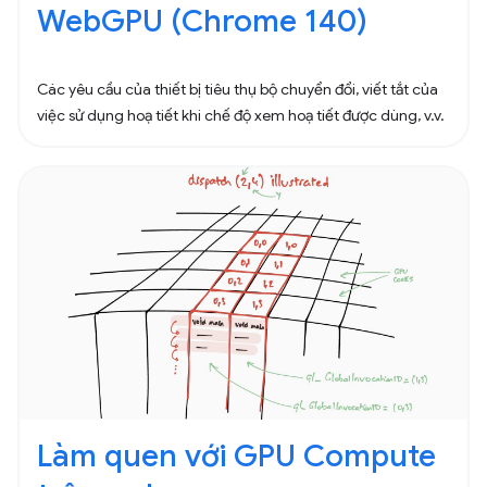
WebGPU (Chrome 140)
Các yêu cầu của thiết bị tiêu thụ bộ chuyển đổi, viết tắt của
việc sử dụng hoạ tiết khi chế độ xem hoạ tiết được dùng, v.v.
Làm quen với GPU Compute