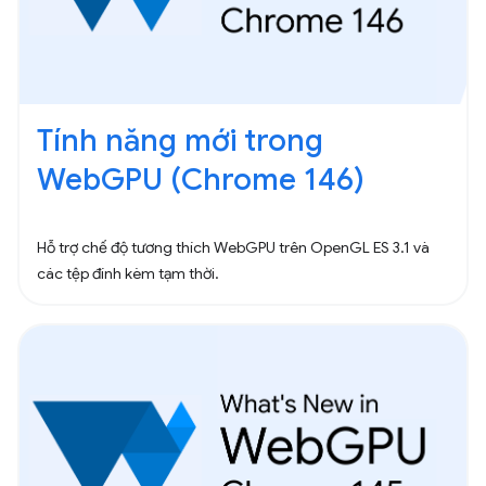
Tính năng mới trong
WebGPU (Chrome 146)
Hỗ trợ chế độ tương thích WebGPU trên OpenGL ES 3.1 và
các tệp đính kèm tạm thời.