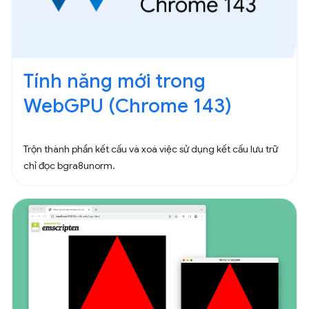
Tính năng mới trong
WebGPU (Chrome 143)
Trộn thành phần kết cấu và xoá việc sử dụng kết cấu lưu trữ
chỉ đọc bgra8unorm.