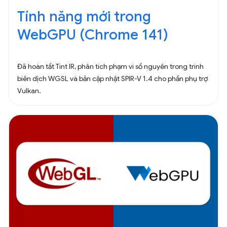
Tính năng mới trong
WebGPU (Chrome 141)
Đã hoàn tất Tint IR, phân tích phạm vi số nguyên trong trình
biên dịch WGSL và bản cập nhật SPIR-V 1.4 cho phần phụ trợ
Vulkan.