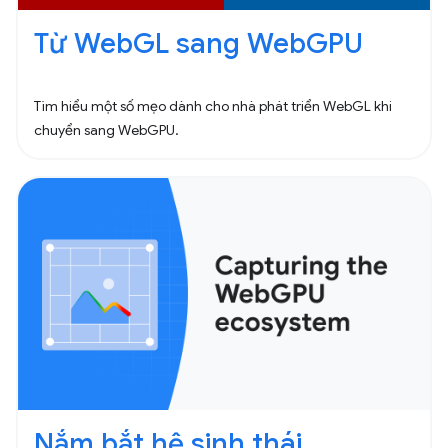
Từ WebGL sang WebGPU
Tìm hiểu một số mẹo dành cho nhà phát triển WebGL khi
chuyển sang WebGPU.
Nắm bắt hệ sinh thái