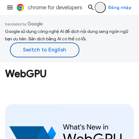
Đăng nhập
Google sử dụng công nghệ AI để dịch nội dung sang ngôn ngữ
bạn ưu tiên. Bản dịch bằng AI có thể có lỗi.
WebGPU