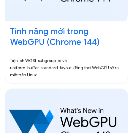
Tính năng mới trong
WebGPU (Chrome 144)
Tiện ích WGSL subgroup_id và
uniform_buffer_standard_layout, đồng thời WebGPU sẽ ra
mắt trên Linux.