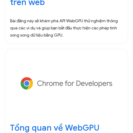
trên web
Bài đăng này sẽ khám phá API WebGPU thử nghiệm thông
qua các ví dụ và giúp bạn bắt đầu thực hiện các phép tính
song song dữ liệu bằng GPU.
Tổng quan về WebGPU