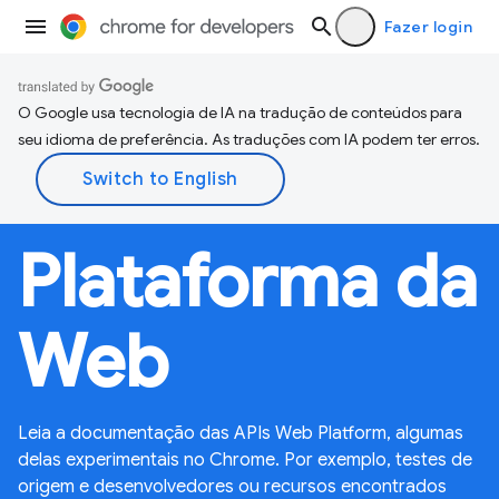
Fazer login
O Google usa tecnologia de IA na tradução de conteúdos para
seu idioma de preferência. As traduções com IA podem ter erros.
Plataforma da
Web
Leia a documentação das APIs Web Platform, algumas
delas experimentais no Chrome. Por exemplo, testes de
origem e desenvolvedores ou recursos encontrados