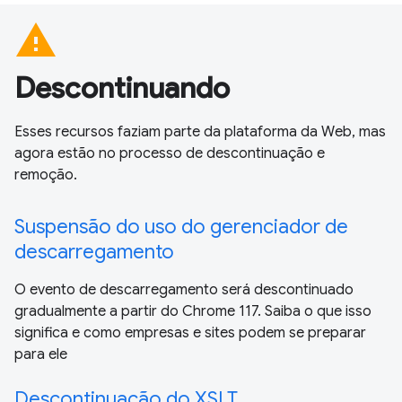
warning
Descontinuando
Esses recursos faziam parte da plataforma da Web, mas
agora estão no processo de descontinuação e
remoção.
Suspensão do uso do gerenciador de
descarregamento
O evento de descarregamento será descontinuado
gradualmente a partir do Chrome 117. Saiba o que isso
significa e como empresas e sites podem se preparar
para ele
Descontinuação do XSLT