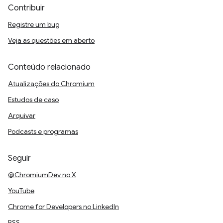
Contribuir
Registre um bug
Veja as questões em aberto
Conteúdo relacionado
Atualizações do Chromium
Estudos de caso
Arquivar
Podcasts e programas
Seguir
@ChromiumDev no X
YouTube
Chrome for Developers no LinkedIn
RSS