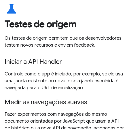
science
Testes de origem
Os testes de origem permitem que os desenvolvedores
testem novos recursos e enviem feedback.
Iniciar a API Handler
Controle como o app é iniciado, por exemplo, se ele usa
uma janela existente ou nova, e se a janela escolhida é
navegada para o URL de inicialização.
Medir as navegações suaves
Fazer experimentos com navegações do mesmo
documento orientadas por JavaScript que usam a API
de histórico ou a nova API de navegação, acionadas por