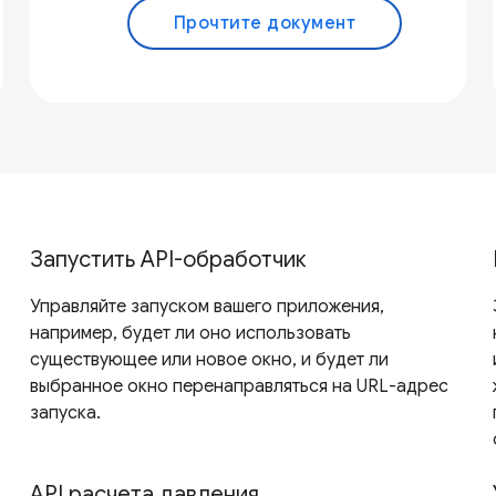
Прочтите документ
Запустить API-обработчик
Управляйте запуском вашего приложения,
например, будет ли оно использовать
существующее или новое окно, и будет ли
выбранное окно перенаправляться на URL-адрес
запуска.
API расчета давления