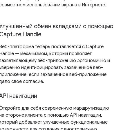
совместном использовании экрана в Интернете.
Улучшенный обмен вкладками с помощью
Capture Handle
Веб-платформа теперь поставляется с Capture
Handle — механизмом, который позволяет
захватывающему веб-приложению эргономично и
уверенно идентифицировать захваченное веб-
приложение, если захваченное веб-приложение
дало свое согласие.
API навигации
Откройте для себя современную маршрутизацию
на стороне клиента с помощью API навигации,
который добавляет улучшенные функциональные
возможности для создания одностраничных