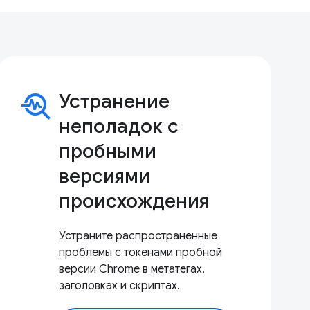
troubleshoot
Устранение
неполадок с
пробными
версиями
происхождения
Устраните распространенные
проблемы с токенами пробной
версии Chrome в метатегах,
заголовках и скриптах.