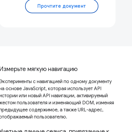
Прочтите документ
Измерьте мягкую навигацию
Эксперименты с навигацией по одному документу
на основе JavaScript, которая использует API
истории или новый API навигации, активируемый
жестом пользователя и изменяющий DOM, изменяя
предыдущее содержимое, а также URL-адрес,
отображаемый пользователю.
Учетные данные сеанса, привязанные к