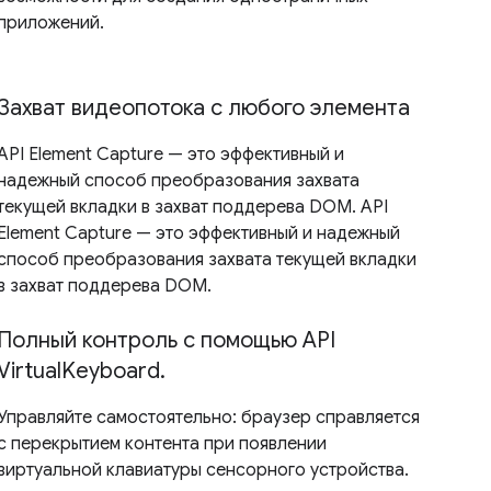
приложений.
Захват видеопотока с любого элемента
API Element Capture — это эффективный и
надежный способ преобразования захвата
текущей вкладки в захват поддерева DOM. API
Element Capture — это эффективный и надежный
способ преобразования захвата текущей вкладки
в захват поддерева DOM.
Полный контроль с помощью API
VirtualKeyboard.
Управляйте самостоятельно: браузер справляется
с перекрытием контента при появлении
виртуальной клавиатуры сенсорного устройства.