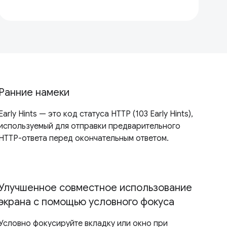
Ранние намеки
Early Hints — это код статуса HTTP (103 Early Hints),
используемый для отправки предварительного
HTTP-ответа перед окончательным ответом.
Улучшенное совместное использование
экрана с помощью условного фокуса
Условно фокусируйте вкладку или окно при