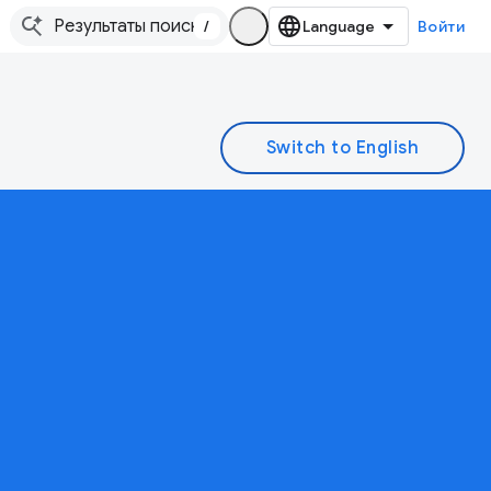
/
Войти