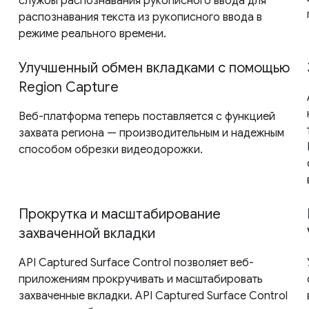
службы распознавания рукописного ввода для
распознавания текста из рукописного ввода в
режиме реального времени.
Улучшенный обмен вкладками с помощью
Region Capture
Веб-платформа теперь поставляется с функцией
захвата региона — производительным и надежным
способом обрезки видеодорожки.
Прокрутка и масштабирование
захваченной вкладки
API Captured Surface Control позволяет веб-
приложениям прокручивать и масштабировать
захваченные вкладки. API Captured Surface Control