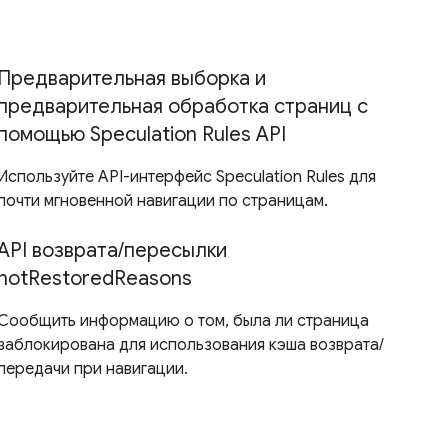
Предварительная выборка и
предварительная обработка страниц с
помощью Speculation Rules API
Используйте API-интерфейс Speculation Rules для
почти мгновенной навигации по страницам.
API возврата/пересылки
notRestoredReasons
Сообщить информацию о том, была ли страница
заблокирована для использования кэша возврата/
передачи при навигации.