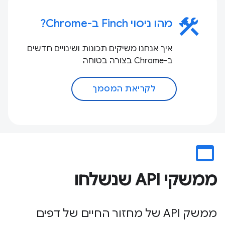
construction
מהו ניסוי Finch ב-Chrome?
איך אנחנו משיקים תכונות ושינויים חדשים
ב-Chrome בצורה בטוחה
לקריאת המסמך
web_asset
ממשקי API שנשלחו
ממשק API של מחזור החיים של דפים