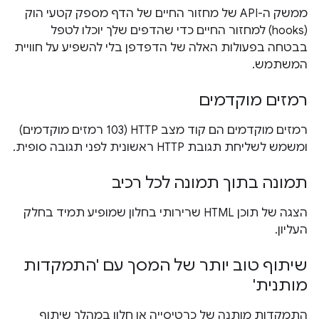
ממשק ה-API של מחזור החיים של הדף מספק קטעי הוק
(hooks) למחזור החיים כדי שהדפים שלך יוכלו לטפל
בבטחה בפעולות האלה של הדפדפן בלי להשפיע על חוויית
המשתמש.
רמזים מוקדמים
רמזים מוקדמים הם קוד מצב HTTP (103 רמזים מוקדמים)
ומשמש לשליחת תגובת HTTP ראשונית לפני תגובה סופית.
תמונה בתוך תמונה לכל רכיב
הצגה של תוכן HTML שרירותי בחלון שמופיע תמיד בחלק
העליון.
שיתוף טוב יותר של המסך עם 'התמקדות
מותנית'
התמקדות מותנה של כרטיסייה או חלון במהלך שיתוף