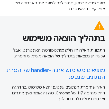
מפני פריצה לסשן, יעזור לכם לשפר את האבטחה של
אפליקציית האינטרנט.
warning
בתהליך הוצאה משימוש
התכונות האלה היו חלק מפלטפורמת האינטרנט, אבל
עכשיו הן נמצאות בתהליך של הוצאה משימוש והסרה.
מוציאים משימוש את ה-handler של הסרת
הנתונים שנטענו
האירוע 'הסרת הנתונים שנטענו' יוצא משימוש בהדרגה
החל מגרסה 117 של Chrome. מה זה אומר ואיך אתרים
וארגונים יכולים להתכונן לכך