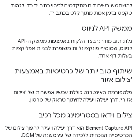
להשתמש בשירותים מתקדמים לזיהוי כתב יד כדי לזהות
טקסט בזמן אמת מתוך קלט בכתב יד.
ממשק API לניווט
גלו ניתוב מודרני בצד הלקוח באמצעות ממשק ה-API
לניווט, שמוסיף פונקציונליות משופרת לבניית אפליקציות
בעלות דף אחד.
שיתוף טוב יותר של כרטיסיות באמצעות
'צילום אזור'
פלטפורמת האינטרנט כוללת עכשיו אפשרות של 'צילום
אזורי', דרך יעילה ויעילה לחיתוך טראק של סרטון.
צילום וידאו בסטרימינג מכל רכיב
Element Capture API הוא דרך יעילה ויעילה להפוך צילום של
הכרטיסייה הנוכחית ללכידה של עץ משנה של DOM.