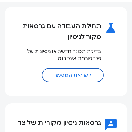
science
תחילת העבודה עם גרסאות
מקור לניסיון
בדיקת תכונה חדשה או ניסיונית של
פלטפורמת אינטרנט.
לקריאת המסמך
3p
גרסאות ניסיון מקוריות של צד