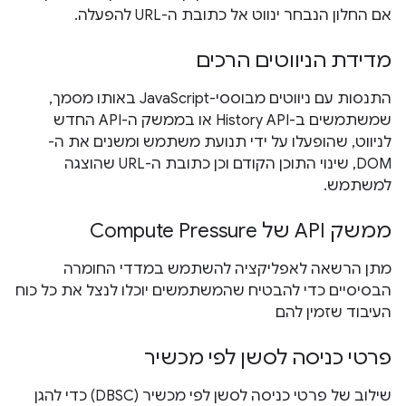
אם החלון הנבחר ינווט אל כתובת ה-URL להפעלה.
מדידת הניווטים הרכים
התנסות עם ניווטים מבוססי-JavaScript באותו מסמך,
שמשתמשים ב-History API או בממשק ה-API החדש
לניווט, שהופעלו על ידי תנועת משתמש ומשנים את ה-
DOM, שינוי התוכן הקודם וכן כתובת ה-URL שהוצגה
למשתמש.
ממשק API של Compute Pressure
מתן הרשאה לאפליקציה להשתמש במדדי החומרה
הבסיסיים כדי להבטיח שהמשתמשים יוכלו לנצל את כל כוח
העיבוד שזמין להם
פרטי כניסה לסשן לפי מכשיר
שילוב של פרטי כניסה לסשן לפי מכשיר (DBSC) כדי להגן