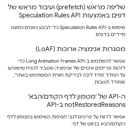
שליפה מראש (prefetch) ועיבוד מראש של
דפים באמצעות Speculation Rules API
שימוש ב-Speculation Rules API כדי לבצע ניווטים כמעט
מיידיים בדפים
מסגרות אנימציה ארוכות (LoAF)
אפשר להשתמש ב-Long Animation Frames API כדי
לזהות פריימים איטיים של אנימציה שסביר להניח שישפיעו
על המדד 'מדד ליבה לבדיקת חוויית המשתמש באתר',
שמודד תגובות.
ה-API של 'מטמון לדף הקודם/הבא'
notRestoredReasons ב-API
אפשר לדווח על פרטים לגבי חסימת השימוש במטמון לדף
הקודם/הבא בניווט של דף.