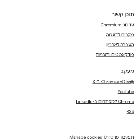
תוכן קשור
עדכוני Chromium
מקרים לדוגמה
העברה לארכיון
פודקאסטים ותוכניות
מעקב
@ChromiumDev ב-X
YouTube
Chrome למפתחים ב-LinkedIn
RSS
תנאים
פרטיות
Manage cookies