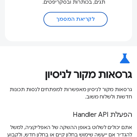
תגים, בכותרות ובסקריפטים.
לקריאת המסמך
science
גרסאות מקור לניסיון
גרסאות מקור לניסיון מאפשרות למפתחים לנסות תכונות
חדשות ולשלוח משוב.
הפעלת Handler API
אתם יכולים לשלוט באופן ההשקה של האפליקציה, למשל
להגדיר אם ייעשה שימוש בחלון קיים או בחלון חדש, ולקבוע