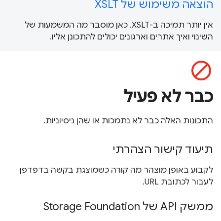
הוצאה משימוש של XSLT
אין יותר תמיכה ב-XSLT. כאן מוסבר מה המשמעות של
השינוי ואיך אתרים וארגונים יכולים להתכונן אליו.
block
כבר לא פעיל
התכונות האלה כבר לא נתמכות או שהן ניסיוניות.
תיעוד קישור הצהרתי
לקבוע באופן מוצהר מה קורה כשמוצגת בקשה בדפדפן
לעבור לכתובת URL.
ממשק API של Storage Foundation