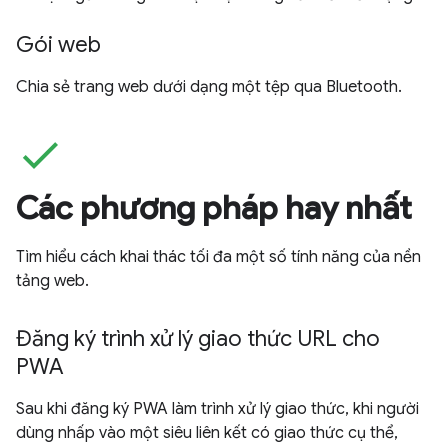
Gói web
Chia sẻ trang web dưới dạng một tệp qua Bluetooth.
check
Các phương pháp hay nhất
Tìm hiểu cách khai thác tối đa một số tính năng của nền
tảng web.
Đăng ký trình xử lý giao thức URL cho
PWA
Sau khi đăng ký PWA làm trình xử lý giao thức, khi người
dùng nhấp vào một siêu liên kết có giao thức cụ thể,