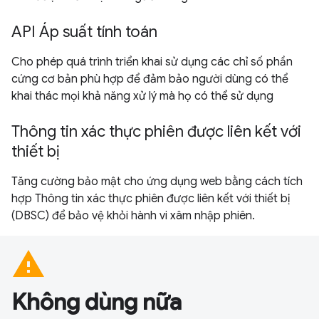
API Áp suất tính toán
Cho phép quá trình triển khai sử dụng các chỉ số phần
cứng cơ bản phù hợp để đảm bảo người dùng có thể
khai thác mọi khả năng xử lý mà họ có thể sử dụng
Thông tin xác thực phiên được liên kết với
thiết bị
Tăng cường bảo mật cho ứng dụng web bằng cách tích
hợp Thông tin xác thực phiên được liên kết với thiết bị
(DBSC) để bảo vệ khỏi hành vi xâm nhập phiên.
warning
Không dùng nữa