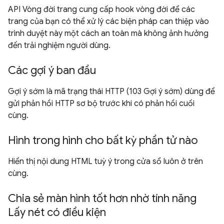
API Vòng đời trang cung cấp hook vòng đời để các
trang của bạn có thể xử lý các biện pháp can thiệp vào
trình duyệt này một cách an toàn mà không ảnh hưởng
đến trải nghiệm người dùng.
Các gợi ý ban đầu
Gợi ý sớm là mã trạng thái HTTP (103 Gợi ý sớm) dùng để
gửi phản hồi HTTP sơ bộ trước khi có phản hồi cuối
cùng.
Hình trong hình cho bất kỳ phần tử nào
Hiển thị nội dung HTML tuỳ ý trong cửa sổ luôn ở trên
cùng.
Chia sẻ màn hình tốt hơn nhờ tính năng
Lấy nét có điều kiện