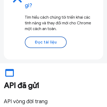
gì?
Tìm hiểu cách chúng tôi triển khai các
tính năng và thay đổi mới cho Chrome
một cách an toàn.
Đọc tài liệu
web_asset
API đã gửi
API vòng đời trang