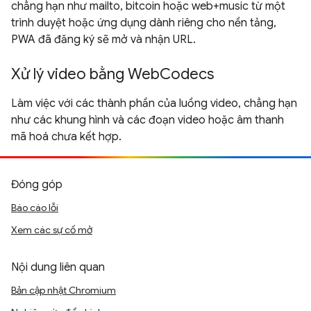
chẳng hạn như mailto, bitcoin hoặc web+music từ một
trình duyệt hoặc ứng dụng dành riêng cho nền tảng,
PWA đã đăng ký sẽ mở và nhận URL.
Xử lý video bằng WebCodecs
Làm việc với các thành phần của luồng video, chẳng hạn
như các khung hình và các đoạn video hoặc âm thanh
mã hoá chưa kết hợp.
Đóng góp
Báo cáo lỗi
Xem các sự cố mở
Nội dung liên quan
Bản cập nhật Chromium