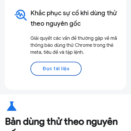
troubleshoot
Khắc phục sự cố khi dùng thử
theo nguyên gốc
Giải quyết các vấn đề thường gặp về mã
thông báo dùng thử Chrome trong thẻ
meta, tiêu đề và tập lệnh.
Đọc tài liệu
science
Bản dùng thử theo nguyên