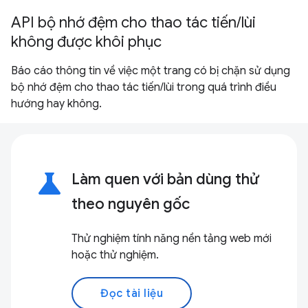
API bộ nhớ đệm cho thao tác tiến/lùi
không được khôi phục
Báo cáo thông tin về việc một trang có bị chặn sử dụng
bộ nhớ đệm cho thao tác tiến/lùi trong quá trình điều
hướng hay không.
science
Làm quen với bản dùng thử
theo nguyên gốc
Thử nghiệm tính năng nền tảng web mới
hoặc thử nghiệm.
Đọc tài liệu