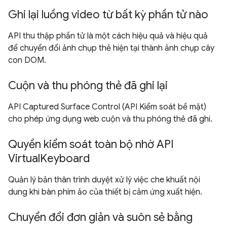
Ghi lại luồng video từ bất kỳ phần tử nào
API thu thập phần tử là một cách hiệu quả và hiệu quả
để chuyển đổi ảnh chụp thẻ hiện tại thành ảnh chụp cây
con DOM.
Cuộn và thu phóng thẻ đã ghi lại
API Captured Surface Control (API Kiểm soát bề mặt)
cho phép ứng dụng web cuộn và thu phóng thẻ đã ghi.
Quyền kiểm soát toàn bộ nhờ API
VirtualKeyboard
Quản lý bản thân trình duyệt xử lý việc che khuất nội
dung khi bàn phím ảo của thiết bị cảm ứng xuất hiện.
Chuyển đổi đơn giản và suôn sẻ bằng