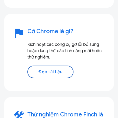
flag
Cờ Chrome là gì?
Kích hoạt các công cụ gỡ lỗi bổ sung
hoặc dùng thử các tính năng mới hoặc
thử nghiệm.
Đọc tài liệu
construction
Thử nghiệm Chrome Finch là