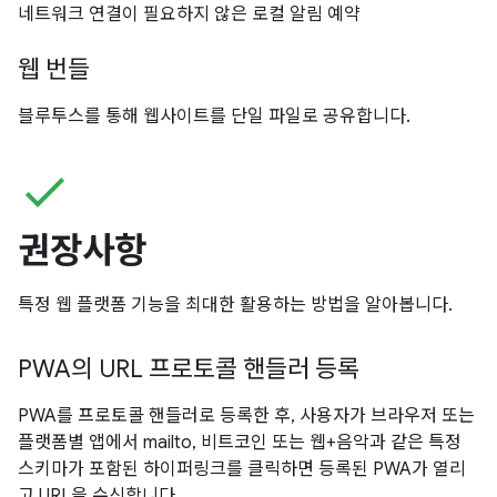
네트워크 연결이 필요하지 않은 로컬 알림 예약
웹 번들
블루투스를 통해 웹사이트를 단일 파일로 공유합니다.
check
권장사항
특정 웹 플랫폼 기능을 최대한 활용하는 방법을 알아봅니다.
PWA의 URL 프로토콜 핸들러 등록
PWA를 프로토콜 핸들러로 등록한 후, 사용자가 브라우저 또는
플랫폼별 앱에서 mailto, 비트코인 또는 웹+음악과 같은 특정
스키마가 포함된 하이퍼링크를 클릭하면 등록된 PWA가 열리
고 URL을 수신합니다.