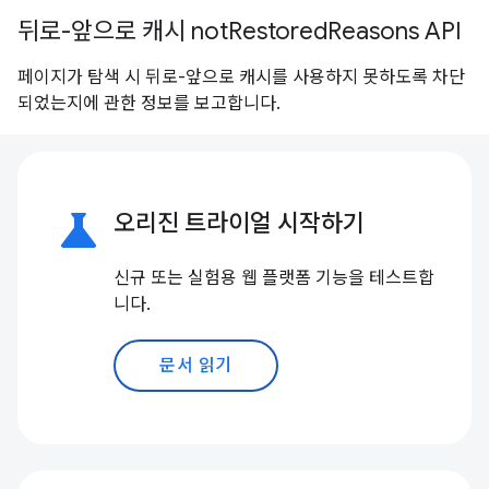
뒤로-앞으로 캐시 notRestoredReasons API
페이지가 탐색 시 뒤로-앞으로 캐시를 사용하지 못하도록 차단
되었는지에 관한 정보를 보고합니다.
science
오리진 트라이얼 시작하기
신규 또는 실험용 웹 플랫폼 기능을 테스트합
니다.
문서 읽기