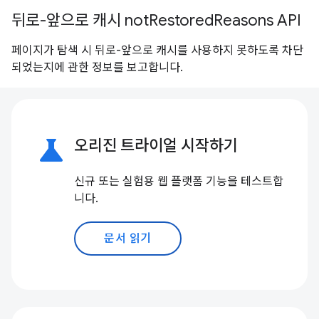
뒤로-앞으로 캐시 notRestoredReasons API
페이지가 탐색 시 뒤로-앞으로 캐시를 사용하지 못하도록 차단
되었는지에 관한 정보를 보고합니다.
science
오리진 트라이얼 시작하기
신규 또는 실험용 웹 플랫폼 기능을 테스트합
니다.
문서 읽기