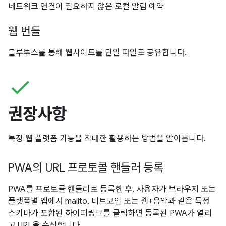
네트워크 연결이 필요하지 않은 로컬 알림 예약
웹 번들
블루투스를 통해 웹사이트를 단일 파일로 공유합니다.
check
권장사항
특정 웹 플랫폼 기능을 최대한 활용하는 방법을 알아봅니다.
PWA의 URL 프로토콜 핸들러 등록
PWA를 프로토콜 핸들러로 등록한 후, 사용자가 브라우저 또는
플랫폼별 앱에서 mailto, 비트코인 또는 웹+음악과 같은 특정
스키마가 포함된 하이퍼링크를 클릭하면 등록된 PWA가 열리
고 URL을 수신합니다.