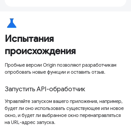
science
Испытания
происхождения
Пробные версии Origin позволяют разработчикам
опробовать новые функции и оставить отзыв.
Запустить API-обработчик
Управляйте запуском вашего приложения, например,
будет ли оно использовать существующее или новое
окно, и будет ли выбранное окно перенаправляться
на URL-адрес запуска.