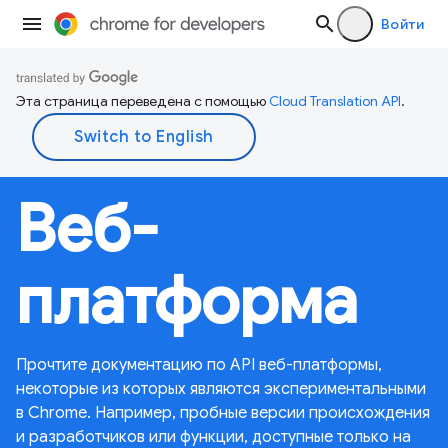
Войти
Эта страница переведена с помощью
Cloud Translation API
.
Веб-
платформа
Прочтите документацию по API веб-платформы,
некоторые из которых являются экспериментальными
в Chrome. Например, пробные версии происхождения
и разработчиков или функции, доступные только на