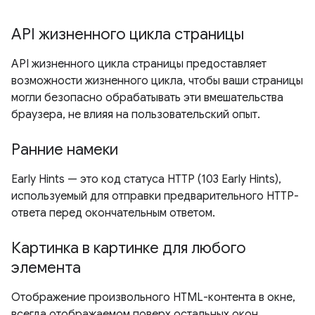
API жизненного цикла страницы
API жизненного цикла страницы предоставляет
возможности жизненного цикла, чтобы ваши страницы
могли безопасно обрабатывать эти вмешательства
браузера, не влияя на пользовательский опыт.
Ранние намеки
Early Hints — это код статуса HTTP (103 Early Hints),
используемый для отправки предварительного HTTP-
ответа перед окончательным ответом.
Картинка в картинке для любого
элемента
Отображение произвольного HTML-контента в окне,
всегда отображаемом поверх остальных окон.