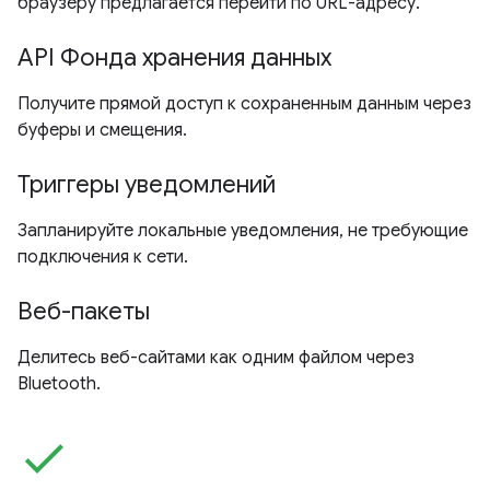
браузеру предлагается перейти по URL-адресу.
API Фонда хранения данных
Получите прямой доступ к сохраненным данным через
буферы и смещения.
Триггеры уведомлений
Запланируйте локальные уведомления, не требующие
подключения к сети.
Веб-пакеты
Делитесь веб-сайтами как одним файлом через
Bluetooth.
check