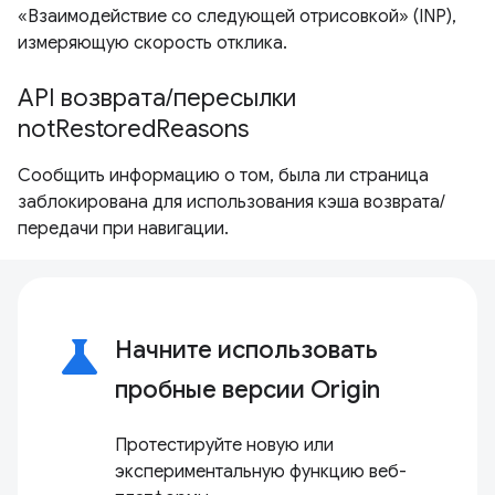
«Взаимодействие со следующей отрисовкой» (INP),
измеряющую скорость отклика.
API возврата/пересылки
notRestoredReasons
Сообщить информацию о том, была ли страница
заблокирована для использования кэша возврата/
передачи при навигации.
science
Начните использовать
пробные версии Origin
Протестируйте новую или
экспериментальную функцию веб-