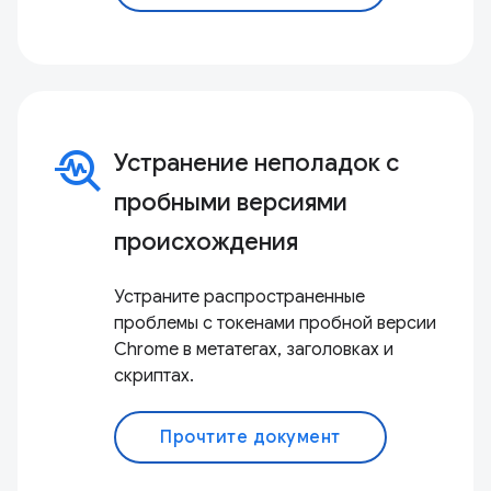
troubleshoot
Устранение неполадок с
пробными версиями
происхождения
Устраните распространенные
проблемы с токенами пробной версии
Chrome в метатегах, заголовках и
скриптах.
Прочтите документ