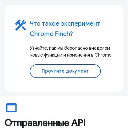
construction
Что такое эксперимент
Chrome Finch?
Узнайте, как мы безопасно внедряем
новые функции и изменения в Chrome.
Прочтите документ
web_asset
Отправленные API