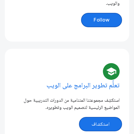
والويب.
Follow
school
تعلُّم تطوير البرامج على الويب
استكشِف مجموعتنا المتنامية من الدورات التدريبية حول
المواضيع الرئيسية لتصميم الويب وتطويره.
استكشاف