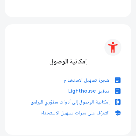
إمكانية الوصول
article
شجرة تسهيل الاستخدام
article
تدقيق Lighthouse
pages
إمكانية الوصول إلى أدوات مطوّري البرامج
school
التعرّف على ميزات تسهيل الاستخدام