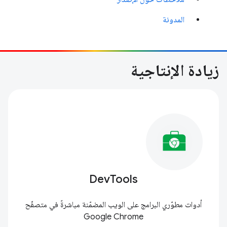
المدونة
زيادة الإنتاجية
DevTools
أدوات مطوّري البرامج على الويب المضمّنة مباشرةً في متصفّح
Google Chrome