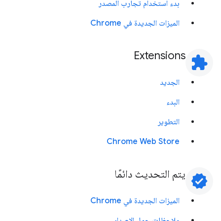
بدء استخدام تجارب المصدر
الميزات الجديدة في Chrome
Extensions
extension
الجديد
البدء
التطوير
Chrome Web Store
يتم التحديث دائمًا
verified
الميزات الجديدة في Chrome
ملاحظات حول الإصدار