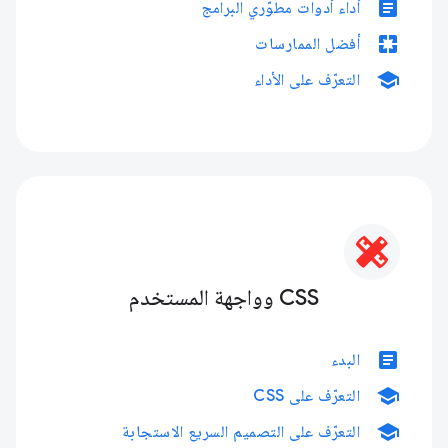
article
أداء أدوات مطوّري البرامج
pages
أفضل الممارسات
school
التعرّف على الأداء
CSS وواجهة المستخدم
article
البدء
school
التعرّف على CSS
school
التعرّف على التصميم السريع الاستجابة