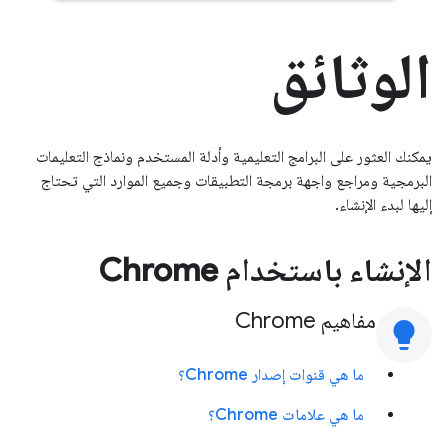
الوثائق
يمكنك العثور على البرامج التعليمية وأدلة المستخدم ونماذج التعليمات
البرمجية ومراجع واجهة برمجة التطبيقات وجميع الموارد التي تحتاج
إليها لبدء الإنشاء.
الإنشاء باستخدام Chrome
مفاهيم Chrome
lightbulb
ما هي قنوات إصدار Chrome؟
ما هي علامات Chrome؟