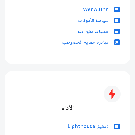
article
WebAuthn
article
سياسة الأذونات
article
عمليات دفع آمنة
pages
مبادرة حماية الخصوصية
الأداء
article
تدقيق Lighthouse