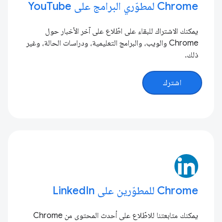
Chrome لمطوّري البرامج على YouTube
يمكنك الاشتراك للبقاء على اطّلاع على آخر الأخبار حول
Chrome والويب، والبرامج التعليمية، ودراسات الحالة، وغير
ذلك.
اشترك
Chrome للمطوّرين على LinkedIn
يمكنك متابعتنا للاطّلاع على أحدث المحتوى من Chrome