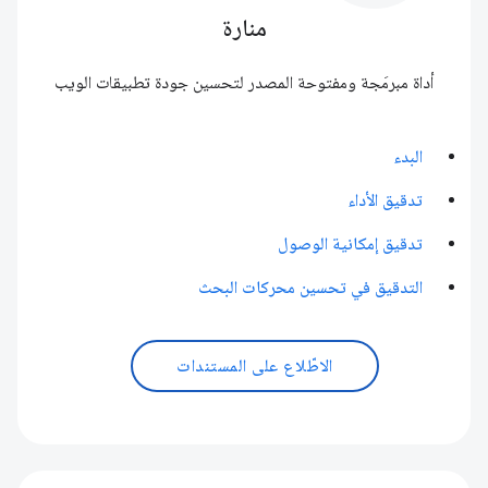
منارة
أداة مبرمَجة ومفتوحة المصدر لتحسين جودة تطبيقات الويب
البدء
تدقيق الأداء
تدقيق إمكانية الوصول
التدقيق في تحسين محركات البحث
الاطّلاع على المستندات