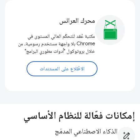
محرك العرائس
مكتبة عُقد للتحكّم العالي المستوى في
Chrome بلا واجهة مستخدم رسومية، من
خلال بروتوكول "أدوات مطوري البرامج"
الاطّلاع على المستندات
إمكانات فعّالة للنظام الأساسي
الذكاء الاصطناعي المدمَج