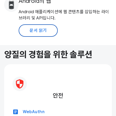
Android의 웹
Android 애플리케이션에 웹 콘텐츠를 삽입하는 라이
브러리 및 API입니다.
문서 읽기
양질의 경험을 위한 솔루션
안전
article
WebAuthn