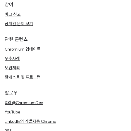
참여
버그 신고
공개된 문제 보기
관련 콘텐츠
Chromium 업데이트
우수사례
보관처리
팟캐스트 및 프로그램
팔로우
X의 @ChromiumDev
YouTube
LinkedIn의 개발자용 Chrome
RSS