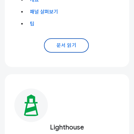
개요
패널 살펴보기
팁
문서 읽기
Lighthouse