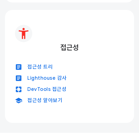
접근성
article
접근성 트리
article
Lighthouse 감사
pages
DevTools 접근성
school
접근성 알아보기