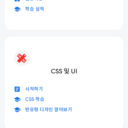
school
학습 실적
CSS 및 UI
article
시작하기
school
CSS 학습
school
반응형 디자인 알아보기