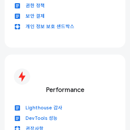
article
권한 정책
article
보안 결제
pages
개인 정보 보호 샌드박스
Performance
article
Lighthouse 감사
article
DevTools 성능
pages
권장사항