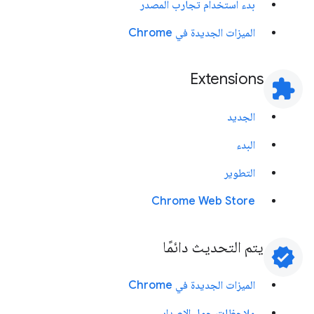
بدء استخدام تجارب المصدر
الميزات الجديدة في Chrome
Extensions
extension
الجديد
البدء
التطوير
Chrome Web Store
يتم التحديث دائمًا
verified
الميزات الجديدة في Chrome
ملاحظات حول الإصدار