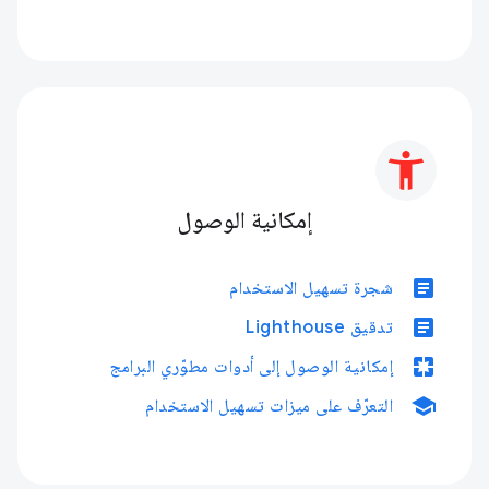
إمكانية الوصول
article
شجرة تسهيل الاستخدام
article
تدقيق Lighthouse
pages
إمكانية الوصول إلى أدوات مطوّري البرامج
school
التعرّف على ميزات تسهيل الاستخدام