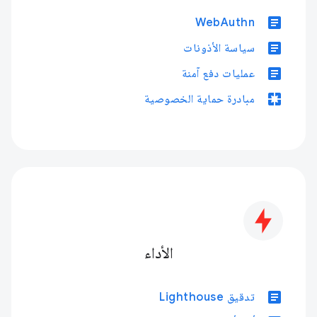
article
WebAuthn
article
سياسة الأذونات
article
عمليات دفع آمنة
pages
مبادرة حماية الخصوصية
الأداء
article
تدقيق Lighthouse