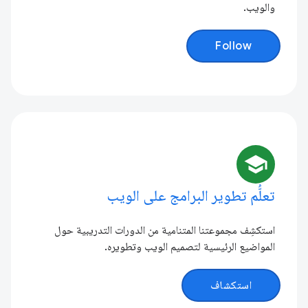
والويب.
Follow
school
تعلُّم تطوير البرامج على الويب
استكشِف مجموعتنا المتنامية من الدورات التدريبية حول
المواضيع الرئيسية لتصميم الويب وتطويره.
استكشاف