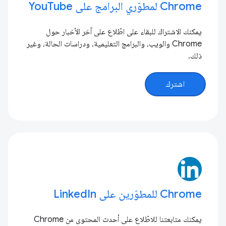
Chrome لمطوّري البرامج على YouTube
يمكنك الاشتراك للبقاء على اطّلاع على آخر الأخبار حول
Chrome والويب، والبرامج التعليمية، ودراسات الحالة، وغير
ذلك.
اشترك
Chrome للمطوّرين على LinkedIn
يمكنك متابعتنا للاطّلاع على أحدث المحتوى من Chrome