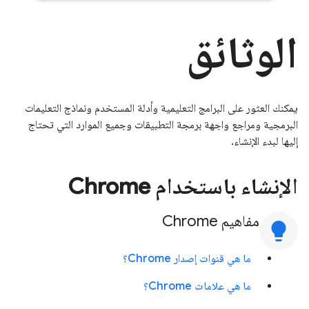
الوثائق
يمكنك العثور على البرامج التعليمية وأدلة المستخدم ونماذج التعليمات
البرمجية ومراجع واجهة برمجة التطبيقات وجميع الموارد التي تحتاج
إليها لبدء الإنشاء.
الإنشاء باستخدام Chrome
مفاهيم Chrome
lightbulb
ما هي قنوات إصدار Chrome؟
ما هي علامات Chrome؟