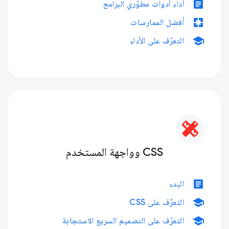
article
أداء أدوات مطوّري البرامج
pages
أفضل الممارسات
school
التعرّف على الأداء
CSS وواجهة المستخدم
article
البدء
school
التعرّف على CSS
school
التعرّف على التصميم السريع الاستجابة