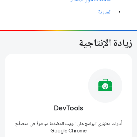
المدونة
زيادة الإنتاجية
DevTools
أدوات مطوّري البرامج على الويب المضمّنة مباشرةً في متصفّح
Google Chrome