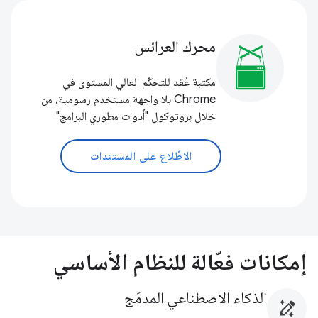
محرك العرائس
مكتبة عُقد للتحكّم العالي المستوى في
Chrome بلا واجهة مستخدم رسومية، من
خلال بروتوكول "أدوات مطوري البرامج"
الاطّلاع على المستندات
إمكانات فعّالة للنظام الأساسي
الذكاء الاصطناعي المدمَج