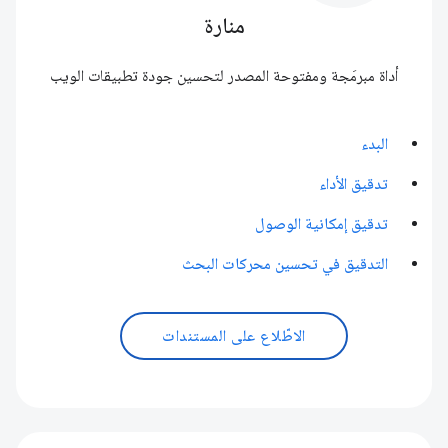
منارة
أداة مبرمَجة ومفتوحة المصدر لتحسين جودة تطبيقات الويب
البدء
تدقيق الأداء
تدقيق إمكانية الوصول
التدقيق في تحسين محركات البحث
الاطّلاع على المستندات