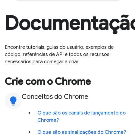
Documentaçã
Encontre tutoriais, guias do usuário, exemplos de
código, referências de API e todos os recursos
necessários para começar a criar.
Crie com o Chrome
Conceitos do Chrome
lightbulb
O que são os canais de lançamento do
Chrome?
O que são as sinalizações do Chrome?