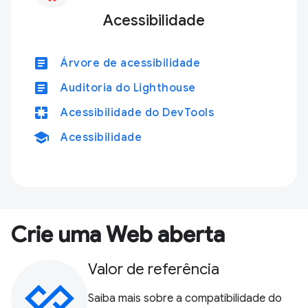
Acessibilidade
article
Árvore de acessibilidade
article
Auditoria do Lighthouse
pages
Acessibilidade do DevTools
school
Acessibilidade
Crie uma Web aberta
Valor de referência
Saiba mais sobre a compatibilidade do