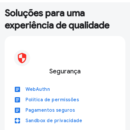
Soluções para uma
experiência de qualidade
Segurança
article
WebAuthn
article
Política de permissões
article
Pagamentos seguros
pages
Sandbox de privacidade