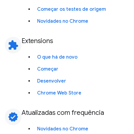
Começar os testes de origem
Novidades no Chrome
Extensions
extension
O que há de novo
Começar
Desenvolver
Chrome Web Store
Atualizadas com frequência
verified
Novidades no Chrome