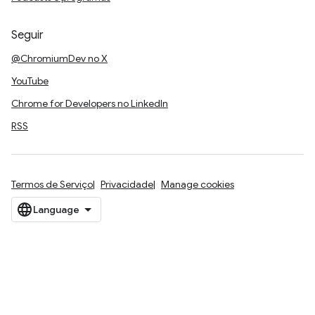
Seguir
@ChromiumDev no X
YouTube
Chrome for Developers no LinkedIn
RSS
Termos de Serviço
Privacidade
Manage cookies