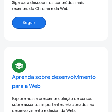
Siga para descobrir os conteúdos mais
recentes do Chrome e da Web.
Seguir
school
Aprenda sobre desenvolvimento
para a Web
Explore nossa crescente coleção de cursos
sobre assuntos importantes relacionados ao
desenvolvimento e design da Web.