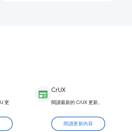
CrUX
newspaper
U 更
閱讀最新的 CrUX 更新。
容
閱讀更新內容