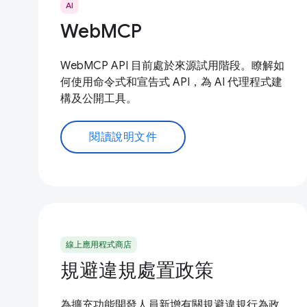
AI
WebMCP
WebMCP API 目前處於來源試用階段。瞭解如
何使用命令式和宣告式 API，為 AI 代理程式建
構及公開工具。
閱讀說明文件
線上應用程式商店
規避違規處置政策
為擴充功能開發人員新增有關規避違規行為政