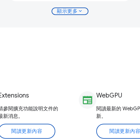
expand_more
顯示更多
Extensions
WebGPU
newspaper
請參閱擴充功能說明文件的
閱讀最新的 WebGP
最新消息。
新。
閱讀更新內容
閱讀更新內