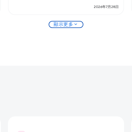
2026年7月28日
expand_more
顯示更多