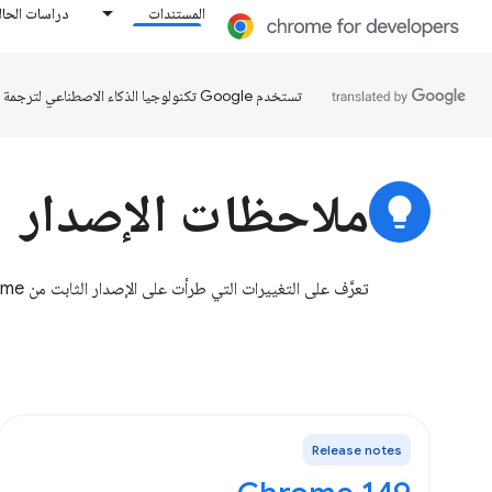
المستندات
دراسات الحال
تستخدم Google تكنولوجيا الذكاء الاصطناعي لترجمة المحتوى إلى لغتك المفضّلة، وقد تتضمّن بعض الأخطاء.
ملاحظات الإصدار
lightbulb
تعرَّف على التغييرات التي طرأت على الإصدار الثابت من Chrome والتي تؤثر في المطوّرين.
Release notes