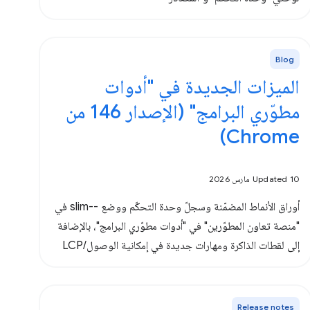
Blog
الميزات الجديدة في "أدوات
مطوّري البرامج" (الإصدار 146 من
Chrome)
Updated 10 مارس 2026
أوراق الأنماط المضمّنة وسجلّ وحدة التحكّم ووضع --slim في
"منصة تعاون المطوّرين" في "أدوات مطوّري البرامج"، بالإضافة
إلى لقطات الذاكرة ومهارات جديدة في إمكانية الوصول/LCP
Release notes