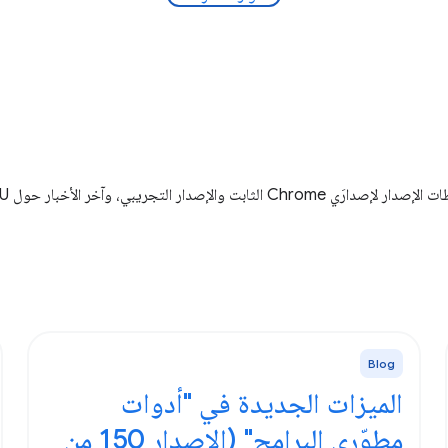
Blog
الميزات الجديدة في "أدوات
مطوّري البرامج" (الإصدار 150 من