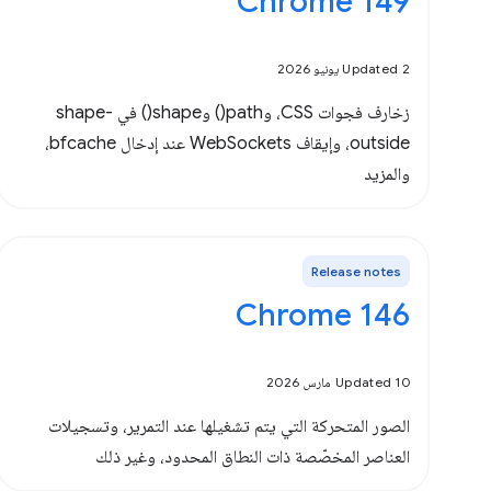
Chrome 149
Updated 2 يونيو 2026
زخارف فجوات CSS، وpath() وshape() في shape-
outside، وإيقاف WebSockets عند إدخال bfcache،
والمزيد
Release notes
‫Chrome 146
Updated 10 مارس 2026
الصور المتحركة التي يتم تشغيلها عند التمرير، وتسجيلات
العناصر المخصّصة ذات النطاق المحدود، وغير ذلك