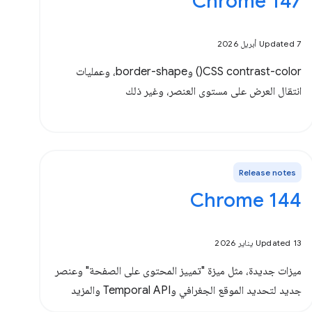
Chrome 147
Updated 7 أبريل 2026
‫CSS contrast-color() وborder-shape، وعمليات
انتقال العرض على مستوى العنصر، وغير ذلك
Release notes
Chrome 144
Updated 13 يناير 2026
ميزات جديدة، مثل ميزة "تمييز المحتوى على الصفحة" وعنصر
جديد لتحديد الموقع الجغرافي وTemporal API والمزيد