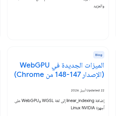
والمزيد
Blog
الميزات الجديدة في WebGPU
(الإصدار 147-148 من Chrome)
Updated 22 أبريل 2026
إضافة linear_indexing إلى لغة WGSL وWebGPU على
أجهزة Linux NVIDIA