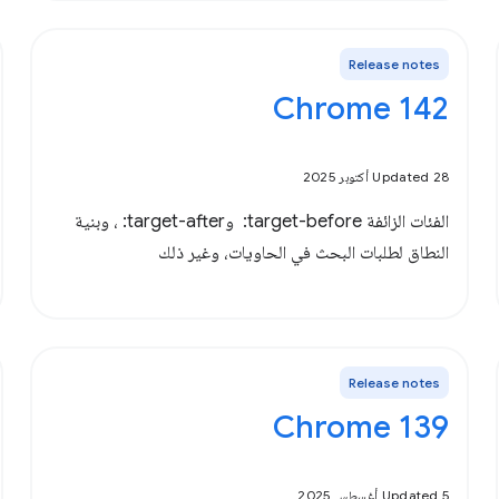
Release notes
Chrome 142
Updated 28 أكتوبر 2025
الفئات الزائفة ‎ :target-before و‎ :target-after، وبنية
النطاق لطلبات البحث في الحاويات، وغير ذلك
Release notes
‫Chrome 139
Updated 5 أغسطس 2025