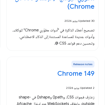
Chrome)
Updated 30 يونيو 2026
تصحيح أخطاء الذاكرة في "أدوات مطوّري Chrome" للوكلاء،
وأدوات جديدة للمساعدة المستندة إلى الذكاء الاصطناعي،
وتحسين دعم قواعد CSS @.
Release notes
Chrome 149
Updated 2 يونيو 2026
زخارف فجوات CSS، وpath() وshape() في shape-
outside، وإيقاف WebSockets عند إدخال bfcache،