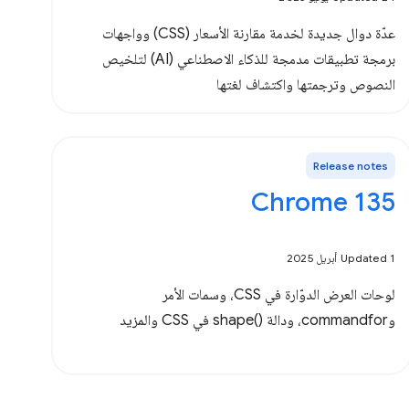
عدّة دوال جديدة لخدمة مقارنة الأسعار (CSS) وواجهات
برمجة تطبيقات مدمجة للذكاء الاصطناعي (AI) لتلخيص
النصوص وترجمتها واكتشاف لغتها
Release notes
Chrome 135
Updated 1 أبريل 2025
لوحات العرض الدوّارة في CSS، وسمات الأمر
وcommandfor، ودالة shape()‎ في CSS والمزيد