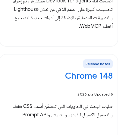
أصبحت أداة DevTools for agents مستقرة، وتمّ إجراء
تحسينات كبيرة على الدعم الذكي من خلال Lighthouse
والتطبيقات المصغّرة، بالإضافة إلى أدوات جديدة لتصحيح
أخطاء WebMCP.
Release notes
‫Chrome 148
Updated 5 مايو 2026
طلبات البحث في الحاويات التي تتضمّن أسماء CSS فقط،
والتحميل الكسول للفيديو والصوت، وPrompt API