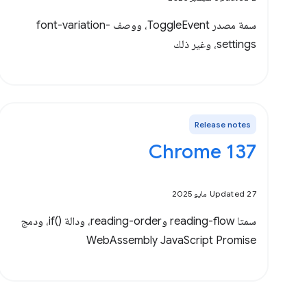
سمة مصدر ToggleEvent، ووصف font-variation-
settings، وغير ذلك
Release notes
Chrome 137
Updated 27 مايو 2025
سمتا reading-flow وreading-order، ودالة if()‎، ودمج
WebAssembly JavaScript Promise