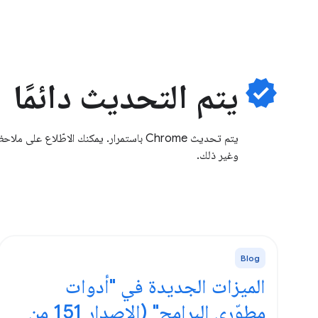
verified
يتم التحديث دائمًا
وغير ذلك.
Blog
الميزات الجديدة في "أدوات
مطوّري البرامج" (الإصدار 151 من