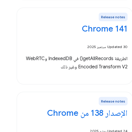
Release notes
Chrome 141
Updated 30 سبتمبر 2025
الطريقة getAllRecords() في IndexedDB وWebRTC
Encoded Transform V2 وغير ذلك
Release notes
الإصدار 138 من Chrome
Updated 24 يونيو 2025