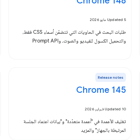
‫Chrome 148
Updated 5 مايو 2026
طلبات البحث في الحاويات التي تتضمّن أسماء CSS فقط،
والتحميل الكسول للفيديو والصوت، وPrompt API
Release notes
Chrome 145
Updated 10 فبراير 2026
تغليف الأعمدة في "أعمدة متعدّدة" و"بيانات اعتماد الجلسة
المرتبطة بالجهاز" والمزيد