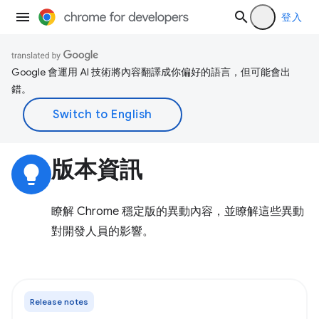
登入
Google 會運用 AI 技術將內容翻譯成你偏好的語言，但可能會出
錯。
版本資訊
lightbulb
瞭解 Chrome 穩定版的異動內容，並瞭解這些異動
對開發人員的影響。
Release notes