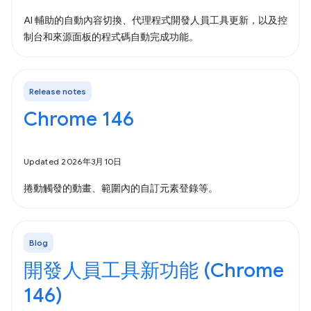
AI 輔助的自動內容切換、代理程式開發人員工具更新，以及控
制台和來源面板的程式碼自動完成功能。
Release notes
Chrome 146
Updated 2026年3月10日
捲動觸發的動畫、範圍內的自訂元素登錄等。
Blog
開發人員工具新功能 (Chrome
146)