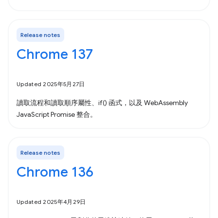
Release notes
Chrome 137
Updated 2025年5月27日
讀取流程和讀取順序屬性、if() 函式，以及 WebAssembly
JavaScript Promise 整合。
Release notes
Chrome 136
Updated 2025年4月29日