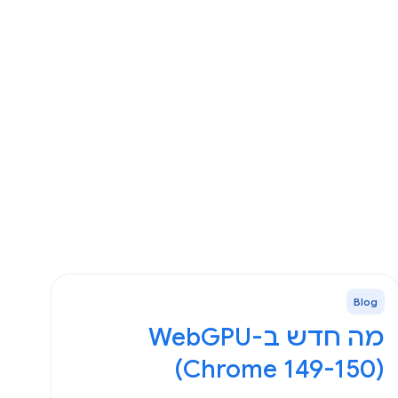
Blog
(Chrome 149-150)