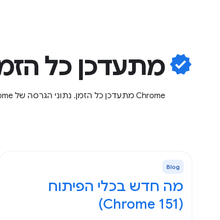
verified
מתעדכן כל הזמן
Chrome מתעדכן כל הזמן. נתוני הגרסה של Chrome בגרסה היציבה ובגרסת הבטא, עדכונים ל-WebGPU ועוד.
Blog
מה חדש בכלי הפיתוח
(Chrome 151)