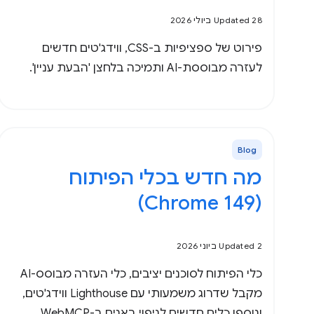
Updated 28 ביולי 2026
פירוט של ספציפיות ב-CSS, ווידג'טים חדשים
לעזרה מבוססת-AI ותמיכה בלחצן 'הבעת עניין'.
Blog
מה חדש בכלי הפיתוח
(Chrome 149)
Updated 2 ביוני 2026
כלי הפיתוח לסוכנים יציבים, כלי העזרה מבוסס-AI
מקבל שדרוג משמעותי עם Lighthouse ווידג'טים,
ונוספו כלים חדשים לניפוי באגים ב-WebMCP.