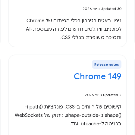
Updated 30 ביוני 2026
ניפוי באגים בזיכרון בכלי הפיתוח של Chrome
לסוכנים, ווידג'טים חדשים לעזרה מבוססת-AI
ותמיכה משופרת בכללי CSS.
Release notes
Chrome 149
Updated 2 ביוני 2026
קישוטים של רווחים ב-CSS, פונקציות path()‎ ו-
shape()‎ ב-shape-outside, ניתוק של WebSockets
בכניסה ל-bfcache ועוד.