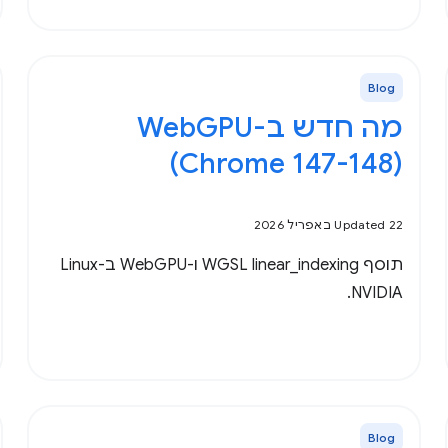
Blog
(Chrome 147-148)
Updated 22 באפריל 2026
תוסף WGSL linear_indexing ו-WebGPU ב-Linux
NVIDIA.
Blog