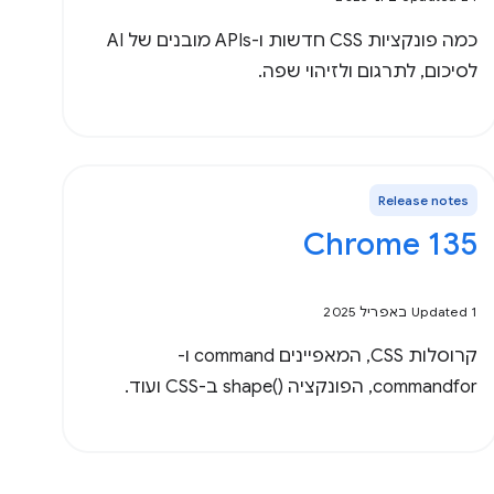
כמה פונקציות CSS חדשות ו-APIs מובנים של AI
לסיכום, לתרגום ולזיהוי שפה.
Release notes
Chrome 135
Updated 1 באפריל 2025
קרוסלות CSS, המאפיינים command ו-
commandfor, הפונקציה shape()‎ ב-CSS ועוד.