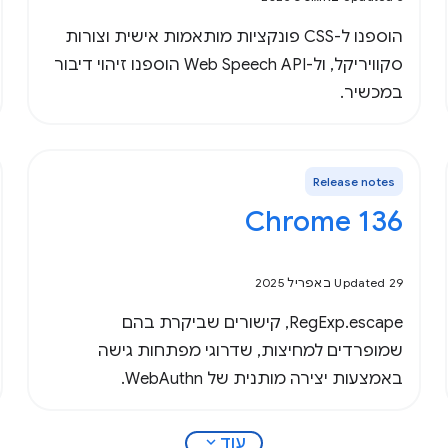
הוספנו ל-CSS פונקציות מותאמות אישית וצורות
סקוויריקל, ול-Web Speech API הוספנו זיהוי דיבור
במכשיר.
Release notes
Chrome 136
Updated 29 באפריל 2025
RegExp.escape, קישורים שביקרת בהם
שמופרדים למחיצות, שדרוגי מפתחות גישה
באמצעות יצירה מותנית של WebAuthn.
expand_more
עוד