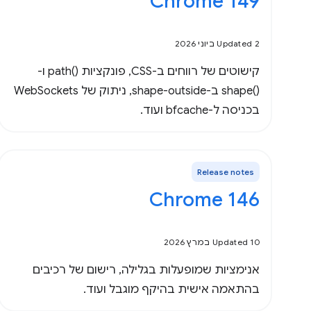
Chrome 149
Updated 2 ביוני 2026
קישוטים של רווחים ב-CSS, פונקציות path()‎ ו-
shape()‎ ב-shape-outside, ניתוק של WebSockets
בכניסה ל-bfcache ועוד.
Release notes
Chrome 146
Updated 10 במרץ 2026
אנימציות שמופעלות בגלילה, רישום של רכיבים
בהתאמה אישית בהיקף מוגבל ועוד.