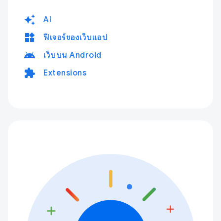
auto_awesome
AI
widgets
ฟีเจอร์ของเว็บแอป
android
เว็บบน Android
extension
Extensions