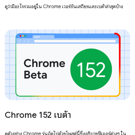
ดูว่ามีอะไรรวมอยู่ใน Chrome เวอร์ชันเสถียรและเบต้าล่าสุดบ้าง
Chrome 152 เบต้า
ดูตัวอย่าง Chrome รุ่นถัดไปด้วยโพสต์นี้ซึ่งอธิบายฟีเจอร์ต่างๆ ใน