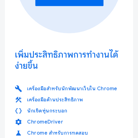
เพิ่มประสิทธิภาพการทำงานได้
ง่ายขึ้น
build
เครื่องมือสำหรับนักพัฒนาเว็บใน Chrome
construction
เครื่องมือด้านประสิทธิภาพ
data_object
นักเชิดหุ่นกระบอก
settings
ChromeDriver
science
Chrome สำหรับการทดสอบ