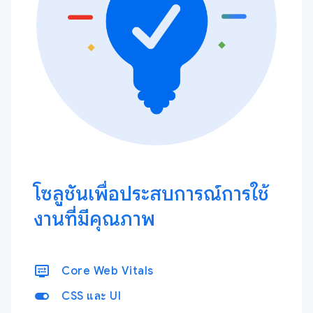
โซลูชันเพื่อประสบการณ์การใช้
งานที่มีคุณภาพ
display_settings
Core Web Vitals
toggle_on
CSS และ UI