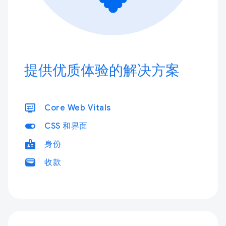
提供优质体验的解决方案
display_settings
Core Web Vitals
toggle_on
CSS 和界面
badge
身份
wallet
收款