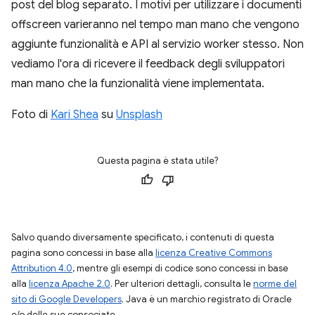
post del blog separato. I motivi per utilizzare i documenti
offscreen varieranno nel tempo man mano che vengono
aggiunte funzionalità e API al servizio worker stesso. Non
vediamo l'ora di ricevere il feedback degli sviluppatori
man mano che la funzionalità viene implementata.
Foto di
Kari Shea
su
Unsplash
Questa pagina è stata utile?
Salvo quando diversamente specificato, i contenuti di questa
pagina sono concessi in base alla
licenza Creative Commons
Attribution 4.0
, mentre gli esempi di codice sono concessi in base
alla
licenza Apache 2.0
. Per ulteriori dettagli, consulta le
norme del
sito di Google Developers
. Java è un marchio registrato di Oracle
e/o delle sue consociate.