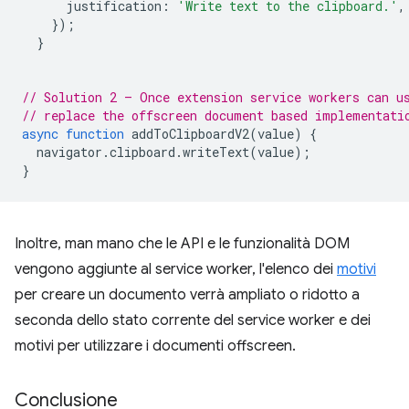
justification
:
'Write text to the clipboard.'
,
});
}
// Solution 2 – Once extension service workers can u
// replace the offscreen document based implementati
async
function
addToClipboardV2
(
value
)
{
navigator
.
clipboard
.
writeText
(
value
);
}
Inoltre, man mano che le API e le funzionalità DOM
vengono aggiunte al service worker, l'elenco dei
motivi
per creare un documento verrà ampliato o ridotto a
seconda dello stato corrente del service worker e dei
motivi per utilizzare i documenti offscreen.
Conclusione