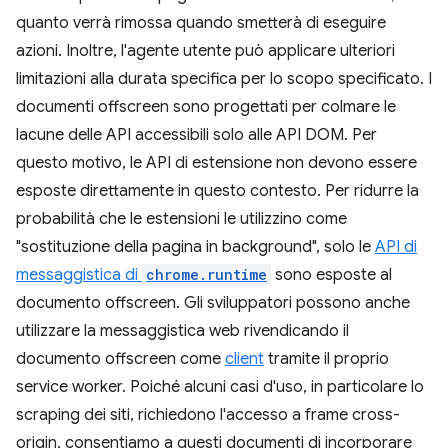
quanto verrà rimossa quando smetterà di eseguire
azioni. Inoltre, l'agente utente può applicare ulteriori
limitazioni alla durata specifica per lo scopo specificato. I
documenti offscreen sono progettati per colmare le
lacune delle API accessibili solo alle API DOM. Per
questo motivo, le API di estensione non devono essere
esposte direttamente in questo contesto. Per ridurre la
probabilità che le estensioni le utilizzino come
"sostituzione della pagina in background", solo le
API di
messaggistica di
chrome.runtime
sono esposte al
documento offscreen. Gli sviluppatori possono anche
utilizzare la messaggistica web rivendicando il
documento offscreen come
client
tramite il proprio
service worker. Poiché alcuni casi d'uso, in particolare lo
scraping dei siti, richiedono l'accesso a frame cross-
origin, consentiamo a questi documenti di incorporare