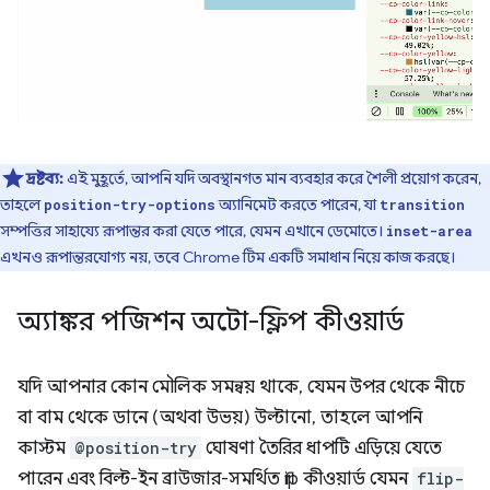
দ্রষ্টব্য:
এই মুহূর্তে, আপনি যদি অবস্থানগত মান ব্যবহার করে শৈলী প্রয়োগ করেন,
তাহলে
অ্যানিমেট করতে পারেন, যা
position-try-options
transition
সম্পত্তির সাহায্যে রূপান্তর করা যেতে পারে, যেমন এখানে ডেমোতে।
inset-area
এখনও রূপান্তরযোগ্য নয়, তবে Chrome টিম একটি সমাধান নিয়ে কাজ করছে।
অ্যাঙ্কর পজিশন অটো-ফ্লিপ কীওয়ার্ড
যদি আপনার কোন মৌলিক সমন্বয় থাকে, যেমন উপর থেকে নীচে
বা বাম থেকে ডানে (অথবা উভয়) উল্টানো, তাহলে আপনি
কাস্টম
@position-try
ঘোষণা তৈরির ধাপটি এড়িয়ে যেতে
পারেন এবং বিল্ট-ইন ব্রাউজার-সমর্থিত flip কীওয়ার্ড যেমন
flip-