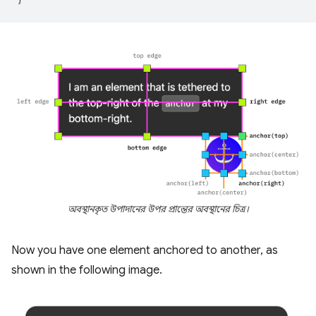
অবস্থানকৃত উপাদানের উপর প্রান্তের অবস্থানের চিত্র।
Now you have one element anchored to another, as
shown in the following image.