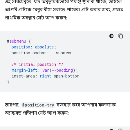
এই সাবমেনুতে, যদি অনুভূমিকভাবে পর্যাপ্ত স্থান না থাকে, তাহলে
আপনি এটিকে মেনুর নীচে সরাতে পারেন। এটি করার জন্য, প্রথমে
প্রাথমিক অবস্থান সেট আপ করুন:
#
submenu
{
position
:
absolute
;
position-anchor
:
--
submenu
;
/* initial position */
margin-left
:
var
(
--padding
);
inset-area
:
right
span-bottom
;
}
তারপর,
@position-try
ব্যবহার করে আপনার ফলব্যাক
অ্যাঙ্করড পজিশন সেট আপ করুন: