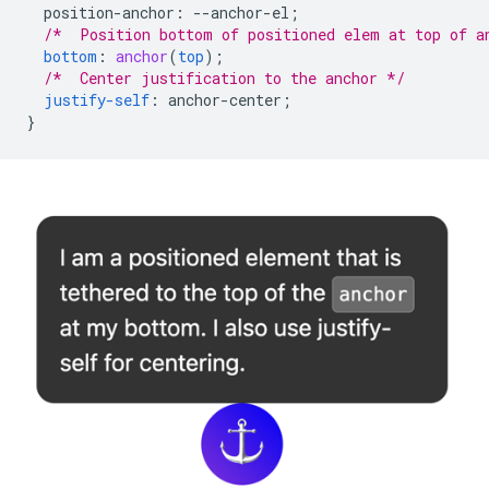
position-anchor
:
--
anchor-el
;
/*  Position bottom of positioned elem at top of a
bottom
:
anchor
(
top
);
/*  Center justification to the anchor */
justify-self
:
anchor-center
;
}