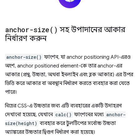
anchor-size(
)
সহ উপাদানের আকার
নির্ধারণ করুন
anchor-size()
ফাংশন, যা anchor positioning API-এরও
অংশ, anchor positioned element-কে তার anchor-এর
আকার (প্রস্থ, উচ্চতা, অথবা ইনলাইন এবং ব্লক আকার) এর উপর
ভিত্তি করে আকার বা অবস্থান নির্ধারণ করতে ব্যবহার করা যেতে
পারে।
নিচের CSS-এ উচ্চতার জন্য এটি ব্যবহারের একটি উদাহরণ
দেখানো হয়েছে, যেখানে
calc()
ফাংশনের মধ্যে
anchor-
size(height)
ব্যবহার করে টুলটিপের সর্বোচ্চ উচ্চতা
অ্যাঙ্করের উচ্চতার দ্বিগুণ নির্ধারণ করা হয়েছে।