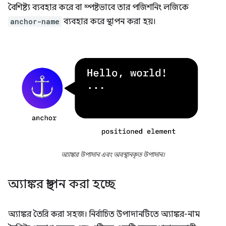
বৈশিষ্ট্য ব্যবহার করে বা স্পষ্টভাবে তার পজিশনিং লজিকে
anchor-name
ব্যবহার করে স্থাপন করা হয়।
অ্যাঙ্কর উপাদান এবং অবস্থানকৃত উপাদান।
অ্যাঙ্কর স্থাপন করা হচ্ছে
অ্যাঙ্কর তৈরি করা সহজ। নির্বাচিত উপাদানটিতে অ্যাঙ্কর-নাম