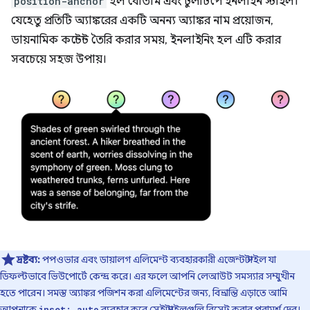
position-anchor
হল বোতাম এবং টুলটিপে ইনলাইন স্টাইল।
যেহেতু প্রতিটি অ্যাঙ্করের একটি অনন্য অ্যাঙ্কর নাম প্রয়োজন,
ডায়নামিক কন্টেন্ট তৈরি করার সময়, ইনলাইনিং হল এটি করার
সবচেয়ে সহজ উপায়।
দ্রষ্টব্য:
পপওভার এবং ডায়ালগ এলিমেন্ট ব্যবহারকারী এজেন্ট স্টাইল যা
ডিফল্টভাবে ভিউপোর্টে কেন্দ্র করে। এর ফলে আপনি লেআউট সমস্যার সম্মুখীন
হতে পারেন। সমস্ত অ্যাঙ্কর পজিশন করা এলিমেন্টের জন্য, বিভ্রান্তি এড়াতে আমি
আপনাকে
ব্যবহার করে সেই স্টাইলগুলি রিসেট করার পরামর্শ দেব।
inset: auto