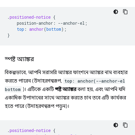
.
positioned-notice
{
position-anchor
:
--
anchor-el
;
top
:
anchor
(
bottom
);
}
স্পষ্ট অ্যাঙ্কর
বিকল্পভাবে, আপনি সরাসরি অ্যাঙ্কর ফাংশনে অ্যাঙ্কর নাম ব্যবহার
করতে পারেন (উদাহরণস্বরূপ,
top: anchor(--anchor-el
bottom
)। এটিকে একটি
স্পষ্ট অ্যাঙ্কর
বলা হয়, এবং আপনি যদি
একাধিক উপাদানের সাথে অ্যাঙ্কর করতে চান তবে এটি কার্যকর
হতে পারে (উদাহরণস্বরূপ পড়ুন)।
.
positioned-notice
{