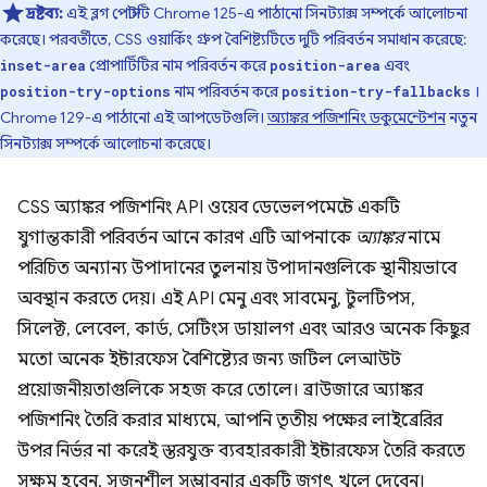
দ্রষ্টব্য:
এই ব্লগ পোস্টটি Chrome 125-এ পাঠানো সিনট্যাক্স সম্পর্কে আলোচনা
করেছে। পরবর্তীতে, CSS ওয়ার্কিং গ্রুপ বৈশিষ্ট্যটিতে দুটি পরিবর্তন সমাধান করেছে:
প্রোপার্টিটির নাম পরিবর্তন করে
এবং
inset-area
position-area
নাম পরিবর্তন করে
।
position-try-options
position-try-fallbacks
Chrome 129-এ পাঠানো এই আপডেটগুলি।
অ্যাঙ্কর পজিশনিং ডকুমেন্টেশন
নতুন
সিনট্যাক্স সম্পর্কে আলোচনা করেছে।
CSS অ্যাঙ্কর পজিশনিং API ওয়েব ডেভেলপমেন্টে একটি
যুগান্তকারী পরিবর্তন আনে কারণ এটি আপনাকে
অ্যাঙ্কর
নামে
পরিচিত অন্যান্য উপাদানের তুলনায় উপাদানগুলিকে স্থানীয়ভাবে
অবস্থান করতে দেয়। এই API মেনু এবং সাবমেনু, টুলটিপস,
সিলেক্ট, লেবেল, কার্ড, সেটিংস ডায়ালগ এবং আরও অনেক কিছুর
মতো অনেক ইন্টারফেস বৈশিষ্ট্যের জন্য জটিল লেআউট
প্রয়োজনীয়তাগুলিকে সহজ করে তোলে। ব্রাউজারে অ্যাঙ্কর
পজিশনিং তৈরি করার মাধ্যমে, আপনি তৃতীয় পক্ষের লাইব্রেরির
উপর নির্ভর না করেই স্তরযুক্ত ব্যবহারকারী ইন্টারফেস তৈরি করতে
সক্ষম হবেন, সৃজনশীল সম্ভাবনার একটি জগৎ খুলে দেবেন।