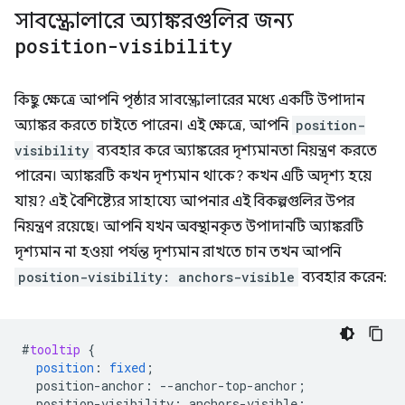
সাবস্ক্রোলারে অ্যাঙ্করগুলির জন্য
position-visibility
কিছু ক্ষেত্রে আপনি পৃষ্ঠার সাবস্ক্রোলারের মধ্যে একটি উপাদান
অ্যাঙ্কর করতে চাইতে পারেন। এই ক্ষেত্রে, আপনি
position-
visibility
ব্যবহার করে অ্যাঙ্করের দৃশ্যমানতা নিয়ন্ত্রণ করতে
পারেন। অ্যাঙ্করটি কখন দৃশ্যমান থাকে? কখন এটি অদৃশ্য হয়ে
যায়? এই বৈশিষ্ট্যের সাহায্যে আপনার এই বিকল্পগুলির উপর
নিয়ন্ত্রণ রয়েছে। আপনি যখন অবস্থানকৃত উপাদানটি অ্যাঙ্করটি
দৃশ্যমান না হওয়া পর্যন্ত দৃশ্যমান রাখতে চান তখন আপনি
position-visibility: anchors-visible
ব্যবহার করেন:
#
tooltip
{
position
:
fixed
;
position-anchor
:
--
anchor-top-anchor
;
position-visibility
:
anchors-visible
;