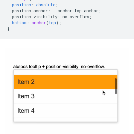
position
:
absolute
;
position-anchor
:
--
anchor-top-anchor
;
position-visibility
:
no-overflow
;
bottom
:
anchor
(
top
);
}