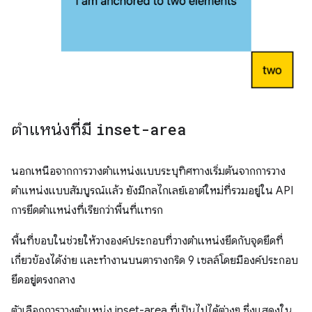
ตำแหน่งที่มี
inset-area
นอกเหนือจากการวางตำแหน่งแบบระบุทิศทางเริ่มต้นจากการวาง
ตำแหน่งแบบสัมบูรณ์แล้ว ยังมีกลไกเลย์เอาต์ใหม่ที่รวมอยู่ใน API
การยึดตำแหน่งที่เรียกว่าพื้นที่แทรก
พื้นที่ขอบในช่วยให้วางองค์ประกอบที่วางตำแหน่งยึดกับจุดยึดที่
เกี่ยวข้องได้ง่าย และทำงานบนตารางกริด 9 เซลล์โดยมีองค์ประกอบ
ยึดอยู่ตรงกลาง
ตัวเลือกการวางตำแหน่ง inset-area ที่เป็นไปได้ต่างๆ ซึ่งแสดงใน