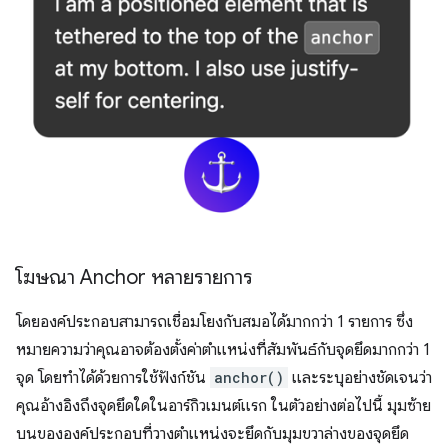
โฆษณา Anchor หลายรายการ
โดยองค์ประกอบสามารถเชื่อมโยงกับสมอได้มากกว่า 1 รายการ ซึ่ง
หมายความว่าคุณอาจต้องตั้งค่าตำแหน่งที่สัมพันธ์กับจุดยึดมากกว่า 1
จุด โดยทำได้ด้วยการใช้ฟังก์ชัน
anchor()
และระบุอย่างชัดเจนว่า
คุณอ้างอิงถึงจุดยึดใดในอาร์กิวเมนต์แรก ในตัวอย่างต่อไปนี้ มุมซ้าย
บนขององค์ประกอบที่วางตำแหน่งจะยึดกับมุมขวาล่างของจุดยึด