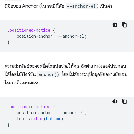
มีชื่อของ Anchor (ในกรณีนี้คือ
--anchor-el
) เป็นค่า
.
positioned-notice
{
position-anchor
:
--
anchor-el
;
}
ความสัมพันธ์ของจุดยึดโดยนัยช่วยให้คุณจัดตำแหน่งองค์ประกอบ
ได้โดยใช้ฟังก์ชัน
anchor()
โดยไม่ต้องระบุชื่อจุดยึดอย่างชัดเจน
ในอาร์กิวเมนต์แรก
.
positioned-notice
{
position-anchor
:
--
anchor-el
;
top
:
anchor
(
bottom
);
}