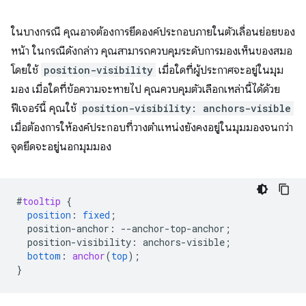
ในบางกรณี คุณอาจต้องการยึดองค์ประกอบภายในตัวเลื่อนย่อยของ
หน้า ในกรณีดังกล่าว คุณสามารถควบคุมระดับการมองเห็นของสมอ
โดยใช้
position-visibility
เมื่อใดที่ผู้ประกาศจะอยู่ในมุม
มอง เมื่อใดที่ข้อความจะหายไป คุณควบคุมตัวเลือกเหล่านี้ได้ด้วย
ฟีเจอร์นี้ คุณใช้
position-visibility: anchors-visible
เมื่อต้องการให้องค์ประกอบที่วางตำแหน่งยังคงอยู่ในมุมมองจนกว่า
จุดยึดจะอยู่นอกมุมมอง
#
tooltip
{
position
:
fixed
;
position-anchor
:
--
anchor-top-anchor
;
position-visibility
:
anchors-visible
;
bottom
:
anchor
(
top
);
}