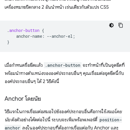
เครื่องหมายขีดกลาง 2 อันนำหน้า เช่นเดียวกับตัวแปร CSS
.
anchor-button
{
anchor-name
:
--
anchor-el
;
}
เมื่อกำหนดชื่อยึดแล้ว
.anchor-button
จะทำหน้าที่เป็นจุดยึดที่
พร้อมนำทางตำแหน่งขององค์ประกอบอื่นๆ คุณเชื่อมต่อจุดยึดนี้กับ
องค์ประกอบอื่นๆ ได้ 2 วิธีดังนี้
Anchor โดยนัย
วิธีแรกในการเชื่อมต่อสมอไปยังองค์ประกอบอื่นคือการใช้
สมอโดย
นัย
ดังตัวอย่างโค้ดต่อไปนี้ ระบบจะเพิ่มพร็อพเพอร์ตี้
position-
anchor
ลงในองค์ประกอบที่ต้องการเชื่อมต่อกับ Anchor และ