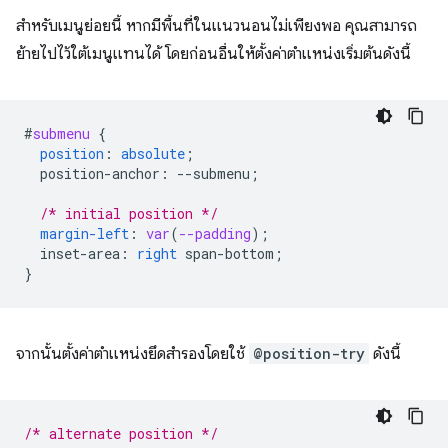
สำหรับเมนูย่อยนี้ หากมีพื้นที่ในแนวนอนไม่เพียงพอ คุณสามารถ
ย้ายไปไว้ใต้เมนูแทนได้ โดยก่อนอื่นให้ตั้งค่าตำแหน่งเริ่มต้นดังนี้
#
submenu
{
position
:
absolute
;
position-anchor
:
--
submenu
;
/* initial position */
margin-left
:
var
(
--padding
);
inset-area
:
right
span-bottom
;
}
จากนั้นตั้งค่าตำแหน่งยึดสำรองโดยใช้
@position-try
ดังนี้
/* alternate position */