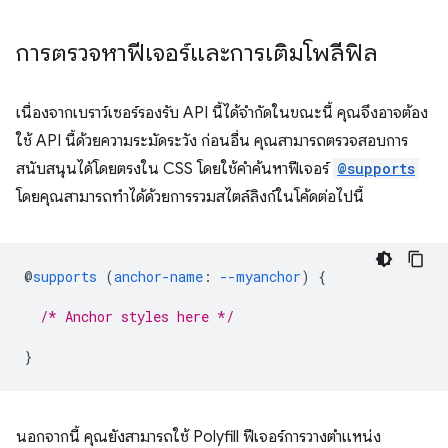
การตรวจหาฟีเจอร์และการเติมโพลีฟิล
เนื่องจากเบราว์เซอร์รองรับ API นี้ได้จำกัดในขณะนี้ คุณจึงอาจต้อง
ใช้ API นี้ด้วยความระมัดระวัง ก่อนอื่น คุณสามารถตรวจสอบการ
สนับสนุนได้โดยตรงใน CSS โดยใช้คำค้นหาฟีเจอร์
@supports
โดยคุณสามารถทำได้ด้วยการรวมสไตล์ลิงก์ในโค้ดต่อไปนี้
@
supports
(
anchor-name
:
--myanchor
)
{
/* Anchor styles here */
}
นอกจากนี้ คุณยังสามารถใช้ Polyfill ฟีเจอร์การวางตำแหน่ง