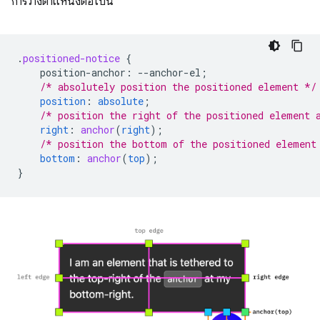
การวางตำแหน่งต่อไปนี้
.
positioned-notice
{
position-anchor
:
--
anchor-el
;
/* absolutely position the positioned element */
position
:
absolute
;
/* position the right of the positioned element 
right
:
anchor
(
right
);
/* position the bottom of the positioned element
bottom
:
anchor
(
top
);
}