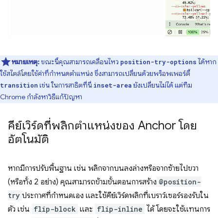
หมายเหตุ:
ขณะนี้คุณสามารถเคลื่อนไหว
ได้หาก
position-try-options
ใช้สไตล์โดยใช้ค่าที่กำหนดตำแหน่ง ซึ่งสามารถเปลี่ยนด้วยพร็อพเพอร์ตี้
เช่น ในการสาธิตที่นี่
ยังเปลี่ยนไม่ได้ แต่ทีม
transition
inset-area
Chrome กำลังหาวิธีแก้ปัญหา
คีย์เวิร์ดที่พลิกตำแหน่งของ Anchor โดย
อัตโนมัติ
หากมีการปรับพื้นฐาน เช่น พลิกจากบนลงล่างหรือจากซ้ายไปขวา
(หรือทั้ง 2 อย่าง) คุณสามารถข้ามขั้นตอนการสร้าง
@position-
try
ประกาศที่กำหนดเอง และใช้คีย์เวิร์ดพลิกที่เบราว์เซอร์รองรับใน
ตัว เช่น
flip-block
และ
flip-inline
ได้ โดยจะใช้แทนการ