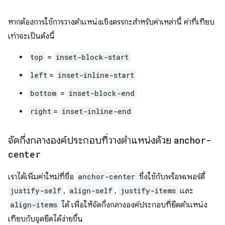
หากต้องการใช้การวางตำแหน่งเชิงตรรกะสำหรับค่าเหล่านี้ ค่าที่เทียบ
เท่าจะเป็นดังนี้
top
=
inset-block-start
left
=
inset-inline-start
bottom
=
inset-block-end
right
=
inset-inline-end
จัดกึ่งกลางองค์ประกอบที่วางตำแหน่งด้วย
anchor-
center
เราได้เพิ่มค่าใหม่ที่ชื่อ
anchor-center
ซึ่งใช้กับพร็อพเพอร์ตี้
justify-self
,
align-self
,
justify-items
และ
align-items
ได้ เพื่อให้จัดกึ่งกลางองค์ประกอบที่ยึดตำแหน่ง
เทียบกับจุดยึดได้ง่ายขึ้น