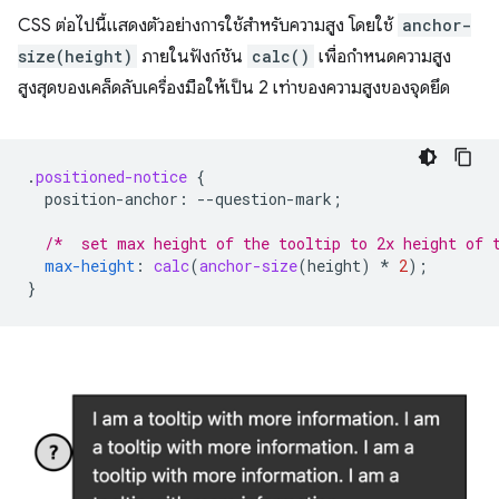
CSS ต่อไปนี้แสดงตัวอย่างการใช้สำหรับความสูง โดยใช้
anchor-
size(height)
ภายในฟังก์ชัน
calc()
เพื่อกำหนดความสูง
สูงสุดของเคล็ดลับเครื่องมือให้เป็น 2 เท่าของความสูงของจุดยึด
.
positioned-notice
{
position-anchor
:
--
question-mark
;
/*  set max height of the tooltip to 2x height of 
max-height
:
calc
(
anchor-size
(
height
)
*
2
);
}