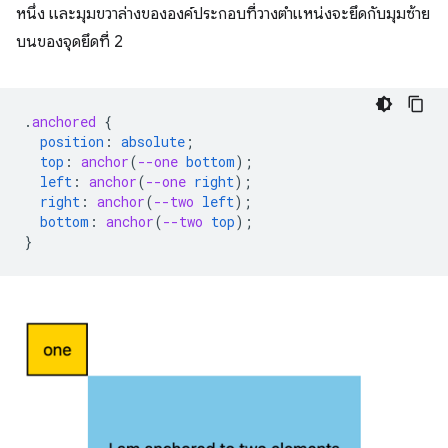
หนึ่ง และมุมขวาล่างขององค์ประกอบที่วางตำแหน่งจะยึดกับมุมซ้าย
บนของจุดยึดที่ 2
.
anchored
{
position
:
absolute
;
top
:
anchor
(
--one
bottom
);
left
:
anchor
(
--one
right
);
right
:
anchor
(
--two
left
);
bottom
:
anchor
(
--two
top
);
}