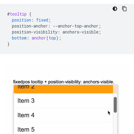
#
tooltip
{
position
:
fixed
;
position-anchor
:
--
anchor-top-anchor
;
position-visibility
:
anchors-visible
;
bottom
:
anchor
(
top
);
}