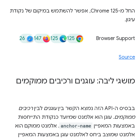
החל מ-Chrome 125, אפשר להשתמש במיקום של נקודת
עיגון.
26
147
125
125
Browser Support
Source
מושגי ליבה: עוגנים ורכיבים ממוקמים
בבסיס ה-API הזה נמצא הקשר בין
עוגנים
לבין
רכיבים
ממוקמים
. עוגן הוא אלמנט שמיועד כנקודת התייחסות
באמצעות המאפיין
anchor-name
. אלמנט ממוקם הוא
אלמנט שמוצב ביחס לאלמנט עוגן באמצעות המאפיין