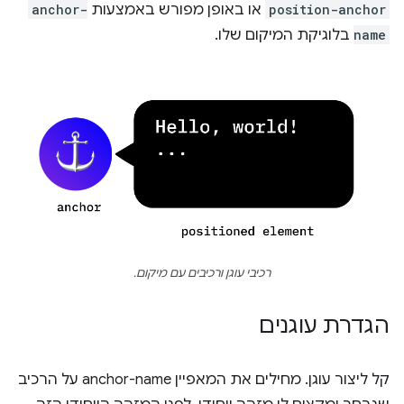
position-anchor
או באופן מפורש באמצעות
anchor-
name
בלוגיקת המיקום שלו.
רכיבי עוגן ורכיבים עם מיקום.
הגדרת עוגנים
קל ליצור עוגן. מחילים את המאפיין anchor-name על הרכיב