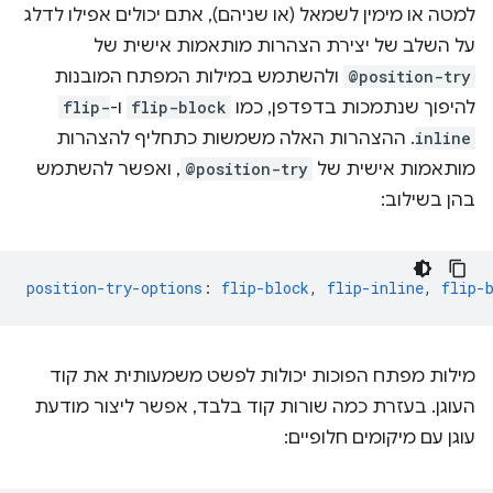
למטה או מימין לשמאל (או שניהם), אתם יכולים אפילו לדלג
על השלב של יצירת הצהרות מותאמות אישית של
@position-try
ולהשתמש במילות המפתח המובנות
להיפוך שנתמכות בדפדפן, כמו
flip-block
ו-
flip-
inline
. ההצהרות האלה משמשות כתחליף להצהרות
מותאמות אישית של
@position-try
, ואפשר להשתמש
בהן בשילוב:
position-try-options
:
flip-block
,
flip-inline
,
flip-
מילות מפתח הפוכות יכולות לפשט משמעותית את קוד
העוגן. בעזרת כמה שורות קוד בלבד, אפשר ליצור מודעת
עוגן עם מיקומים חלופיים: