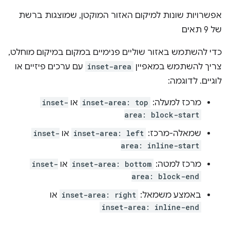
אפשרויות שונות למיקום האזור המוקטן, שמוצגות ברשת
של 9 תאים
כדי להשתמש באזור שוליים פנימיים במקום במיקום מוחלט,
צריך להשתמש במאפיין
inset-area
עם ערכים פיזיים או
לוגיים. לדוגמה:
מרכז למעלה:
inset-area: top
או
inset-
area: block-start
שמאלה-מרכז:
inset-area: left
או
inset-
area: inline-start
מרכז למטה:
inset-area: bottom
או
inset-
area: block-end
באמצע משמאל:
inset-area: right
או
inset-area: inline-end