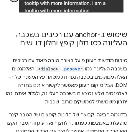
שימוש ב-anchor עם רכיבים בשכבה
העליונה כמו חלון קופץ וחלון דו-שיח
מיקום מודעות העוגן פועל בצורה טובה מאוד עם רכיבים
בשכבה העליונה כמו
popover
. ו
<dialog>
. האלמנטים
האלה ממוקמים בשכבה נפרדת משאר עץ המשנה של ה-
DOM, אבל מיקום העוגן מאפשר לקשור אותם בחזרה
לאלמנטים שלא נמצאים בשכבה העליונה, ולגלול איתם. זהו
יתרון משמעותי לממשקים מרובי שכבות.
בדוגמה הבאה, קבוצה של חלונות קופצים של הסבר קצר
מופעלת באמצעות כפתור. הלחצן הוא העוגן וההסבר הקצר
הוא הרכיב הממוקם. אפשר לעצב את הרכיב הממוקם