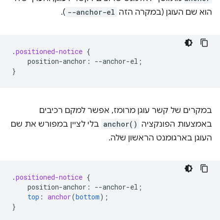
הוא שם העוגן (במקרה הזה
--anchor-el
).
.
positioned-notice
{
position-anchor
:
--
anchor-el
;
}
במקרים של קשר עוגן מרומז, אפשר למקם רכיבים
באמצעות הפונקציה
anchor()
בלי לציין במפורש את שם
העוגן בארגומנט הראשון שלה.
.
positioned-notice
{
position-anchor
:
--
anchor-el
;
top
:
anchor
(
bottom
);
}