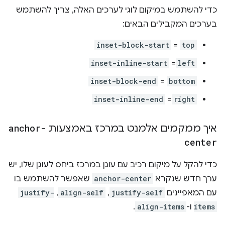
כדי להשתמש במיקום לוגי לערכים האלה, צריך להשתמש
בערכים המקבילים הבאים:
inset-block-start
=
top
inset-inline-start
=
left
inset-block-end
=
bottom
inset-inline-end
=
right
איך ממקמים אלמנט במרכז באמצעות
anchor-
center
כדי להקל על מיקום רכיב עם עוגן במרכז ביחס לעוגן שלו, יש
ערך חדש שנקרא
anchor-center
שאפשר להשתמש בו
עם המאפיינים
justify-self
,‏
align-self
,‏
justify-
items
ו-
align-items
.