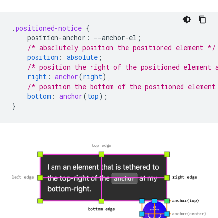
.
positioned-notice
{
position-anchor
:
--
anchor-el
;
/* absolutely position the positioned element */
position
:
absolute
;
/* position the right of the positioned element 
right
:
anchor
(
right
);
/* position the bottom of the positioned element
bottom
:
anchor
(
top
);
}