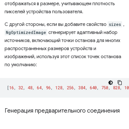
отображаться в размере, учитывающем плотность
пикселей устройства пользователя.
С другой стороны, если вы добавите свойство
sizes
,
NgOptimizedImage
сгенерирует адаптивный набор
источников, включающий точки останова для многих
распространенных размеров устройств и
изображений, используя этот список точек останова
по умолчанию:
[
16
,
32
,
48
,
64
,
96
,
128
,
256
,
384
,
640
,
750
,
828
,
10
Генерация предварительного соединения