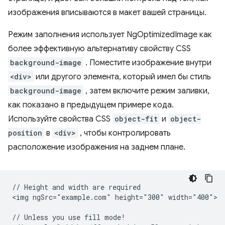
изображения вписываются в макет вашей страницы.
Режим заполнения использует NgOptimizedImage как
более эффективную альтернативу свойству CSS
background-image
. Поместите изображение внутри
<div>
или другого элемента, который имел бы стиль
background-image
, затем включите режим заливки,
как показано в предыдущем примере кода.
Используйте свойства CSS
object-fit
и
object-
position
в
<div>
, чтобы контролировать
расположение изображения на заднем плане.
// Height and width are required

<img ngSrc="example.com" height="300" width="400">

// Unless you use fill mode!
