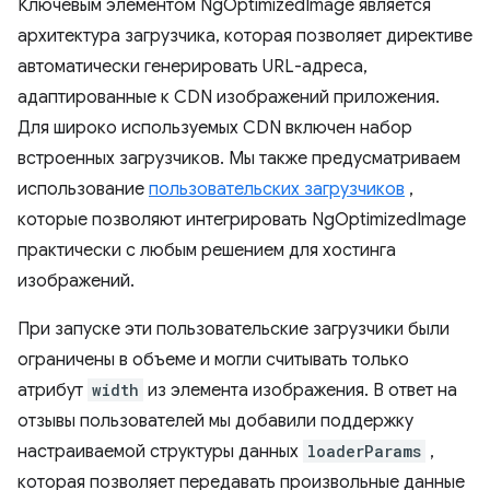
Ключевым элементом NgOptimizedImage является
архитектура загрузчика, которая позволяет директиве
автоматически генерировать URL-адреса,
адаптированные к CDN изображений приложения.
Для широко используемых CDN включен набор
встроенных загрузчиков. Мы также предусматриваем
использование
пользовательских загрузчиков
,
которые позволяют интегрировать NgOptimizedImage
практически с любым решением для хостинга
изображений.
При запуске эти пользовательские загрузчики были
ограничены в объеме и могли считывать только
атрибут
width
из элемента изображения. В ответ на
отзывы пользователей мы добавили поддержку
настраиваемой структуры данных
loaderParams
,
которая позволяет передавать произвольные данные