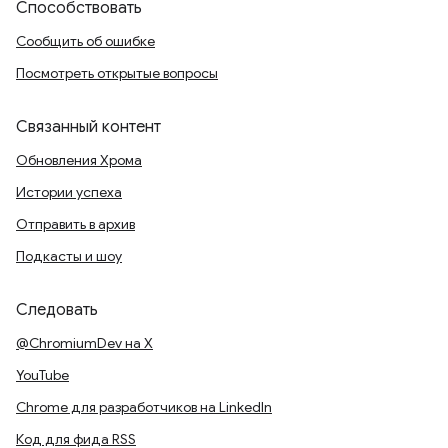
Способствовать
Сообщить об ошибке
Посмотреть открытые вопросы
Связанный контент
Обновления Хрома
Истории успеха
Отправить в архив
Подкасты и шоу
Следовать
@ChromiumDev на X
YouTube
Chrome для разработчиков на LinkedIn
Код для фида RSS