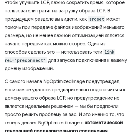
Чтобы улучшить LCP, важно сократить время, которое
пользователи тратят на загрузку образа LCP. В
предыдущем разделе вы видели, как
srcset
может
помочь при передаче файлов изображений меньшего
размера, но не менее важной оптимизацией является
начало передачи как можно скорее. Один из
способов сделать это — использовать теги
link
rel="preconnect"
для запуска подключения к вашему
домену изображений.
С самого начала NgOptimizedImage предупреждал,
если вам не удалось предварительно подключиться к
домену вашего образа LCP, но предупреждение не
является идеальным решением — мы бы предпочли
просто решить проблему за вас. И это именно то, что
теперь делает NgOptimizedImage с
автоматической
генерацией предварительного соединения
.