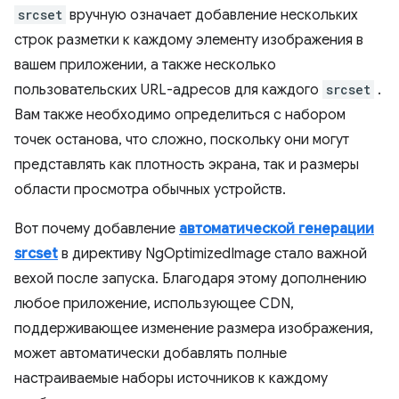
srcset
вручную означает добавление нескольких
строк разметки к каждому элементу изображения в
вашем приложении, а также несколько
пользовательских URL-адресов для каждого
srcset
.
Вам также необходимо определиться с набором
точек останова, что сложно, поскольку они могут
представлять как плотность экрана, так и размеры
области просмотра обычных устройств.
Вот почему добавление
автоматической генерации
srcset
в директиву NgOptimizedImage стало важной
вехой после запуска. Благодаря этому дополнению
любое приложение, использующее CDN,
поддерживающее изменение размера изображения,
может автоматически добавлять полные
настраиваемые наборы источников к каждому