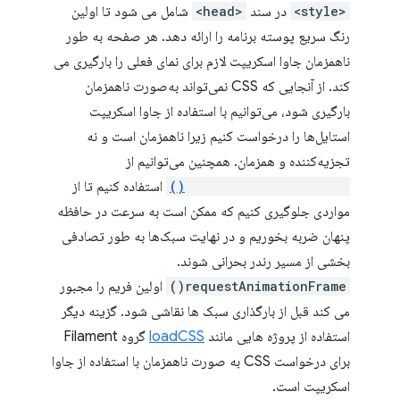
<style>
در سند
<head>
شامل می شود تا اولین
رنگ سریع پوسته برنامه را ارائه دهد. هر صفحه به طور
ناهمزمان جاوا اسکریپت لازم برای نمای فعلی را بارگیری می
کند. از آنجایی که CSS نمی‌تواند به‌صورت ناهمزمان
بارگیری شود، می‌توانیم با استفاده از جاوا اسکریپت
استایل‌ها را درخواست کنیم زیرا ناهمزمان است و نه
تجزیه‌کننده و همزمان. همچنین می‌توانیم از
requestAnimationFrame()
استفاده کنیم تا از
مواردی جلوگیری کنیم که ممکن است به سرعت در حافظه
پنهان ضربه بخوریم و در نهایت سبک‌ها به طور تصادفی
بخشی از مسیر رندر بحرانی شوند.
requestAnimationFrame()
اولین فریم را مجبور
می کند قبل از بارگذاری سبک ها نقاشی شود. گزینه دیگر
استفاده از پروژه هایی مانند
loadCSS
گروه Filament
برای درخواست CSS به صورت ناهمزمان با استفاده از جاوا
اسکریپت است.