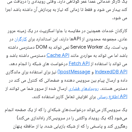
یک کارگر خدماتی عمداً عمر کوتاهی دارد. وقتی رویدادی را دریافت می
کند بیدار می شود و فقط تا زمانی که نیاز به پردازش آن داشته باشد اجرا
می شود.
کارکنان خدمات همچنین در مقایسه با جاوا اسکریپت در یک زمینه مرور
عادی، مجموعه محدودی از APIها دارند. این استاندارد برای
کارگران
در
وب است. یک Service Worker نمی تواند به DOM دسترسی داشته
باشد اما می تواند به مواردی مانند
Cache API
دسترسی داشته باشد و
می تواند با استفاده از
Fetch API
درخواست های شبکه را انجام دهد.
IndexedDB API
و
postMessage()
نیز برای استفاده برای ماندگاری
داده و ارسال پیام بین سرویس دهنده و صفحاتی که کنترل می کند در
دسترس هستند.
رویدادهای فشاری
ارسال شده از سرور شما می توانند از
API اطلاع رسانی
برای افزایش تعامل کاربر استفاده کنند.
یک سرویس‌کار می‌تواند درخواست‌های شبکه‌ای را که از یک صفحه انجام
می‌شود (که یک رویداد واکشی را در سرویس‌کار راه‌اندازی می‌کند)
رهگیری کند و پاسخی را که از شبکه بازیابی شده، یا از حافظه پنهان