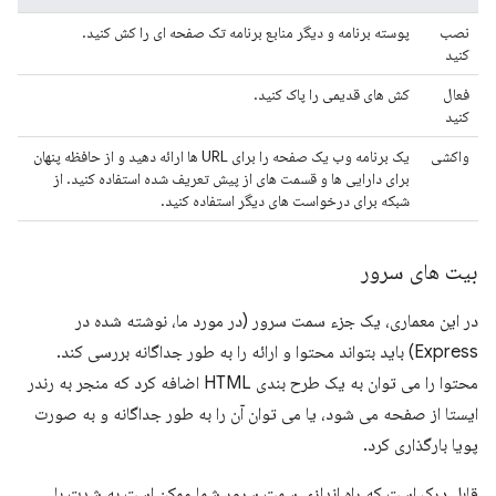
نصب
پوسته برنامه و دیگر منابع برنامه تک صفحه ای را کش کنید.
کنید
فعال
کش های قدیمی را پاک کنید.
کنید
واکشی
یک برنامه وب یک صفحه را برای URL ها ارائه دهید و از حافظه پنهان
برای دارایی ها و قسمت های از پیش تعریف شده استفاده کنید. از
شبکه برای درخواست های دیگر استفاده کنید.
بیت های سرور
در این معماری، یک جزء سمت سرور (در مورد ما، نوشته شده در
Express) باید بتواند محتوا و ارائه را به طور جداگانه بررسی کند.
محتوا را می توان به یک طرح بندی HTML اضافه کرد که منجر به رندر
ایستا از صفحه می شود، یا می توان آن را به طور جداگانه و به صورت
پویا بارگذاری کرد.
قابل درک است که راه اندازی سمت سرور شما ممکن است به شدت با