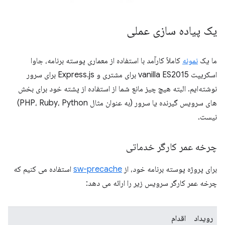
یک پیاده سازی عملی
ما یک
نمونه
کاملاً کارآمد با استفاده از معماری پوسته برنامه، جاوا
اسکریپت vanilla ES2015 برای مشتری و Express.js برای سرور
نوشته‌ایم. البته هیچ چیز مانع شما از استفاده از پشته خود برای بخش
های سرویس گیرنده یا سرور (به عنوان مثال PHP، Ruby، Python)
نیست.
چرخه عمر کارگر خدماتی
برای پروژه پوسته برنامه خود، از
sw-precache
استفاده می کنیم که
چرخه عمر کارگر سرویس زیر را ارائه می دهد:
رویداد
اقدام