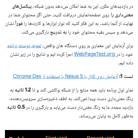
در بازدیدهای مکرر، این به شما امکان می‌دهد بدون شبکه،
پیکسل‌های
معنی‌داری را
روی صفحه‌نمایش دریافت کنید، حتی اگر محتوای شما در
نهایت از آنجا باشد. به این فکر کنید که نوار ابزارها و کارت‌ها را
فوراً
نشان
می‌دهد و سپس بقیه محتوای خود را
به تدریج
بارگیری می‌کند.
برای آزمایش این معماری بر روی دستگاه های واقعی،
نمونه پوسته برنامه
خود را در
WebPageTest.org
اجرا کرده ایم و نتایج را در زیر نشان
داده ایم.
تست 1:
آزمایش روی کابل با Nexus 5 با استفاده از Chrome Dev
نمای اول برنامه باید همه منابع را از شبکه واکشی کند و تا
1.2 ثانیه
به
رنگ معنی‌داری دست پیدا نمی‌کند. به لطف ذخیره‌سازی سرویس‌دهنده،
بازدید مجدد ما به رنگ معنی‌دار دست می‌یابد و بارگیری را در
0.5 ثانیه
به‌طور کامل به پایان می‌رساند.