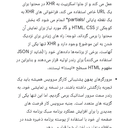
عمل می کند و از جاوا اسکریپت به XHR در محتوا برای
یک URL خاص استفاده می کند. فراخوانی های XHR به
یک نقطه پایانی /partials* انجام می شود که بخش
کوچکی از HTML، CSS و JS مورد نیاز برای نمایش آن
محتوا را برمی گرداند. توجه: راه های زیادی برای نزدیک
شدن به این موضوع وجود دارد و XHR تنها یکی از
آنهاست. برخی از برنامه‌ها داده‌های خود را (شاید از JSON
استفاده می‌کنند) برای رندر اولیه قرار می‌دهند و بنابراین در
مفهوم HTML مسطح «ایستا» نیستند.
مرورگرهای
بدون
پشتیبانی کارگر سرویس همیشه باید یک
تجربه بازگشتی داشته باشند. در نسخه ی نمایشی خود، به
رندر سمت سرور استاتیک برمی گردیم، اما این تنها یکی از
گزینه های متعدد است. جنبه سرویس کار فرصت های
جدیدی را برای افزایش عملکرد برنامه سبک برنامه تک
صفحه ای خود با استفاده از پوسته برنامه ذخیره شده در
حافظه پنهان در اختیار شما قرار می دهد.