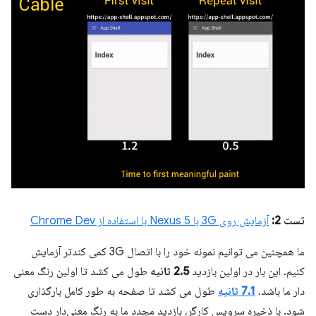
تست 2:
آزمایش روی 3G با Nexus 5 با استفاده از Chrome Dev
ما همچنین می توانیم نمونه خود را با اتصال 3G کمی کندتر آزمایش
کنیم. این بار در اولین بازدید
2.5 ثانیه
طول می کشد تا اولین رنگ معنی
دار ما باشد.
7.1 ثانیه
طول می کشد تا صفحه به طور کامل بارگذاری
شود. با ذخیره سرویس کارگر، بازدید مجدد ما به رنگ معنی‌دار دست