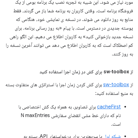
مورد نیاز می شود. این شبیه به تجربه نصب یک برنامه بومی از یک
فروشگاه برنامه است. وقتی کاربران به برنامه شما باز می گردند، فقط
منابع به روز دانلود می شوند. در نسخه ی نمایشی خود، هنگامی که
پوسته جدیدی در دسترس است، با پیام «به روز رسانی برنامه. برای
نسخه جدید بازخوانی کنید» به کاربران اطلاع می دهیم. این الگو راهی
کم اصطکاک است که به کاربران اطلاع می دهد می توانند آخرین نسخه را
به روز کنند.
از sw-toolbox برای کش در زمان اجرا استفاده کنید
از
sw-toolbox
برای کش کردن زمان اجرا با استراتژی های متفاوت بسته
به منبع استفاده کنید:
cacheFirst
برای تصاویر، به همراه یک کش اختصاصی با
نام که دارای خط مشی انقضای سفارشی N maxEntries
است.
شبکه اول
یا سریعترین برای درخواستهای API، بسته به