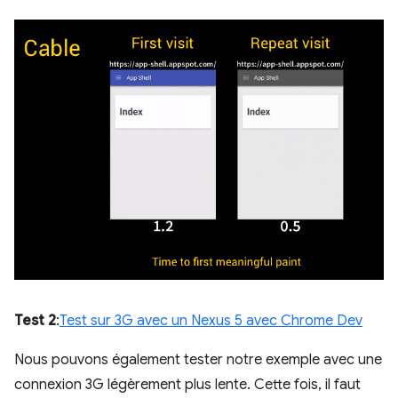
Test 2
:
Test sur 3G avec un Nexus 5 avec Chrome Dev
Nous pouvons également tester notre exemple avec une
connexion 3G légèrement plus lente. Cette fois, il faut