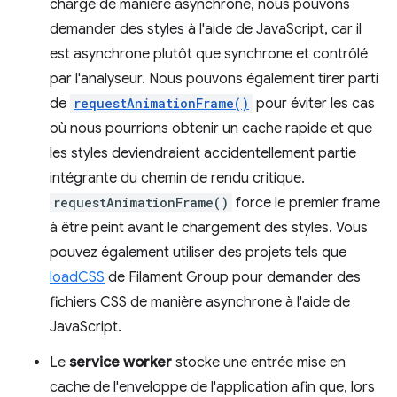
chargé de manière asynchrone, nous pouvons
demander des styles à l'aide de JavaScript, car il
est asynchrone plutôt que synchrone et contrôlé
par l'analyseur. Nous pouvons également tirer parti
de
requestAnimationFrame()
pour éviter les cas
où nous pourrions obtenir un cache rapide et que
les styles deviendraient accidentellement partie
intégrante du chemin de rendu critique.
requestAnimationFrame()
force le premier frame
à être peint avant le chargement des styles. Vous
pouvez également utiliser des projets tels que
loadCSS
de Filament Group pour demander des
fichiers CSS de manière asynchrone à l'aide de
JavaScript.
Le
service worker
stocke une entrée mise en
cache de l'enveloppe de l'application afin que, lors