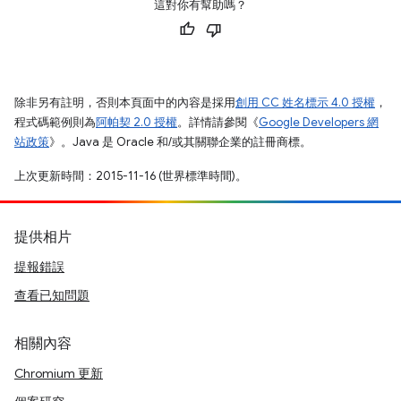
這對你有幫助嗎？
除非另有註明，否則本頁面中的內容是採用
創用 CC 姓名標示 4.0 授權
，
程式碼範例則為
阿帕契 2.0 授權
。詳情請參閱《
Google Developers 網
站政策
》。Java 是 Oracle 和/或其關聯企業的註冊商標。
上次更新時間：2015-11-16 (世界標準時間)。
提供相片
提報錯誤
查看已知問題
相關內容
Chromium 更新