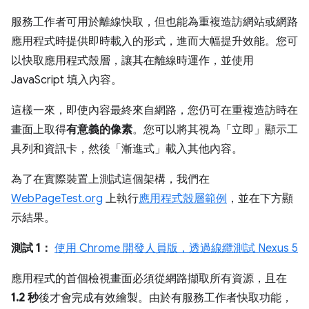
服務工作者可用於離線快取，但也能為重複造訪網站或網路
應用程式時提供即時載入的形式，進而大幅提升效能。您可
以快取應用程式殼層，讓其在離線時運作，並使用
JavaScript 填入內容。
這樣一來，即使內容最終來自網路，您仍可在重複造訪時在
畫面上取得
有意義的像素
。您可以將其視為「立即」
顯示工
具列和資訊卡，然後「漸進式」
載入其他內容。
為了在實際裝置上測試這個架構，我們在
WebPageTest.org
上執行
應用程式殼層範例
，並在下方顯
示結果。
測試 1：
使用 Chrome 開發人員版，透過線纜測試 Nexus 5
應用程式的首個檢視畫面必須從網路擷取所有資源，且在
1.2 秒
後才會完成有效繪製。由於有服務工作者快取功能，