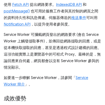
使用
Fetch API
提出網路要求。
IndexedDB API
和
postMessage()
也可用於服務工作者與其控制的網頁之間
的資料持久性和訊息傳遞。伺服器傳送的
推送事件
可叫用
Notification API
，以提升使用者參與度。
Service Worker 可攔截網頁發出的網路要求 (會在 Service
Worker 上觸發擷取事件)，並傳回從網路擷取的回應，或是
從本機快取擷取的回應，甚至是透過程式設計建構的回應。
這項功能實際上是瀏覽器中的可程式 Proxy。最棒的是，無
論回應來自何處，網頁都會以沒有 Service Worker 參與的
情況顯示。
如要進一步瞭解 Service Worker，請參閱「
Service
Worker 簡介
」。
成效優勢