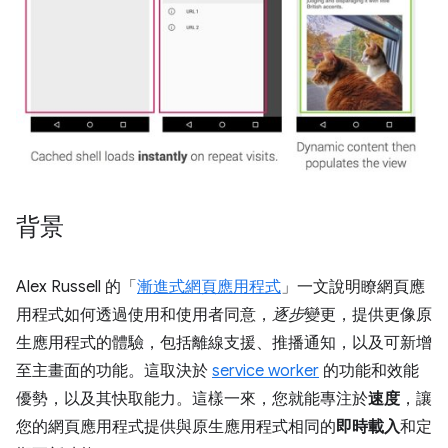
背景
Alex Russell 的「
漸進式網頁應用程式
」一文說明瞭網頁應
用程式如何透過使用和使用者同意，
逐步
變更，提供更像原
生應用程式的體驗，包括離線支援、推播通知，以及可新增
至主畫面的功能。這取決於
service worker
的功能和效能
優勢，以及其快取能力。這樣一來，您就能專注於
速度
，讓
您的網頁應用程式提供與原生應用程式相同的
即時載入
和定