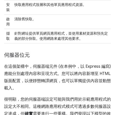
安
快取應用程式殼層和其他單頁應用程式資源。
裝
啟
清除舊快取。
用
擷
針對網址提供單頁網頁應用程式，並使用素材資源和預先定
取
義的部分快取。使用網路來處理其他要求。
伺服器位元
在這個架構中，伺服器端元件 (在本例中，以 Express 編寫)
應能分別處理內容和呈現方式。您可以將內容新增至 HTML
版面配置，以便靜態轉譯網頁，也可以單獨提供內容並動態
載入。
很明顯，您的伺服器端設定可能與我們用於示範應用程式的
設定大不相同。這種網路應用程式模式可透過多數伺服器設
定達成，但
確實
需要進行一些重構。我們發現以下模型的效