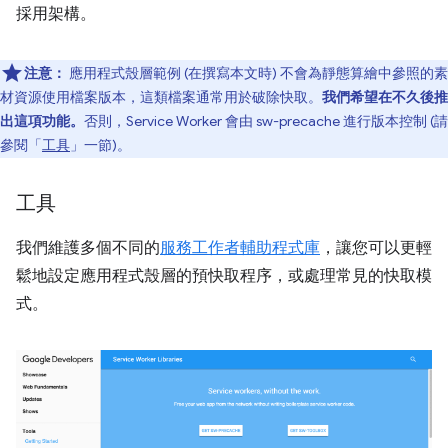
採用架構。
注意：
應用程式殼層範例 (在撰寫本文時) 不會為靜態算繪中參照的素
材資源使用檔案版本，這類檔案通常用於破除快取。
我們希望在不久後推
出這項功能。
否則，Service Worker 會由 sw-precache 進行版本控制 (請
參閱「
工具
」一節)。
工具
我們維護多個不同的
服務工作者輔助程式庫
，讓您可以更輕
鬆地設定應用程式殼層的預快取程序，或處理常見的快取模
式。