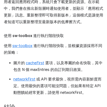
用者返回應用程式時，系統只會下載更新的資源。在示範
中，我們會在推出新殼層時通知使用者，並顯示「應用程式
更新」訊息。重新整理即可取得新版本」這個模式是讓使用
者知道可以重新整理至最新版本的低摩擦方式。
使用 sw-toolbox 進行執行階段快取
使用
sw-toolbox
進行執行階段快取，並根據資源採用不同
的策略：
圖片的
cacheFirst
選項，以及專屬的命名快取，其中
包含 N 個 maxEntries 的自訂到期日政策。
networkFirst
或 API 要求最快，視所需內容新鮮度而
定。使用最快的選項可能沒問題，但如果有特定 API
動態饋給經常更新，請使用 networkFirst。