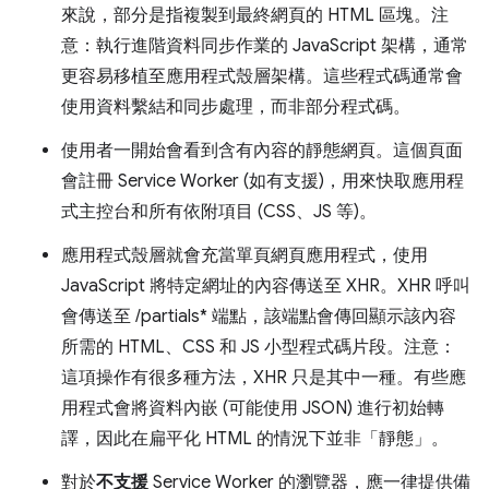
來說，部分是指複製到最終網頁的 HTML 區塊。注
意：執行進階資料同步作業的 JavaScript 架構，通常
更容易移植至應用程式殼層架構。這些程式碼通常會
使用資料繫結和同步處理，而非部分程式碼。
使用者一開始會看到含有內容的靜態網頁。這個頁面
會註冊 Service Worker (如有支援)，用來快取應用程
式主控台和所有依附項目 (CSS、JS 等)。
應用程式殼層就會充當單頁網頁應用程式，使用
JavaScript 將特定網址的內容傳送至 XHR。XHR 呼叫
會傳送至 /partials* 端點，該端點會傳回顯示該內容
所需的 HTML、CSS 和 JS 小型程式碼片段。注意：
這項操作有很多種方法，XHR 只是其中一種。有些應
用程式會將資料內嵌 (可能使用 JSON) 進行初始轉
譯，因此在扁平化 HTML 的情況下並非「靜態」。
對於
不支援
Service Worker 的瀏覽器，應一律提供備