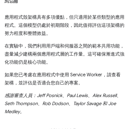
結論
應用程式殼架構具有多項優點，但只適用於某些類型的應用
程式。這個模型仍處於初期階段，因此值得評估這項架構的
努力程度和整體效益。
在實驗中，我們利用用戶端和伺服器之間的範本共用功能，
盡量減少建構兩個應用程式層的工作量。這可確保漸進式強
化功能仍是核心功能。
如果您已考慮在應用程式中使用 Service Worker，請查看
架構，並評估是否適合您自己的專案。
感謝審查人員：Jeff Posnick、Paul Lewis、Alex Russell、
Seth Thompson、Rob Dodson、Taylor Savage 和 Joe
Medley。