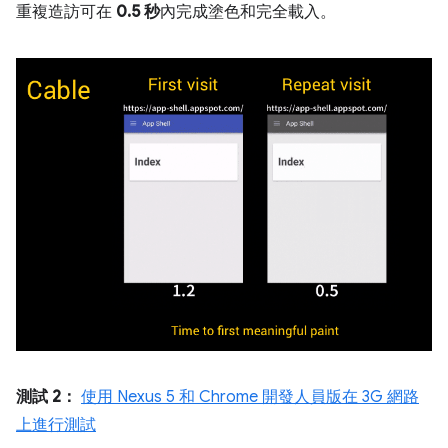
重複造訪可在
0.5 秒
內完成塗色和完全載入。
測試 2：
使用 Nexus 5 和 Chrome 開發人員版在 3G 網路
上進行測試