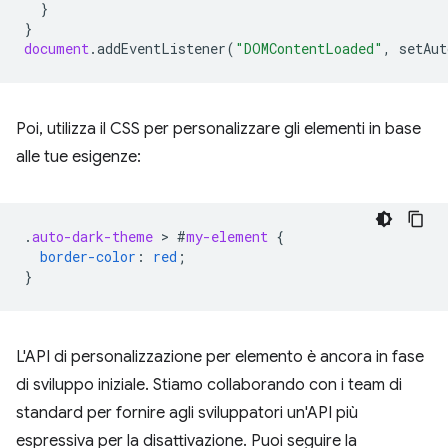
}
}
document
.
addEventListener
(
"DOMContentLoaded"
,
setAut
Poi, utilizza il CSS per personalizzare gli elementi in base
alle tue esigenze:
.
auto-dark-theme
 > 
#
my-element
{
border-color
:
red
;
}
L'API di personalizzazione per elemento è ancora in fase
di sviluppo iniziale. Stiamo collaborando con i team di
standard per fornire agli sviluppatori un'API più
espressiva per la disattivazione. Puoi seguire la