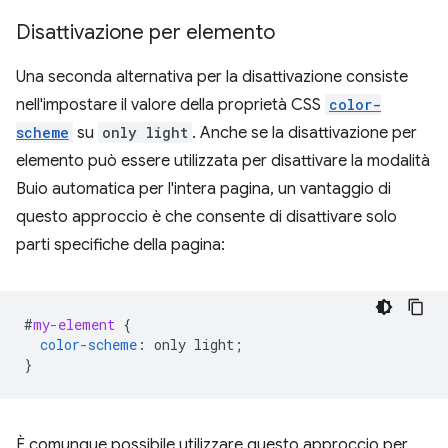
Disattivazione per elemento
Una seconda alternativa per la disattivazione consiste
nell'impostare il valore della proprietà CSS
color-
scheme
su
only light
. Anche se la disattivazione per
elemento può essere utilizzata per disattivare la modalità
Buio automatica per l'intera pagina, un vantaggio di
questo approccio è che consente di disattivare solo
parti specifiche della pagina:
#
my-element
{
color-scheme
:
only
light
;
}
È comunque possibile utilizzare questo approccio per