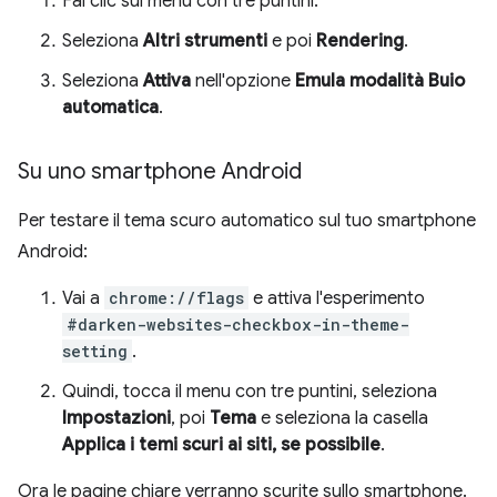
Fai clic sul menu con tre puntini.
Seleziona
Altri strumenti
e poi
Rendering
.
Seleziona
Attiva
nell'opzione
Emula modalità Buio
automatica
.
Su uno smartphone Android
Per testare il tema scuro automatico sul tuo smartphone
Android:
Vai a
chrome://flags
e attiva l'esperimento
#darken-websites-checkbox-in-theme-
setting
.
Quindi, tocca il menu con tre puntini, seleziona
Impostazioni
, poi
Tema
e seleziona la casella
Applica i temi scuri ai siti, se possibile
.
Ora le pagine chiare verranno scurite sullo smartphone.