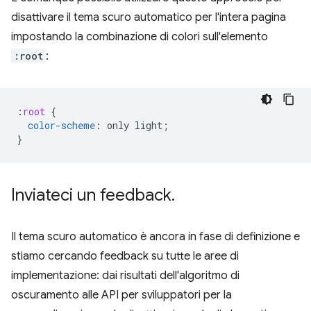
disattivare il tema scuro automatico per l'intera pagina
impostando la combinazione di colori sull'elemento
:root
:
:
root
{
color-scheme
:
only
light
;
}
Inviateci un feedback
.
Il tema scuro automatico è ancora in fase di definizione e
stiamo cercando feedback su tutte le aree di
implementazione: dai risultati dell'algoritmo di
oscuramento alle API per sviluppatori per la