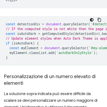
const
detectionDiv
=
document
.
querySelector
(
'#detect
// If the computed style is not white then the page 
const
isAutoDark
=
getComputedStyle
(
detectionDiv
).
ba
// Update element styles when Auto Dark Theme is app
if
(
isAutoDark
)
{
const
myElement
=
document
.
querySelector
(
'#my-elem
myElement
.
classList
.
add
(
'autoDarkOnlyStyle'
);
}
Personalizzazione di un numero elevato di
elementi
La soluzione sopra indicata può essere difficile da
scalare se devi personalizzare un numero maggiore di