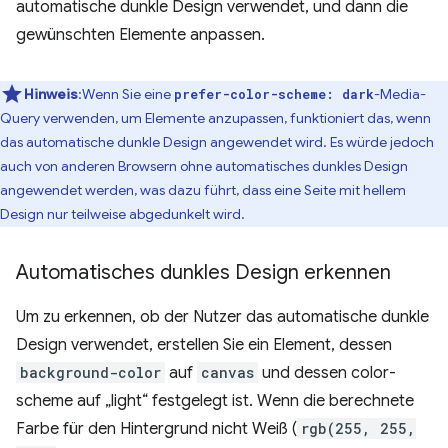
automatische dunkle Design verwendet, und dann die
gewünschten Elemente anpassen.
Hinweis
:Wenn Sie eine
-Media-
prefer-color-scheme: dark
Query verwenden, um Elemente anzupassen, funktioniert das, wenn
das automatische dunkle Design angewendet wird. Es würde jedoch
auch von anderen Browsern ohne automatisches dunkles Design
angewendet werden, was dazu führt, dass eine Seite mit hellem
Design nur teilweise abgedunkelt wird.
Automatisches dunkles Design erkennen
Um zu erkennen, ob der Nutzer das automatische dunkle
Design verwendet, erstellen Sie ein Element, dessen
background-color
auf
canvas
und dessen color-
scheme auf „light“ festgelegt ist. Wenn die berechnete
Farbe für den Hintergrund nicht Weiß (
rgb(255, 255,