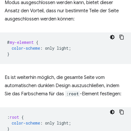
Modus ausgeschlossen werden kann, bietet dieser
Ansatz den Vorteil, dass nur bestimmte Teile der Seite
ausgeschlossen werden können:
#
my-element
{
color-scheme
:
only
light
;
}
Es ist weiterhin möglich, die gesamte Seite vom
automatischen dunklen Design auszuschließen, indem
Sie das Farbschema für das
:root
-Element festlegen:
:
root
{
color-scheme
:
only
light
;
}