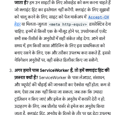
जाता है?
हम उन साइटों के लिए ओवरहेड को कम करना चाहते हैं
जो क्लाइंट हिंट का इस्तेमाल नहीं करेंगी. क्लाइंट के लिए सुझावों
को चालू करने के लिए, साइट को पेज मार्कअप में
Accept-CH
हेडर
या मिलता-जुलता
<meta http-equiv>
डायरेक्टिव देना
चाहिए. इनमें से किसी एक के मौजूद होने पर, उपयोगकर्ता एजेंट
सभी सब-रिसॉर्स के अनुरोधों में सही संकेत जोड़ देगा. आने वाले
समय में, हम किसी खास ऑरिजिन के लिए इस प्राथमिकता को
बनाए रखने के लिए, एक और तरीका उपलब्ध करा सकते हैं. इससे
नेविगेशन अनुरोधों पर, वही संकेत डिलीवर किए जा सकेंगे.
अगर हमारे पास ServiceWorker है, तो हमें क्लाइंट हिंट की
ज़रूरत क्यों है?
ServiceWorker के पास लेआउट, संसाधन,
और व्यूपोर्ट की चौड़ाई की जानकारी का ऐक्सेस नहीं होता. कम से
कम, ऐसा तब तक नहीं किया जा सकता, जब तक कि ज़्यादा
ट्रांज़िशन न किए जाएं और इमेज के अनुरोध में काफ़ी देरी न हो.
उदाहरण के लिए, जब प्रीलोड पार्सर से इमेज का अनुरोध किया
जाता है. क्लाइंट हिंट, अनुरोध के हिस्से के तौर पर यह डेटा उपलब्ध