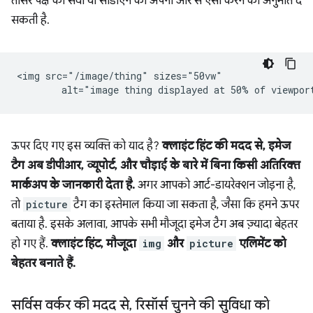
तीसरे पक्ष की सेवा या सीडीएन को अपनी ओर से ऐसा करने की अनुमति दे
सकती है.
<img src="/image/thing" sizes="50vw"

ऊपर दिए गए इस व्यक्ति को याद है?
क्लाइंट हिंट की मदद से, इमेज
टैग अब डीपीआर, व्यूपोर्ट, और चौड़ाई के बारे में बिना किसी अतिरिक्त
मार्कअप के जानकारी देता है.
अगर आपको आर्ट-डायरेक्शन जोड़ना है,
तो
picture
टैग का इस्तेमाल किया जा सकता है, जैसा कि हमने ऊपर
बताया है. इसके अलावा, आपके सभी मौजूदा इमेज टैग अब ज़्यादा बेहतर
हो गए हैं.
क्लाइंट हिंट, मौजूदा
img
और
picture
एलिमेंट को
बेहतर बनाते हैं.
सर्विस वर्कर की मदद से
,
रिसॉर्स चुनने की सुविधा को