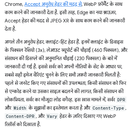
Chrome,
Accept अनुरोध हेडर की मदद से
, WebP फ़ॉर्मैट के साथ
काम करने की जानकारी देता है. इसी तरह, Edge का नया ब्राउज़र,
Accept हेडर की मदद से JPEG XR के साथ काम करने की जानकारी
देता है.
अगले तीन अनुरोध हेडर, क्लाइंट-हिंट हेडर हैं. इनमें क्लाइंट के डिवाइस
के पिक्सल रेशियो (3x), लेआउट व्यूपोर्ट की चौड़ाई (460 पिक्सल), और
संसाधन की डिसप्ले की अनुमानित चौड़ाई (230 पिक्सल) के बारे में
जानकारी दी गई है. इससे सर्वर को अपनी नीतियों के सेट के आधार पर,
सबसे सही इमेज वैरिएंट चुनने के लिए सभी ज़रूरी जानकारी मिलती है:
पहले से जनरेट किए गए संसाधनों की उपलब्धता, किसी संसाधन को फिर
से एन्कोड करने या उसका साइज़ बदलने की लागत, किसी संसाधन की
लोकप्रियता, सर्वर का मौजूदा लोड वगैरह. इस खास मामले में, सर्वर
DPR
और
Width
के सुझावों का इस्तेमाल करता है और
Content-Type
,
Content-DPR
, और
Vary
हेडर के ज़रिए दिखाए गए WebP
रिसॉर्स को दिखाता है.