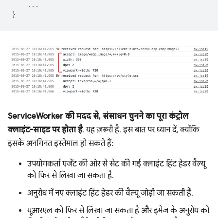
...
}
ServiceWorker की मदद से, संसाधन चुनने का पूरा कंट्रोल
क्लाइंट-साइड पर होता है
. यह ज़रूरी है. इस बात पर ध्यान दें, क्योंकि
इसके अनगिनत इस्तेमाल हो सकते हैं:
उपयोगकर्ता एजेंट की ओर से सेट की गई क्लाइंट हिंट हेडर वैल्यू
को फिर से लिखा जा सकता है.
अनुरोध में नए क्लाइंट हिंट हेडर की वैल्यू जोड़ी जा सकती हैं.
यूआरएल को फिर से लिखा जा सकता है और इमेज के अनुरोध को