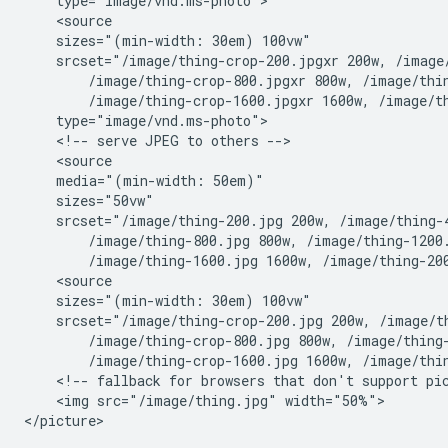
    type="image/vnd.ms-photo">

    <source

    sizes="(min-width: 30em) 100vw"

    srcset="/image/thing-crop-200.jpgxr 200w, /image/
        /image/thing-crop-800.jpgxr 800w, /image/thin
        /image/thing-crop-1600.jpgxr 1600w, /image/th
    type="image/vnd.ms-photo">

    <!-- serve JPEG to others -->

    <source

    media="(min-width: 50em)"

    sizes="50vw"

    srcset="/image/thing-200.jpg 200w, /image/thing-4
        /image/thing-800.jpg 800w, /image/thing-1200.
        /image/thing-1600.jpg 1600w, /image/thing-200
    <source

    sizes="(min-width: 30em) 100vw"

    srcset="/image/thing-crop-200.jpg 200w, /image/th
        /image/thing-crop-800.jpg 800w, /image/thing-
        /image/thing-crop-1600.jpg 1600w, /image/thin
    <!-- fallback for browsers that don't support pic
    <img src="/image/thing.jpg" width="50%">
