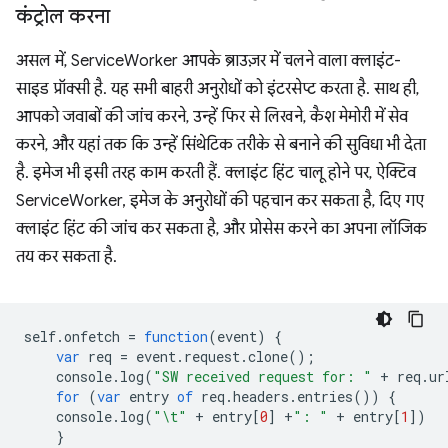
कंट्रोल करना
असल में, ServiceWorker आपके ब्राउज़र में चलने वाला क्लाइंट-
साइड प्रॉक्सी है. यह सभी बाहरी अनुरोधों को इंटरसेप्ट करता है. साथ ही,
आपको जवाबों की जांच करने, उन्हें फिर से लिखने, कैश मेमोरी में सेव
करने, और यहां तक कि उन्हें सिंथेटिक तरीके से बनाने की सुविधा भी देता
है. इमेज भी इसी तरह काम करती हैं. क्लाइंट हिंट चालू होने पर, ऐक्टिव
ServiceWorker, इमेज के अनुरोधों की पहचान कर सकता है, दिए गए
क्लाइंट हिंट की जांच कर सकता है, और प्रोसेस करने का अपना लॉजिक
तय कर सकता है.
self
.
onfetch
=
function
(
event
)
{
var
req
=
event
.
request
.
clone
();
console
.
log
(
"SW received request for: "
+
req
.
ur
for
(
var
entry
of
req
.
headers
.
entries
())
{
console
.
log
(
"\t"
+
entry
[
0
]
+
": "
+
entry
[
1
])
}