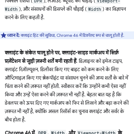
पिक्सल रेशियो (
DPR
), लेआउट व्यूपोर्ट की चौड़ाई (
Viewport-
Width
), और संसाधनों की डिसप्ले की चौड़ाई (
Width
) का विज्ञापन
करने के लिए कहती है.
ध्यान दें:
क्लाइंट हिंट की सुविधा, Chrome 46 में डिफ़ॉल्ट रूप से चालू होती है.
क्लाइंट के संकेत चालू होने पर, क्लाइंट-साइड मार्कअप में सिर्फ़
प्रज़ेंटेशन से जुड़ी ज़रूरी शर्तें बनी रहती हैं
. डिज़ाइनर को इमेज टाइप,
क्लाइंट रिज़ॉल्यूशन, डिलीवर किए गए बाइट को कम करने के लिए
ऑप्टिमाइज़ किए गए ब्रेकपॉइंट या संसाधन चुनने की अन्य शर्तों के बारे में
चिंता करने की ज़रूरत नहीं होती. स्वीकार करें कि उन्होंने कभी ऐसा नहीं
किया और उन्हें ऐसा करने की ज़रूरत भी नहीं है. बेहतर बात यह है कि
डेवलपर को ऊपर दिए गए मार्कअप को फिर से लिखने और बड़ा करने की
ज़रूरत भी नहीं है, क्योंकि असल रिसॉर्स का चुनाव क्लाइंट और सर्वर के
बीच होता है.
Chrome 46 में,
DPR
,
Width
, और
Viewport-Width
के