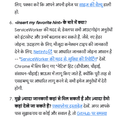
लिए, पक्का करें कि आपने अपनी इमेज पर
साइज़ की वैल्यू
डाली
हो.
<insert my favorite hint>
के बारे में क्या?
ServiceWorker की मदद से, डेवलपर सभी आउटगोइंग अनुरोधों
को इंटरसेप्ट और उनमें बदलाव कर सकते हैं. जैसे, नए हेडर
जोड़ना. उदाहरण के लिए, मौजूदा कनेक्शन टाइप की जानकारी
देने के लिए,
NetInfo
पर आधारित जानकारी जोड़ना आसान है
-- "
ServiceWorker की मदद से, सुविधा की रिपोर्टिंग
" देखें.
Chrome में शिप किए गए "नेटिव" हिंट (डीपीआर, चौड़ाई,
संसाधन-चौड़ाई) ब्राउज़र में लागू किए जाते हैं, क्योंकि पूरी तरह से
एसडब्ल्यू पर आधारित लागू करने से, सभी इमेज अनुरोधों में देरी
होगी.
मुझे ज़्यादा जानकारी कहां से मिल सकती है और ज़्यादा डेमो
कहां देखे जा सकते हैं?
एक्सप्लेनर दस्तावेज़
देखें. अगर आपके
पास सुझाव/राय या कोई और सवाल है, तो
GitHub पर समस्या