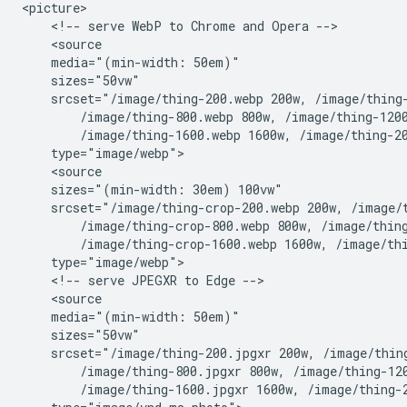
<picture>

    <!-- serve WebP to Chrome and Opera -->

    <source

    media="(min-width: 50em)"

    sizes="50vw"

    srcset="/image/thing-200.webp 200w, /image/thing-
        /image/thing-800.webp 800w, /image/thing-1200
        /image/thing-1600.webp 1600w, /image/thing-20
    type="image/webp">

    <source

    sizes="(min-width: 30em) 100vw"

    srcset="/image/thing-crop-200.webp 200w, /image/t
        /image/thing-crop-800.webp 800w, /image/thing
        /image/thing-crop-1600.webp 1600w, /image/thi
    type="image/webp">

    <!-- serve JPEGXR to Edge -->

    <source

    media="(min-width: 50em)"

    sizes="50vw"

    srcset="/image/thing-200.jpgxr 200w, /image/thing
        /image/thing-800.jpgxr 800w, /image/thing-120
        /image/thing-1600.jpgxr 1600w, /image/thing-2