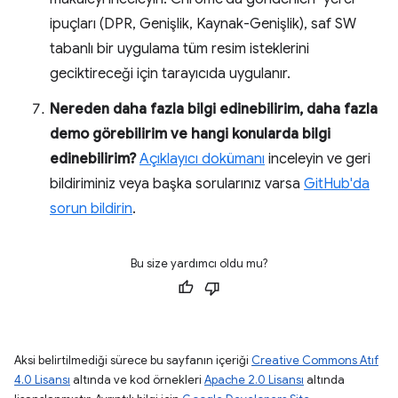
ipuçları (DPR, Genişlik, Kaynak-Genişlik), saf SW
tabanlı bir uygulama tüm resim isteklerini
geciktireceği için tarayıcıda uygulanır.
Nereden daha fazla bilgi edinebilirim, daha fazla
demo görebilirim ve hangi konularda bilgi
edinebilirim?
Açıklayıcı dokümanı
inceleyin ve geri
bildiriminiz veya başka sorularınız varsa
GitHub'da
sorun bildirin
.
Bu size yardımcı oldu mu?
Aksi belirtilmediği sürece bu sayfanın içeriği
Creative Commons Atıf
4.0 Lisansı
altında ve kod örnekleri
Apache 2.0 Lisansı
altında