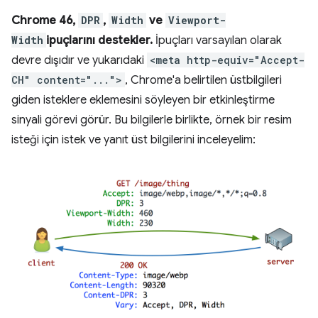
Chrome 46,
DPR
,
Width
ve
Viewport-
Width
ipuçlarını destekler.
İpuçları varsayılan olarak
devre dışıdır ve yukarıdaki
<meta http-equiv="Accept-
CH" content="...">
, Chrome'a belirtilen üstbilgileri
giden isteklere eklemesini söyleyen bir etkinleştirme
sinyali görevi görür. Bu bilgilerle birlikte, örnek bir resim
isteği için istek ve yanıt üst bilgilerini inceleyelim: