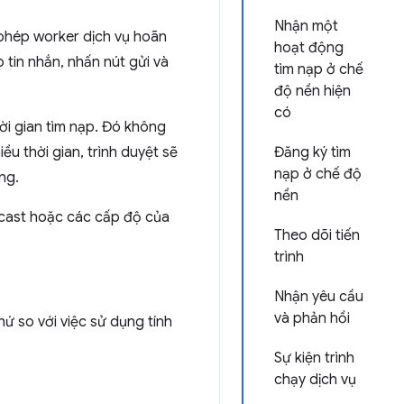
Nhận một
 phép worker dịch vụ hoãn
hoạt động
 tin nhắn, nhấn nút gửi và
tìm nạp ở chế
độ nền hiện
có
ời gian tìm nạp. Đó không
ều thời gian, trình duyệt sẽ
Đăng ký tìm
nạp ở chế độ
ng.
nền
dcast hoặc các cấp độ của
Theo dõi tiến
trình
Nhận yêu cầu
và phản hồi
ứ so với việc sử dụng tính
Sự kiện trình
chạy dịch vụ