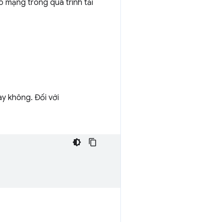
 mạng trong quá trình tải
ay không. Đối với