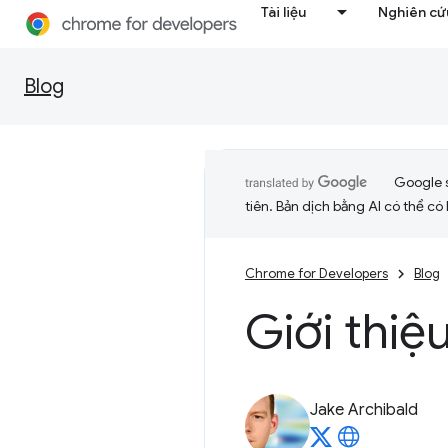
Tài liệu
Nghiên cứu
Blog
Google 
tiên. Bản dịch bằng AI có thể có l
Chrome for Developers
Blog
Giới thiệ
Jake Archibald