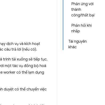
Phản ứng với
thành
công/thất bại
Phản hồi khi
nhấp
Tài nguyên
hạy dịch vụ và kích hoạt
khác
c câu trả lời (nếu có).
trình tải xuống sẽ tiếp tục.
 với một tác vụ đồng bộ hoá
ice worker có thể lạm dụng
nh duyệt có thể chuyển việc