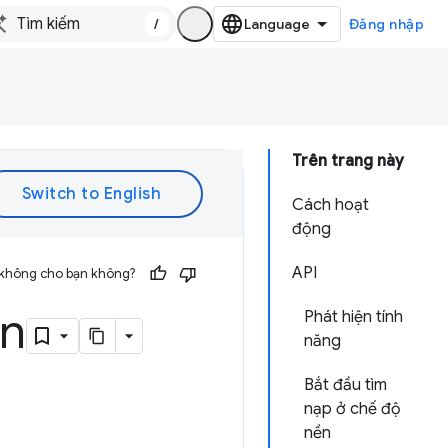
/
Đăng nhập
Trên trang này
Cách hoạt
động
API
 không cho bạn không?
ền
Phát hiện tính
năng
Bắt đầu tìm
nạp ở chế độ
nền