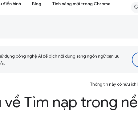
 điển hình
Blog
Tính năng mới trong Chrome
sử dụng công nghệ AI để dịch nội dung sang ngôn ngữ bạn ưu
ỗi.
Thông tin này có hữu ích
u về Tìm nạp trong n