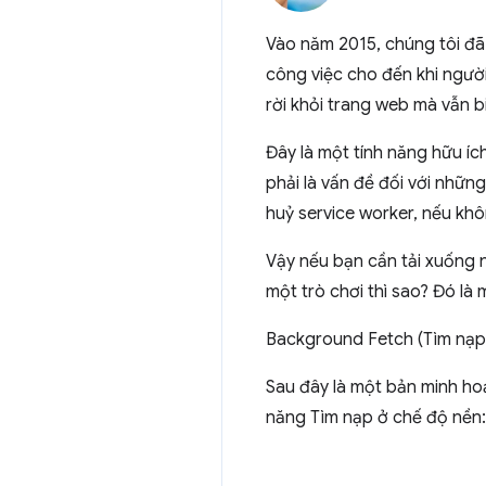
Vào năm 2015, chúng tôi đ
công việc cho đến khi người
rời khỏi trang web mà vẫn b
Đây là một tính năng hữu íc
phải là vấn đề đối với những
huỷ service worker, nếu khôn
Vậy nếu bạn cần tải xuống 
một trò chơi thì sao? Đó là
Background Fetch (Tìm nạp
Sau đây là một bản minh hoạ
năng Tìm nạp ở chế độ nền: