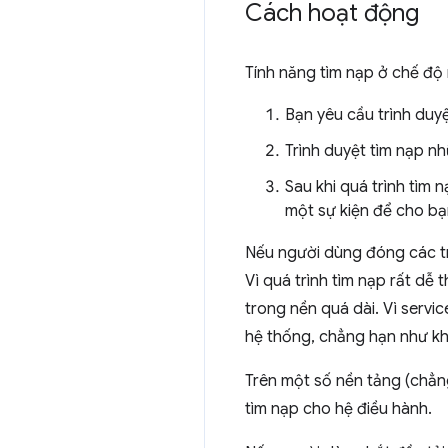
Cách hoạt động
Tính năng tìm nạp ở chế độ
Bạn yêu cầu trình duy
Trình duyệt tìm nạp nh
Sau khi quá trình tìm 
một sự kiện để cho bạn 
Nếu người dùng đóng các tra
Vì quá trình tìm nạp rất dễ
trong nền quá dài. Vì servi
hệ thống, chẳng hạn như kha
Trên một số nền tảng (chẳng
tìm nạp cho hệ điều hành.