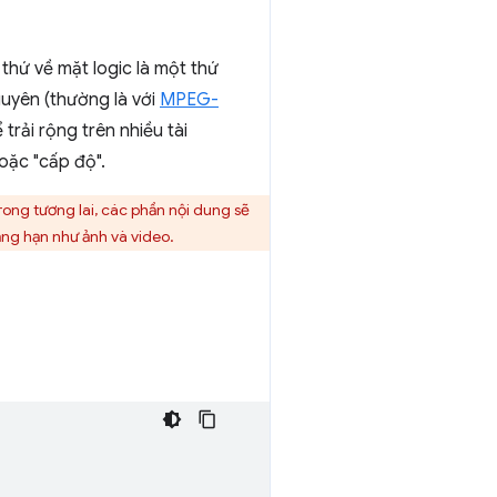
thứ về mặt logic là một thứ
guyên (thường là với
MPEG-
trải rộng trên nhiều tài
oặc "cấp độ".
ong tương lai, các phần nội dung sẽ
ẳng hạn như ảnh và video.