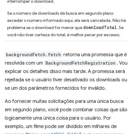
interromper o download.
Se o número de downloads da busca em segundo plano
exceder o número informado aqui, ela será cancelada. Não há
downloadTotal
problema se o download for menor que
. Se
você não tiver certeza do total, é melhor pecar por excesso.
backgroundFetch.fetch
retorna uma promessa que é
resolvida com um
BackgroundFetchRegistration
. Vou
explicar os detalhes disso mais tarde. A promessa será
rejeitada se o usuário tiver desativado os downloads ou
se um dos parâmetros fornecidos for inválido.
Ao fornecer muitas solicitações para uma única busca
em segundo plano, você pode combinar coisas que são
logicamente uma única coisa para o usuário. Por
exemplo, um filme pode ser dividido em milhares de