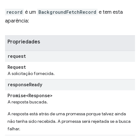
record
é um
BackgroundFetchRecord
e tem esta
aparência:
Propriedades
request
Request
A solicitação fornecida.
response
Ready
Promise<Response>
A resposta buscada.
A resposta está atrás de uma promessa porque talvez ainda
não tenha sido recebida. A promessa será rejeitada se a busca
falhar.