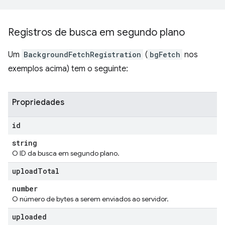
Registros de busca em segundo plano
Um
BackgroundFetchRegistration
(
bgFetch
nos
exemplos acima) tem o seguinte:
Propriedades
id
string
O ID da busca em segundo plano.
upload
Total
number
O número de bytes a serem enviados ao servidor.
uploaded