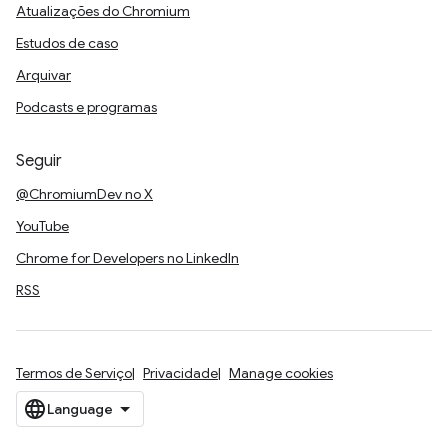
Atualizações do Chromium
Estudos de caso
Arquivar
Podcasts e programas
Seguir
@ChromiumDev no X
YouTube
Chrome for Developers no LinkedIn
RSS
Termos de Serviço
Privacidade
Manage cookies