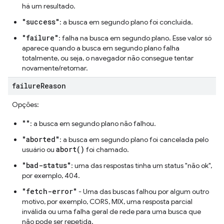
há um resultado.
"success"
: a busca em segundo plano foi concluída.
"failure"
: falha na busca em segundo plano. Esse valor só
aparece quando a busca em segundo plano falha
totalmente, ou seja, o navegador não consegue tentar
novamente/retomar.
failure
Reason
Opções:
""
: a busca em segundo plano não falhou.
"aborted"
: a busca em segundo plano foi cancelada pelo
abort()
usuário ou
foi chamado.
"bad-status"
: uma das respostas tinha um status "não ok",
por exemplo, 404.
"fetch-error"
- Uma das buscas falhou por algum outro
motivo, por exemplo, CORS, MIX, uma resposta parcial
inválida ou uma falha geral de rede para uma busca que
não pode ser repetida.