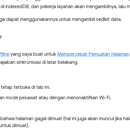
 di indexedDB, dan pekerja layanan akan mengambilnya, lalu 
uga dapat menggunakannya untuk mengambil sedikit data.
e
fline
yang saya buat untuk
Mempercepat Pemuatan Halaman
iban sinkronisasi di latar belakang.
etap terbuka di tab ini.
ngan mode pesawat atau dengan menonaktifkan Wi-Fi.
 bahwa halaman gagal dimuat (hal ini juga akan muncul jika
untuk dimuat).