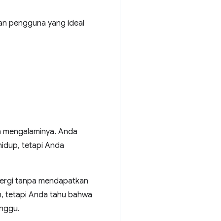
an pengguna yang ideal
ah mengalaminya. Anda
idup, tetapi Anda
pergi tanpa mendapatkan
, tetapi Anda tahu bahwa
unggu.