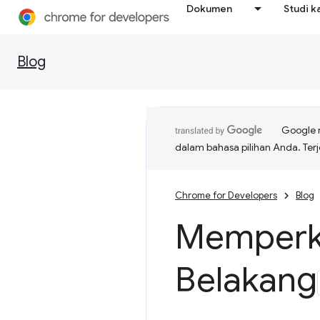
Dokumen
Studi k
Blog
Google 
dalam bahasa pilihan Anda. T
Chrome for Developers
Blog
Memperke
Belakang