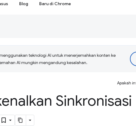
asus
Blog
Baru di Chrome
menggunakan teknologi AI untuk menerjemahkan konten ke
erjemahan AI mungkin mengandung kesalahan.
Apakah in
nalkan Sinkronisasi 