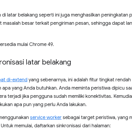
i latar belakang seperti ini juga menghasilkan peningkatan 
at masalah besar terkait pengiriman pesan, sehingga dapat
 tersedia mulai Chrome 49.
onisasi latar belakang
at di-extend
yang sebenarnya, ini adalah fitur tingkat rend
 apa yang Anda butuhkan. Anda meminta peristiwa dipicu saa
gera terjadi jika pengguna sudah memiliki konektivitas. Kemu
akukan apa pun yang perlu Anda lakukan.
ni menggunakan
service worker
sebagai target peristiwa, yang
 Untuk memulai, daftarkan sinkronisasi dari halaman: