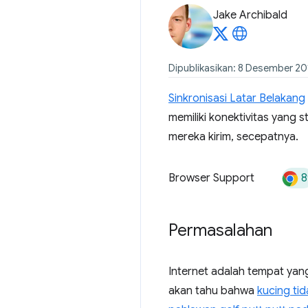
Jake Archibald
Dipublikasikan: 8 Desember 20
Sinkronisasi Latar Belakang
memiliki konektivitas yang 
mereka kirim, secepatnya.
8
Browser Support
Permasalahan
Internet adalah tempat yan
akan tahu bahwa
kucing ti