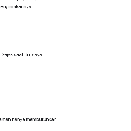
mengirimkannya.
. Sejak saat itu, saya
 halaman hanya membutuhkan