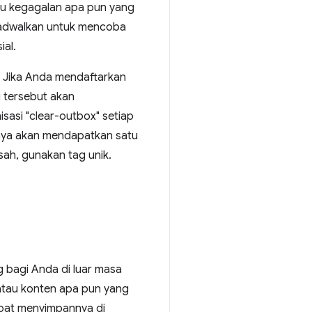
au kegagalan apa pun yang
 dijadwalkan untuk mencoba
ial.
u. Jika Anda mendaftarkan
i tersebut akan
sasi "clear-outbox" setiap
hanya akan mendapatkan satu
sah, gunakan tag unik.
 bagi Anda di luar masa
 atau konten apa pun yang
apat menyimpannya di