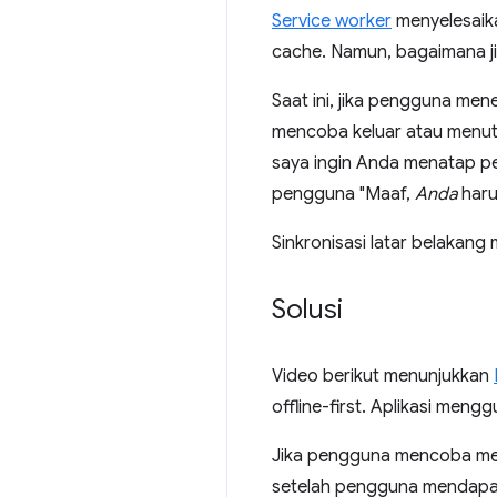
Service worker
menyelesaik
cache. Namun, bagaimana ji
Saat ini, jika pengguna men
mencoba keluar atau menu
saya ingin Anda menatap pem
pengguna "Maaf,
Anda
haru
Sinkronisasi latar belakang
Solusi
Video berikut menunjukkan
offline-first. Aplikasi men
Jika pengguna mencoba meng
setelah pengguna mendapat