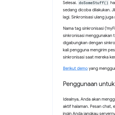
Selesai.
doSomeStuff()
ha
sedang dicoba dilakukan. Jik
lagi. Sinkronisasi ulang j
Nama tag sinkronisasi ('myF
sinkronisasi menggunakan t
digabungkan dengan sinkron
kali pengguna mengirim pes
sinkronisasi saat mereka ke
Berikut demo
yang mengguna
Penggunaan untuk s
Idealnya, Anda akan mengg
aktif halaman. Pesan chat,
ingin Anda jangkau server