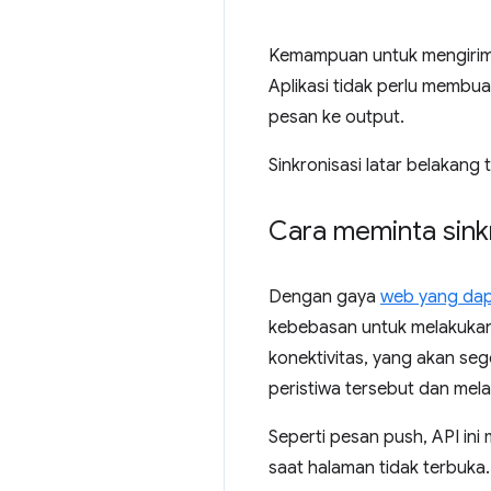
Kemampuan untuk mengirim d
Aplikasi tidak perlu membu
pesan ke output.
Sinkronisasi latar belakang
Cara meminta sinkr
Dengan gaya
web yang dap
kebebasan untuk melakukan
konektivitas, yang akan se
peristiwa tersebut dan mel
Seperti pesan push, API i
saat halaman tidak terbuka.