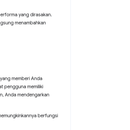
performa yang dirasakan.
 langsung menambahkan
ah yang memberi Anda
t pengguna memiliki
dian, Anda mendengarkan
 memungkinkannya berfungsi