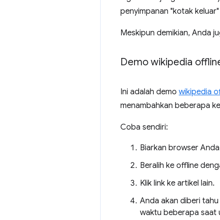
penyimpanan "kotak keluar"
Meskipun demikian, Anda j
Demo wikipedia offlin
Ini adalah demo
wikipedia of
menambahkan beberapa keaja
Coba sendiri:
Biarkan browser Anda t
Beralih ke offline de
Klik link ke artikel lain.
Anda akan diberi tahu
waktu beberapa saat 