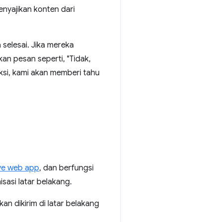
yajikan konten dari
 selesai. Jika mereka
an pesan seperti, "Tidak,
eksi, kami akan memberi tahu
ve web app
, dan berfungsi
sasi latar belakang.
n dikirim di latar belakang