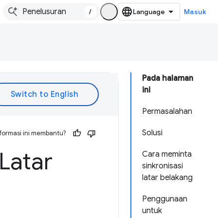
/
Masuk
Pada halaman
ini
Permasalahan
Solusi
formasi ini membantu?
Latar
Cara meminta
sinkronisasi
latar belakang
Penggunaan
untuk