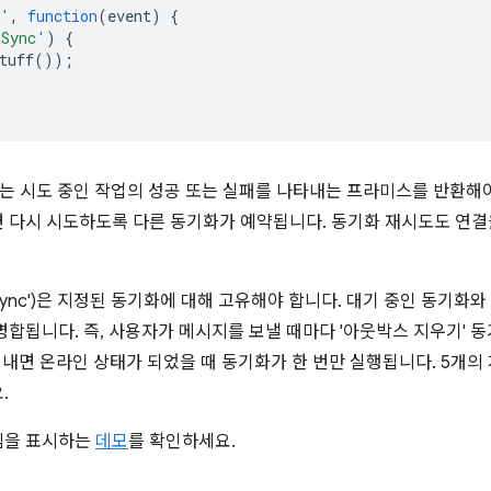
c'
,
function
(
event
)
{
tSync'
)
{
tuff
());
는 시도 중인 작업의 성공 또는 실패를 나타내는 프라미스를 반환해
 다시 시도하도록 다른 동기화가 예약됩니다. 동기화 재시도도 연결
stSync')은 지정된 동기화에 대해 고유해야 합니다. 대기 중인 동기
합됩니다. 즉, 사용자가 메시지를 보낼 때마다 '아웃박스 지우기' 
보내면 온라인 상태가 되었을 때 동기화가 한 번만 실행됩니다. 5개의
.
림을 표시하는
데모
를 확인하세요.