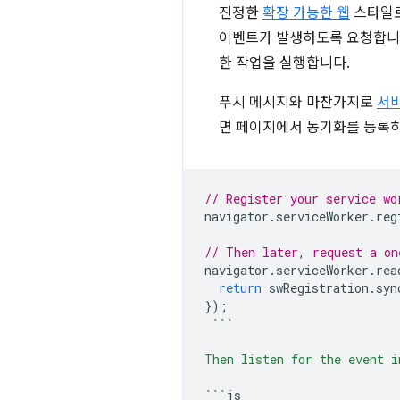
진정한
확장 가능한 웹
스타일로
이벤트가 발생하도록 요청합니다
한 작업을 실행합니다.
푸시 메시지와 마찬가지로
서
면 페이지에서 동기화를 등록하
// Register your service wo
navigator
.
serviceWorker
.
reg
// Then later, request a on
navigator
.
serviceWorker
.
rea
return
swRegistration
.
syn
});
```
Then listen for the event i
```
js