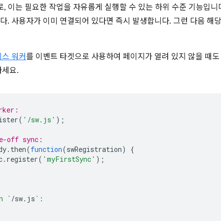
, 이는 필요한 작업을 자유롭게 실행할 수 있는 하위 수준 기능입니
. 사용자가 이미 연결되어 있다면 즉시 발생합니다. 그런 다음 해
비스 워커
를 이벤트 타겟으로 사용하여 페이지가 열려 있지 않을 때도
세요.
rker:
ister
(
'/sw.js'
);
e-off sync:
dy
.
then
(
function
(
swRegistration
)
{
c
.
register
(
'myFirstSync'
);
n `
/
sw
.
js
`: