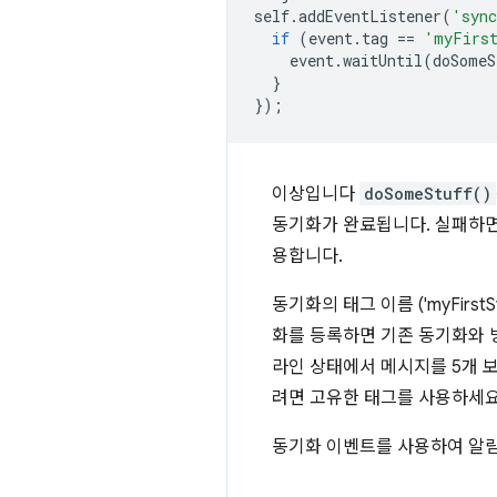
self
.
addEventListener
(
'syn
if
(
event
.
tag
==
'myFirs
event
.
waitUntil
(
doSomeS
}
});
이상입니다
doSomeStuff()
동기화가 완료됩니다. 실패하면
용합니다.
동기화의 태그 이름 ('myFir
화를 등록하면 기존 동기화와 병
라인 상태에서 메시지를 5개 
려면 고유한 태그를 사용하세요
동기화 이벤트를 사용하여 알