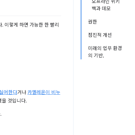
오프라인 위키
백과 데모
권한
. 이렇게 하면 가능한 한 빨리
점진적 개선
미래의 업무 환경
의 기반,
 싫어한다
거나
카멜레온이 비누
했을 것입니다.
.