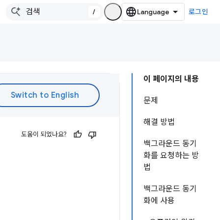
/
로그인
이 페이지의 내용
문제
해결 방법
도움이 되었나요?
백그라운드 동기
화를 요청하는 방
법
백그라운드 동기
화에 사용