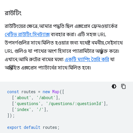
রাউটিং
রাউটিংয়ের ক্ষেত্রে, আমার পদ্ধতি ছিল এক্সপ্রেস ফ্রেমওয়ার্কের
নেটিভ রাউটিং সিনট্যাক্স
ব্যবহার করা। এটি সহজ URL
উপসর্গগুলির সাথে মিলিত হওয়ার জন্য যথেষ্ট নমনীয়, সেইসাথে
URL গুলিও যা পাথের অংশ হিসাবে প্যারামিটার অন্তর্ভুক্ত করে।
এখানে, আমি রুটের নামের মধ্যে
একটি ম্যাপিং তৈরি করি
যা
অন্তর্নিহিত এক্সপ্রেস প্যাটার্নের সাথে মিলিত হবে।
const
routes
=
new
Map
([
[
'about'
,
'/about'
],
[
'questions'
,
'/questions/:questionId'
],
[
'index'
,
'/'
],
]);
export
default
routes
;