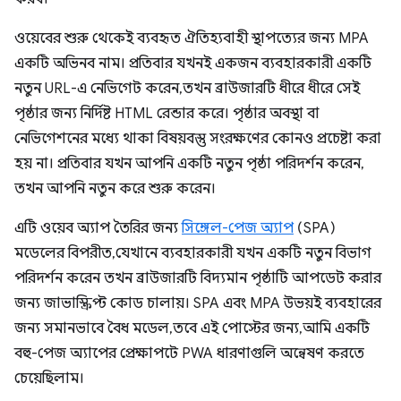
ওয়েবের শুরু থেকেই ব্যবহৃত ঐতিহ্যবাহী স্থাপত্যের জন্য MPA
একটি অভিনব নাম। প্রতিবার যখনই একজন ব্যবহারকারী একটি
নতুন URL-এ নেভিগেট করেন, তখন ব্রাউজারটি ধীরে ধীরে সেই
পৃষ্ঠার জন্য নির্দিষ্ট HTML রেন্ডার করে। পৃষ্ঠার অবস্থা বা
নেভিগেশনের মধ্যে থাকা বিষয়বস্তু সংরক্ষণের কোনও প্রচেষ্টা করা
হয় না। প্রতিবার যখন আপনি একটি নতুন পৃষ্ঠা পরিদর্শন করেন,
তখন আপনি নতুন করে শুরু করেন।
এটি ওয়েব অ্যাপ তৈরির জন্য
সিঙ্গেল-পেজ অ্যাপ
(SPA)
মডেলের বিপরীত, যেখানে ব্যবহারকারী যখন একটি নতুন বিভাগ
পরিদর্শন করেন তখন ব্রাউজারটি বিদ্যমান পৃষ্ঠাটি আপডেট করার
জন্য জাভাস্ক্রিপ্ট কোড চালায়। SPA এবং MPA উভয়ই ব্যবহারের
জন্য সমানভাবে বৈধ মডেল, তবে এই পোস্টের জন্য, আমি একটি
বহু-পেজ অ্যাপের প্রেক্ষাপটে PWA ধারণাগুলি অন্বেষণ করতে
চেয়েছিলাম।