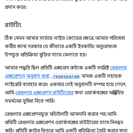
প্রদান করে।
রাউটিং
ঠিক যেমন আমার সার্ভার-সাইড কোডের ক্ষেত্রে, আমার পরিষেবা
কর্মীর জানা দরকার যে কীভাবে একটি ইনকামিং অনুরোধকে
উপযুক্ত প্রতিক্রিয়া যুক্তির সাথে মেলাতে হয়।
আমার পদ্ধতি ছিল প্রতিটি এক্সপ্রেস রুটকে একটি সংশ্লিষ্ট
রেগুলার
এক্সপ্রেশনে
অনুবাদ করা
,
regexparam
নামক একটি সহায়ক
লাইব্রেরি ব্যবহার করে। একবার সেই অনুবাদটি সম্পন্ন হয়ে গেলে,
আমি
রেগুলার এক্সপ্রেশন রাউটিংয়ের
জন্য ওয়ার্কবক্সের অন্তর্নির্মিত
সমর্থনের সুবিধা নিতে পারি।
রেগুলার এক্সপ্রেশনযুক্ত মডিউলটি আমদানি করার পর, আমি
প্রতিটি রেগুলার এক্সপ্রেশন ওয়ার্কবক্সের রাউটারের সাথে নিবন্ধন
করি। প্রতিটি রুটের ভিতরে আমি একটি প্রতিক্রিয়া তৈরি করার জন্য