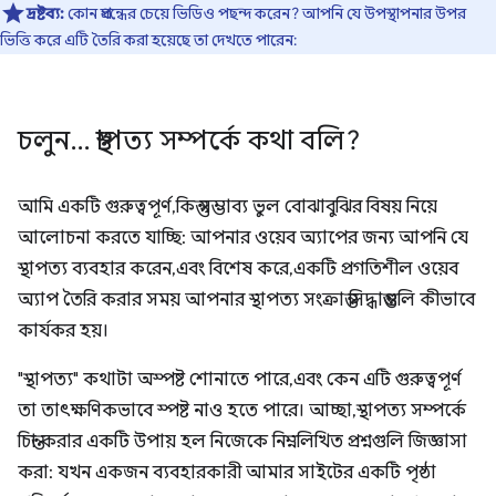
দ্রষ্টব্য:
কোন প্রবন্ধের চেয়ে ভিডিও পছন্দ করেন? আপনি যে উপস্থাপনার উপর
ভিত্তি করে এটি তৈরি করা হয়েছে তা দেখতে পারেন:
চলুন
.
.
.
স্থাপত্য সম্পর্কে কথা বলি?
আমি একটি গুরুত্বপূর্ণ, কিন্তু সম্ভাব্য ভুল বোঝাবুঝির বিষয় নিয়ে
আলোচনা করতে যাচ্ছি: আপনার ওয়েব অ্যাপের জন্য আপনি যে
স্থাপত্য ব্যবহার করেন, এবং বিশেষ করে, একটি প্রগতিশীল ওয়েব
অ্যাপ তৈরি করার সময় আপনার স্থাপত্য সংক্রান্ত সিদ্ধান্তগুলি কীভাবে
কার্যকর হয়।
"স্থাপত্য" কথাটা অস্পষ্ট শোনাতে পারে, এবং কেন এটি গুরুত্বপূর্ণ
তা তাৎক্ষণিকভাবে স্পষ্ট নাও হতে পারে। আচ্ছা, স্থাপত্য সম্পর্কে
চিন্তা করার একটি উপায় হল নিজেকে নিম্নলিখিত প্রশ্নগুলি জিজ্ঞাসা
করা: যখন একজন ব্যবহারকারী আমার সাইটের একটি পৃষ্ঠা