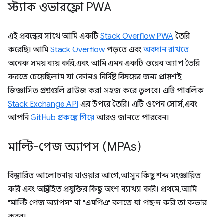
স্ট্যাক ওভারফ্লো PWA
এই প্রবন্ধের সাথে আমি একটি
Stack Overflow PWA
তৈরি
করেছি। আমি
Stack Overflow
পড়তে এবং
অবদান রাখতে
অনেক সময় ব্যয় করি, এবং আমি এমন একটি ওয়েব অ্যাপ তৈরি
করতে চেয়েছিলাম যা কোনও নির্দিষ্ট বিষয়ের জন্য প্রায়শই
জিজ্ঞাসিত প্রশ্নগুলি ব্রাউজ করা সহজ করে তুলবে। এটি পাবলিক
Stack Exchange API
এর উপরে তৈরি। এটি ওপেন সোর্স, এবং
আপনি
GitHub প্রকল্পে গিয়ে
আরও জানতে পারবেন।
মাল্টি-পেজ অ্যাপস (MPAs)
বিস্তারিত আলোচনায় যাওয়ার আগে, আসুন কিছু শব্দ সংজ্ঞায়িত
করি এবং অন্তর্নিহিত প্রযুক্তির কিছু অংশ ব্যাখ্যা করি। প্রথমে, আমি
"মাল্টি পেজ অ্যাপস" বা "এমপিএ" বলতে যা পছন্দ করি তা কভার
করব।