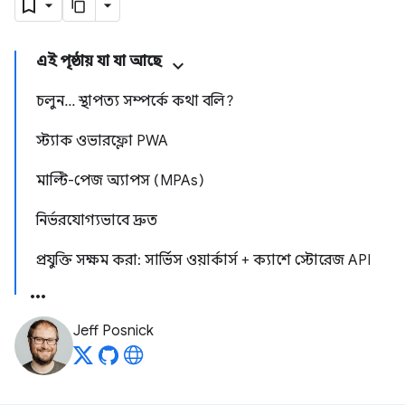
এই পৃষ্ঠায় যা যা আছে
চলুন... স্থাপত্য সম্পর্কে কথা বলি?
স্ট্যাক ওভারফ্লো PWA
মাল্টি-পেজ অ্যাপস (MPAs)
নির্ভরযোগ্যভাবে দ্রুত
প্রযুক্তি সক্ষম করা: সার্ভিস ওয়ার্কার্স + ক্যাশে স্টোরেজ API
Jeff Posnick