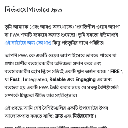
নির্ভরযোগ্যভাবে দ্রুত
তুমি আমাকে (এবং আরও অসংখ্যকে) "প্রগতিশীল ওয়েব অ্যাপ"
বা PWA শব্দটি ব্যবহার করতে শুনেছো। তুমি হয়তো ইতিমধ্যেই
এই সাইটের অন্য কোথাও
কিছু পটভূমির সাথে পরিচিত।
আপনি PWA কে একটি ওয়েব অ্যাপ হিসেবে ভাবতে পারেন যা
প্রথম শ্রেণীর ব্যবহারকারীর অভিজ্ঞতা প্রদান করে এবং
ব্যবহারকারীর হোম স্ক্রিনে সত্যিই একটি স্থান অর্জন করে। "
FIRE
",
যা
Fast
,
I
integrated,
Relable
এবং
Engaging
এর জন্য
ব্যবহৃত হয়, একটি PWA তৈরি করার সময় যে সমস্ত বৈশিষ্ট্যগুলি
সম্পর্কে চিন্তা করা উচিত তার সংক্ষিপ্তসার।
এই প্রবন্ধে, আমি সেই বৈশিষ্ট্যগুলির একটি উপসেটের উপর
আলোকপাত করতে যাচ্ছি:
দ্রুত
এবং
নির্ভরযোগ্য
।