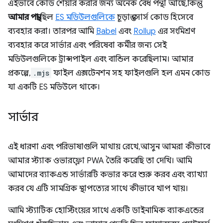
এইভাবে কোড শেয়ার করার জন্য অনেক বৈধ পন্থা আছে, কিন্তু
আমার পন্থা
ছিল
ES মডিউলগুলিকে
চূড়ান্ত সোর্স কোড হিসেবে
ব্যবহার করা। তারপর আমি
Babel
এবং
Rollup
এর সংমিশ্রণ
ব্যবহার করে সার্ভার এবং পরিষেবা কর্মীর জন্য সেই
মডিউলগুলিকে ট্রান্সপাইল এবং বান্ডিল করেছিলাম। আমার
প্রকল্পে,
.mjs
ফাইল এক্সটেনশন সহ ফাইলগুলি হল এমন কোড
যা একটি ES মডিউলে থাকে।
সার্ভার
এই ধারণা এবং পরিভাষাগুলি মাথায় রেখে, আসুন আমরা কীভাবে
আমার স্ট্যাক ওভারফ্লো PWA তৈরি করেছি তা দেখি। আমি
আমাদের ব্যাকএন্ড সার্ভারটি কভার করে শুরু করব এবং ব্যাখ্যা
করব যে এটি সামগ্রিক স্থাপত্যের সাথে কীভাবে খাপ খায়।
আমি স্ট্যাটিক হোস্টিংয়ের সাথে একটি ডাইনামিক ব্যাকএন্ডের