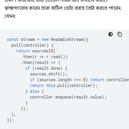
প্রকাশ করে, এবং যারা ডেভেলপাররা এটি ব্যবহার করতে
স্বাচ্ছন্দ্যবোধ করেন তারা জটিল ডেটা প্রবাহ তৈরি করতে পারেন,
যেমন:
const
stream
=
new
ReadableStream
({
pull
(
controller
)
{
return
sources
[
0
]
.
then
(
r
=
>
r
.
read
())
.
then
(
result
=
>
{
if
(
result
.
done
)
{
sources
.
shift
();
if
(
sources
.
length
===
0
)
return
controlle
return
this
.
pull
(
controller
);
}
else
{
controller
.
enqueue
(
result
.
value
);
}
});
},
});