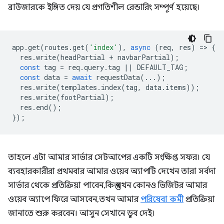
ব্রাউজারকে ইঙ্গিত দেয় যে প্রগতিশীল রেন্ডারিং সম্পূর্ণ হয়েছে।
app
.
get
(
routes
.
get
(
'index'
),
async
(
req
,
res
)
=
>
{
res
.
write
(
headPartial
+
navbarPartial
);
const
tag
=
req
.
query
.
tag
||
DEFAULT_TAG
;
const
data
=
await
requestData
(...);
res
.
write
(
templates
.
index
(
tag
,
data
.
items
));
res
.
write
(
footPartial
);
res
.
end
();
});
তাহলে এটা আমার সার্ভার সেটআপের একটি সংক্ষিপ্ত সফর। যে
ব্যবহারকারীরা প্রথমবার আমার ওয়েব অ্যাপটি দেখেন তারা সর্বদা
সার্ভার থেকে প্রতিক্রিয়া পাবেন, কিন্তু যখন কোনও ভিজিটর আমার
ওয়েব অ্যাপে ফিরে আসবেন, তখন আমার
পরিষেবা কর্মী
প্রতিক্রিয়া
জানাতে শুরু করবেন। আসুন সেখানে ডুব দেই।