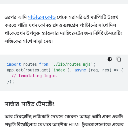
এরপর আমি
সার্ভারের কোড
থেকে সরাসরি এই ম্যাপিংটি উল্লেখ
করতে পারি। যখন কোনও প্রদত্ত এক্সপ্রেস প্যাটার্নের সাথে মিল
থাকে, তখন উপযুক্ত হ্যান্ডলার ম্যাচিং রুটের জন্য নির্দিষ্ট টেমপ্লেটিং
লজিকের সাথে সাড়া দেয়।
import
routes
from
'./lib/routes.mjs'
;
app
.
get
(
routes
.
get
(
'index'
),
async
(
req
,
res
)
=
>
{
// Templating logic.
});
সার্ভার-সাইড টেমপ্লেটিং
আর টেমপ্লেটিং লজিকটি দেখতে কেমন? আচ্ছা, আমি এমন একটি
পদ্ধতি নিয়েছিলাম যেখানে আংশিক HTML টুকরোগুলোকে একের