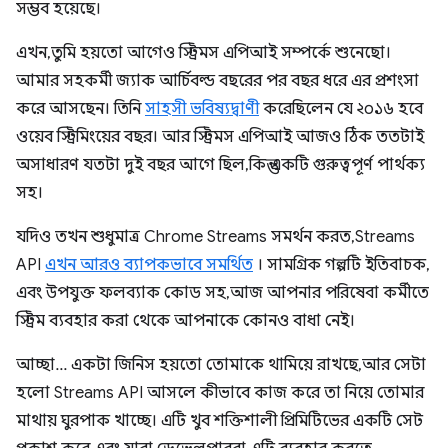
সম্ভব হয়েছে।
এখন, তুমি হয়তো আগেও স্ট্রিমস এপিআই সম্পর্কে শুনেছো।
আমার সহকর্মী জ্যাক আর্চিবল্ড বছরের পর বছর ধরে এর প্রশংসা
করে আসছেন। তিনি
সাহসী ভবিষ্যদ্বাণী
করেছিলেন যে ২০১৬ হবে
ওয়েব স্ট্রিমিংয়ের বছর। আর স্ট্রিমস এপিআই আজও ঠিক ততটাই
অসাধারণ যতটা দুই বছর আগে ছিল, কিন্তু একটি গুরুত্বপূর্ণ পার্থক্য
সহ।
যদিও তখন শুধুমাত্র Chrome Streams সমর্থন করত, Streams
API
এখন আরও ব্যাপকভাবে সমর্থিত
। সামগ্রিক গল্পটি ইতিবাচক,
এবং উপযুক্ত ফলব্যাক কোড সহ, আজ আপনার পরিষেবা কর্মীতে
স্ট্রিম ব্যবহার করা থেকে আপনাকে কোনও বাধা নেই।
আচ্ছা... একটা জিনিস হয়তো তোমাকে থামিয়ে রাখছে, আর সেটা
হলো Streams API আসলে কীভাবে কাজ করে তা নিয়ে তোমার
মাথায় ঘুরপাক খাচ্ছে। এটি খুব শক্তিশালী প্রিমিটিভের একটি সেট