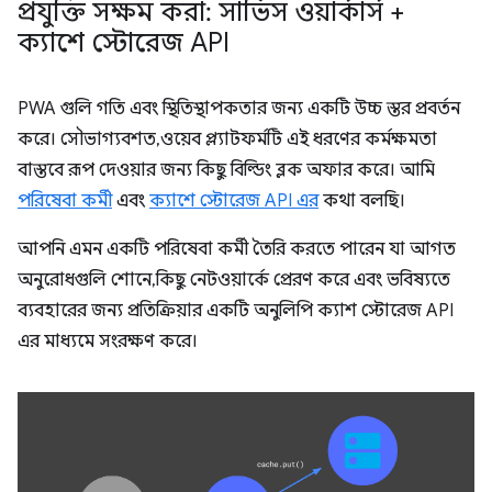
প্রযুক্তি সক্ষম করা: সার্ভিস ওয়ার্কার্স +
ক্যাশে স্টোরেজ API
PWA গুলি গতি এবং স্থিতিস্থাপকতার জন্য একটি উচ্চ স্তর প্রবর্তন
করে। সৌভাগ্যবশত, ওয়েব প্ল্যাটফর্মটি এই ধরণের কর্মক্ষমতা
বাস্তবে রূপ দেওয়ার জন্য কিছু বিল্ডিং ব্লক অফার করে। আমি
পরিষেবা কর্মী
এবং
ক্যাশে স্টোরেজ API এর
কথা বলছি।
আপনি এমন একটি পরিষেবা কর্মী তৈরি করতে পারেন যা আগত
অনুরোধগুলি শোনে, কিছু নেটওয়ার্কে প্রেরণ করে এবং ভবিষ্যতে
ব্যবহারের জন্য প্রতিক্রিয়ার একটি অনুলিপি ক্যাশ স্টোরেজ API
এর মাধ্যমে সংরক্ষণ করে।