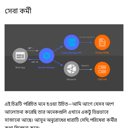
সেবা কর্মী
এই চিত্রটি পরিচিত মনে হওয়া উচিত—আমি আগে যেসব অংশ
আলোচনা করেছি তার অনেকগুলি এখানে একটু ভিন্নভাবে
সাজানো আছে। আসুন অনুরোধের ধারাটি দেখি, পরিষেবা কর্মীর