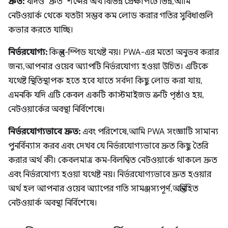
দ্রুত:
যদিও "দ্রুত" শব্দের অর্থ বিভিন্ন প্রেক্ষাপটে ভিন্ন, আমি
নেটওয়ার্ক থেকে যতটা সম্ভব কম লোড করার গতির সুবিধাগুলি
কভার করতে যাচ্ছি।
নির্ভরযোগ্য:
কিন্তু র-স্পিড যথেষ্ট নয়। PWA-এর মতো অনুভব করার
জন্য, আপনার ওয়েব অ্যাপটি নির্ভরযোগ্য হওয়া উচিত। এটিকে
যথেষ্ট স্থিতিস্থাপক হতে হবে যাতে সর্বদা কিছু লোড করা যায়,
এমনকি যদি এটি কেবল একটি কাস্টমাইজড ত্রুটি পৃষ্ঠাও হয়,
নেটওয়ার্কের অবস্থা নির্বিশেষে।
নির্ভরযোগ্যভাবে দ্রুত:
এবং পরিশেষে, আমি PWA সংজ্ঞাটি সামান্য
পুনর্বিন্যাস করব এবং দেখব যে নির্ভরযোগ্যভাবে দ্রুত কিছু তৈরি
করার অর্থ কী। কেবলমাত্র কম-বিলম্বিত নেটওয়ার্কে থাকলে দ্রুত
এবং নির্ভরযোগ্য হওয়া যথেষ্ট নয়। নির্ভরযোগ্যভাবে দ্রুত হওয়ার
অর্থ হল আপনার ওয়েব অ্যাপের গতি সামঞ্জস্যপূর্ণ, অন্তর্নিহিত
নেটওয়ার্ক অবস্থা নির্বিশেষে।