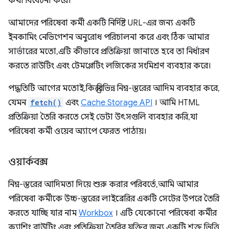
কথা বিবেচনা করে।
আমাদের পরিষেবা কর্মী একটি নির্দিষ্ট URL-এর জন্য একটি
ইনকামিং নেভিগেশন অনুরোধ পরিচালনা করে এবং ঠিক আমার
সার্ভারের মতো, এটি কীভাবে প্রতিক্রিয়া জানাতে হবে তা নির্ধারণ
করতে রাউটিং এবং টেমপ্লেটিং লজিকের সংমিশ্রণ ব্যবহার করে।
পদ্ধতিটি আগের মতোই, কিন্তু বিভিন্ন নিম্ন-স্তরের আদিম ব্যবহার করে,
যেমন
fetch()
এবং
Cache Storage API
। আমি HTML
প্রতিক্রিয়া তৈরি করতে সেই ডেটা উৎসগুলি ব্যবহার করি, যা
পরিষেবা কর্মী ওয়েব অ্যাপে ফেরত পাঠায়।
ওয়ার্কবক্স
নিম্ন-স্তরের আদিমতা দিয়ে শুরু করার পরিবর্তে, আমি আমার
পরিষেবা কর্মীকে উচ্চ-স্তরের লাইব্রেরির একটি সেটের উপরে তৈরি
করতে যাচ্ছি যার নাম
Workbox
। এটি যেকোনো পরিষেবা কর্মীর
ক্যাশিং, রাউটিং এবং প্রতিক্রিয়া তৈরির যুক্তির জন্য একটি শক্ত ভিত্তি