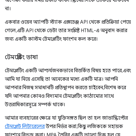
অপেক্ষা করার সময় একটি ফাঁকা স্ক্রিনের দিকে তাকিয়ে থাকবেন
না।
একবার ওয়েব অ্যাপটি স্ট্যাক এক্সচেঞ্জ API থেকে প্রতিক্রিয়া পেয়ে
গেলে, এটি API থেকে ডেটা তার সংশ্লিষ্ট HTML-এ অনুবাদ করার
জন্য একটি কাস্টম টেমপ্লেটিং ফাংশন কল করে।
টেমপ্লেটিং ভাষা
টেমপ্লেটিং একটি আশ্চর্যজনকভাবে বিতর্কিত বিষয় হতে পারে, এবং
আমি যা নিয়ে এসেছি তা অনেকের মধ্যে একটি মাত্র। আপনি
আপনার নিজস্ব সমাধানটি প্রতিস্থাপন করতে চাইবেন, বিশেষ করে
যদি আপনার কোনও বিদ্যমান টেমপ্লেটিং কাঠামোর সাথে
উত্তরাধিকারসূত্রে সম্পর্ক থাকে।
আমার ব্যবহারের ক্ষেত্রে যা যুক্তিসঙ্গত ছিল তা হল জাভাস্ক্রিপ্টের
টেমপ্লেট লিটারেলের
উপর নির্ভর করা, কিছু লজিককে সহায়ক
ফাংশনে বিভক্ত করা। MPA তৈরির একটি ভালো দিক হল যে