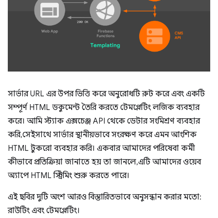
সার্ভার URL এর উপর ভিত্তি করে অনুরোধটি রুট করে এবং একটি
সম্পূর্ণ HTML ডকুমেন্ট তৈরি করতে টেমপ্লেটিং লজিক ব্যবহার
করে। আমি স্ট্যাক এক্সচেঞ্জ API থেকে ডেটার সংমিশ্রণ ব্যবহার
করি, সেইসাথে সার্ভার স্থানীয়ভাবে সংরক্ষণ করে এমন আংশিক
HTML টুকরো ব্যবহার করি। একবার আমাদের পরিষেবা কর্মী
কীভাবে প্রতিক্রিয়া জানাতে হয় তা জানলে, এটি আমাদের ওয়েব
অ্যাপে HTML স্ট্রিমিং শুরু করতে পারে।
এই ছবির দুটি অংশ আরও বিস্তারিতভাবে অনুসন্ধান করার মতো:
রাউটিং এবং টেমপ্লেটিং।