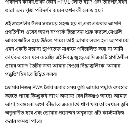
পরিদর্শন করেন, তখন কোন HTML লোড হয়? এবং তারপর, যখন
তারা অন্য পৃষ্ঠা পরিদর্শন করেন তখন কী লোড হয়?
এই প্রশ্নগুলির উত্তর সবসময় সহজ হয় না, এবং একবার আপনি
প্রগতিশীল ওয়েব অ্যাপ সম্পর্কে চিন্তাভাবনা শুরু করলে, সেগুলি
আরও জটিল হয়ে উঠতে পারে। তাই আমার লক্ষ্য হল আপনাকে
এমন একটি সম্ভাব্য স্থাপত্যের মাধ্যমে পরিচালিত করা যা আমি
কার্যকর বলে মনে করেছি। এই নিবন্ধ জুড়ে, আমি একটি প্রগতিশীল
ওয়েব অ্যাপ তৈরির জন্য আমার নেওয়া সিদ্ধান্তগুলিকে "আমার
পদ্ধতি" হিসাবে চিহ্নিত করব।
তোমার নিজস্ব PWA তৈরি করার সময় তুমি আমার পদ্ধতি ব্যবহার
করতে পারো, কিন্তু একই সাথে, অন্যান্য বৈধ বিকল্পও আছে। আমার
আশা, সবগুলো অংশ কীভাবে একসাথে খাপ খায় তা দেখলে তুমি
অনুপ্রাণিত হবে এবং তোমার প্রয়োজন অনুসারে এটি কাস্টমাইজ
করার ক্ষমতা পাবে।