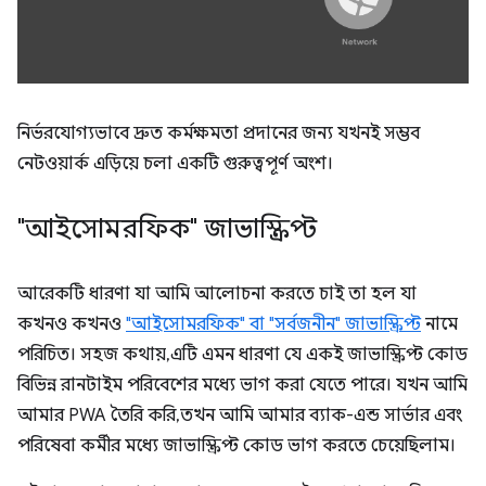
নির্ভরযোগ্যভাবে দ্রুত কর্মক্ষমতা প্রদানের জন্য যখনই সম্ভব
নেটওয়ার্ক এড়িয়ে চলা একটি গুরুত্বপূর্ণ অংশ।
"আইসোমরফিক" জাভাস্ক্রিপ্ট
আরেকটি ধারণা যা আমি আলোচনা করতে চাই তা হল যা
কখনও কখনও
"আইসোমরফিক" বা "সর্বজনীন" জাভাস্ক্রিপ্ট
নামে
পরিচিত। সহজ কথায়, এটি এমন ধারণা যে একই জাভাস্ক্রিপ্ট কোড
বিভিন্ন রানটাইম পরিবেশের মধ্যে ভাগ করা যেতে পারে। যখন আমি
আমার PWA তৈরি করি, তখন আমি আমার ব্যাক-এন্ড সার্ভার এবং
পরিষেবা কর্মীর মধ্যে জাভাস্ক্রিপ্ট কোড ভাগ করতে চেয়েছিলাম।