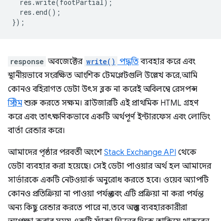
res
.
write
(
footPartial
);
res
.
end
();
});
response
অবজেক্টের
write()
পদ্ধতি
ব্যবহার করে এবং
স্থানীয়ভাবে সংরক্ষিত আংশিক টেমপ্লেটগুলি উল্লেখ করে, আমি
কোনও বহিরাগত ডেটা উৎস ব্লক না করেই অবিলম্বে রেসপন্স
স্ট্রিম
শুরু করতে সক্ষম। ব্রাউজারটি এই প্রাথমিক HTML গ্রহণ
করে এবং তাৎক্ষণিকভাবে একটি অর্থপূর্ণ ইন্টারফেস এবং লোডিং
বার্তা রেন্ডার করে।
আমাদের পৃষ্ঠার পরবর্তী অংশে
Stack Exchange API
থেকে
ডেটা ব্যবহার করা হয়েছে। সেই ডেটা পাওয়ার অর্থ হল আমাদের
সার্ভারকে একটি নেটওয়ার্ক অনুরোধ করতে হবে। ওয়েব অ্যাপটি
কোনও প্রতিক্রিয়া না পাওয়া পর্যন্ত এবং এটি প্রক্রিয়া না করা পর্যন্ত
অন্য কিছু রেন্ডার করতে পারে না, তবে অন্তত ব্যবহারকারীরা