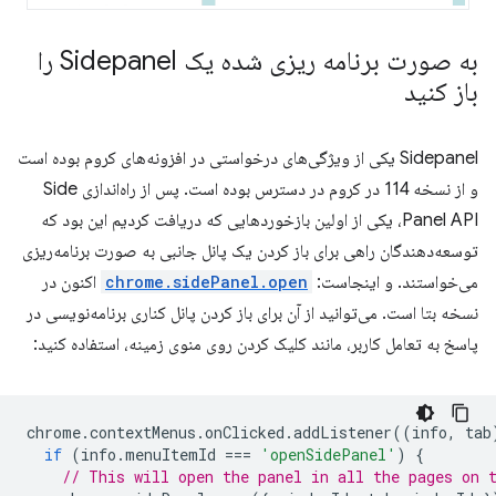
به صورت برنامه ریزی شده یک Sidepanel را
باز کنید
Sidepanel یکی از ویژگی‌های درخواستی در افزونه‌های کروم بوده است
و از نسخه 114 در کروم در دسترس بوده است. پس از راه‌اندازی Side
Panel API، یکی از اولین بازخوردهایی که دریافت کردیم این بود که
توسعه‌دهندگان راهی برای باز کردن یک پانل جانبی به صورت برنامه‌ریزی
می‌خواستند. و اینجاست:
chrome.sidePanel.open
اکنون در
نسخه بتا است. می‌توانید از آن برای باز کردن پانل کناری برنامه‌نویسی در
پاسخ به تعامل کاربر، مانند کلیک کردن روی منوی زمینه، استفاده کنید:
chrome
.
contextMenus
.
onClicked
.
addListener
((
info
,
tab
if
(
info
.
menuItemId
===
'openSidePanel'
)
{
// This will open the panel in all the pages on 