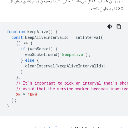
سرورتان هستید فعال می‌ماند - حتی اگر تا رسیدن پیام بعدی بیش از
30 ثانیه طول بکشد:
function
keepAlive
()
{
const
keepAliveIntervalId
=
setInterval
(
()
=
>
{
if
(
webSocket
)
{
webSocket
.
send
(
'keepalive'
);
}
else
{
clearInterval
(
keepAliveIntervalId
);
}
},
// It's important to pick an interval that's sho
// avoid that the service worker becomes inactiv
20
*
1000
);
}