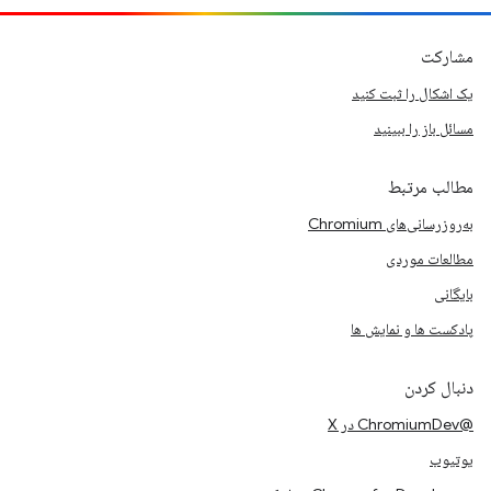
مشارکت
یک اشکال را ثبت کنید
مسائل باز را ببینید
مطالب مرتبط
به‌روزرسانی‌های Chromium
مطالعات موردی
بایگانی
پادکست ها و نمایش ها
دنبال کردن
@ChromiumDev در X
یوتیوب