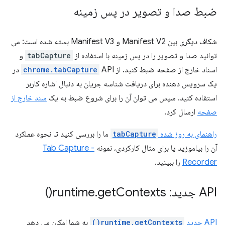
ضبط صدا و تصویر در پس زمینه
شکاف دیگری بین Manifest V2 و Manifest V3 بسته شده است: می
توانید صدا و تصویر را در پس زمینه با استفاده از
tabCapture
و
اسناد خارج از صفحه ضبط کنید. از
chrome.tabCapture
API در
یک سرویس دهنده برای دریافت شناسه جریان به دنبال اشاره کاربر
استفاده کنید. سپس می توان آن را برای شروع ضبط به یک
سند خارج از
صفحه
ارسال کرد.
راهنمای به روز شده
tabCapture
ما را بررسی کنید تا نحوه عملکرد
آن را بیاموزید یا برای مثال کارکردی، نمونه
Tab Capture -
Recorder
را ببینید.
API جدید: runtime
Contexts(
get
.
)
API جدید
runtime.getContexts()
به شما امکان می دهد