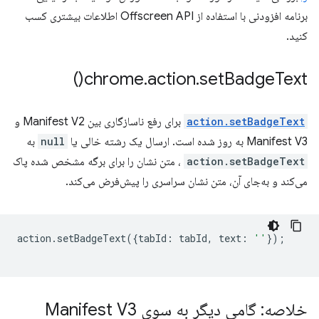
برنامه افزودنی با استفاده از Offscreen API اطلاعات بیشتری کسب
کنید.
)
chrome
.
action
.
set
Badge
Text(
action.setBadgeText
برای رفع ناسازگاری بین Manifest V2 و
Manifest V3 به روز شده است. ارسال یک رشته خالی یا
null
به
action.setBadgeText
، متن نشان را برای برگه مشخص شده پاک
می‌کند و به‌جای آن، متن نشان سراسری را پیش‌فرض می‌کند.
action
.
setBadgeText
({
tabId
:
tabId
,
text
:
''
});
خلاصه: گامی دیگر به سوی Manifest V3