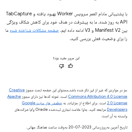
با پشتیبانی مادام العمر سرویس Worker بهبود یافته و TabCapture
API به روز شده، ما به پیشرفت در هدف خود برای کاهش شکاف ویژگی
بین Manifest V2 و V3 ادامه داده ایم.
صفحه مشکلات شناخته شده
ما
را برای وضعیت فعلی بررسی کنید.
این مرور مفید بود؟
جز در مواردی که غیر از این ذکر شده باشد،‌محتوای این صفحه تحت مجوز
Creative
Commons Attribution 4.0 License
است. نمونه کدها نیز دارای مجوز
Apache
2.0 License
است. برای اطلاع از جزئیات، به
خطمشی‌های سایت Google
Developers‏
مراجعه کنید. جاوا علامت تجاری ثبت‌شده Oracle و/یا شرکت‌های
وابسته به آن است.
تاریخ آخرین به‌روزرسانی 2023-07-20 به‌وقت ساعت هماهنگ جهانی.